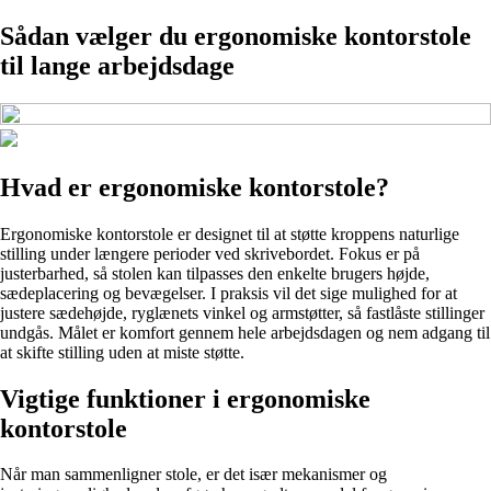
Sådan vælger du ergonomiske kontorstole
til lange arbejdsdage
Hvad er ergonomiske kontorstole?
Ergonomiske kontorstole er designet til at støtte kroppens naturlige
stilling under længere perioder ved skrivebordet. Fokus er på
justerbarhed, så stolen kan tilpasses den enkelte brugers højde,
sædeplacering og bevægelser. I praksis vil det sige mulighed for at
justere sædehøjde, ryglænets vinkel og armstøtter, så fastlåste stillinger
undgås. Målet er komfort gennem hele arbejdsdagen og nem adgang til
at skifte stilling uden at miste støtte.
Vigtige funktioner i ergonomiske
kontorstole
Når man sammenligner stole, er det især mekanismer og