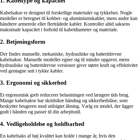
1. Kabeltype og kapacitet
Kabelsakse er designet til forskellige materialer og tykkelser. Nogle
modeller er beregnet til kobber- og aluminiumskabler, mens andre kan
håndtere armerede eller flertrådede kabler. Kontroller altid saksens
maksimale kapacitet i forhold til kabeldiameter og materiale.
2. Betjeningsform
Der findes manuelle, mekaniske, hydrauliske og batteridrevne
kabelsakse. Manuelle modeller egner sig til mindre opgaver, mens
hydrauliske og batteridrevne versioner giver større kraft og effektivitet
ved gentagne snit i tykke kabler.
3. Ergonomi og sikkerhed
Et ergonomisk greb reducerer belastningen ved længere tids brug.
Mange kabelsakse har skridsikre håndtag og sikkerhedslåse, som
beskytter brugeren mod utilsigtet åbning. Vælg en model, der ligger
godt i hånden og passer til din arbejdsstil.
4. Vedligeholdelse og holdbarhed
En kabelsaks af høj kvalitet kan holde i mange år, hvis den