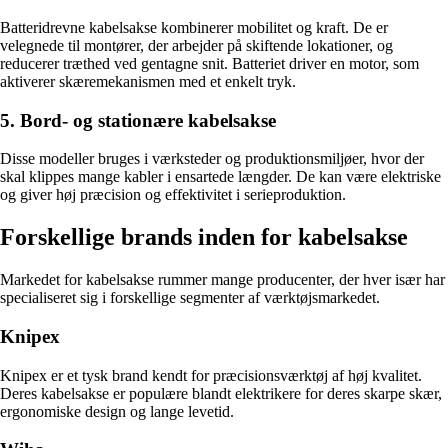
Batteridrevne kabelsakse kombinerer mobilitet og kraft. De er
velegnede til montører, der arbejder på skiftende lokationer, og
reducerer træthed ved gentagne snit. Batteriet driver en motor, som
aktiverer skæremekanismen med et enkelt tryk.
5. Bord- og stationære kabelsakse
Disse modeller bruges i værksteder og produktionsmiljøer, hvor der
skal klippes mange kabler i ensartede længder. De kan være elektriske
og giver høj præcision og effektivitet i serieproduktion.
Forskellige brands inden for kabelsakse
Markedet for kabelsakse rummer mange producenter, der hver især har
specialiseret sig i forskellige segmenter af værktøjsmarkedet.
Knipex
Knipex er et tysk brand kendt for præcisionsværktøj af høj kvalitet.
Deres kabelsakse er populære blandt elektrikere for deres skarpe skær,
ergonomiske design og lange levetid.