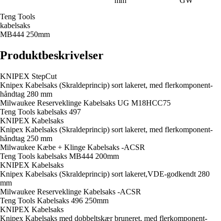
mm
GW
Teng Tools
kabelsaks
MB444 250mm
Produktbeskrivelser
KNIPEX StepCut
Knipex Kabelsaks (Skraldeprincip) sort lakeret, med flerkomponent-
håndtag 280 mm
Milwaukee Reserveklinge Kabelsaks UG M18HCC75
Teng Tools kabelsaks 497
KNIPEX Kabelsaks
Knipex Kabelsaks (Skraldeprincip) sort lakeret, med flerkomponent-
håndtag 250 mm
Milwaukee Kæbe + Klinge Kabelsaks -ACSR
Teng Tools kabelsaks MB444 200mm
KNIPEX Kabelsaks
Knipex Kabelsaks (Skraldeprincip) sort lakeret,VDE-godkendt 280
mm
Milwaukee Reserveklinge Kabelsaks -ACSR
Teng Tools Kabelsaks 496 250mm
KNIPEX Kabelsaks
Knipex Kabelsaks med dobbeltskær bruneret, med flerkomponent-