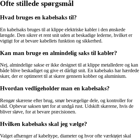
Ofte stillede spørgsmål
Hvad bruges en kabelsaks til?
En kabelsaks bruges til at klippe elektriske kabler i den ønskede
længde. Den sikrer et rent snit uden at beskadige lederne, hvilket er
vigtigt for at bevare kabellets funktion og sikkerhed.
Kan man bruge en almindelig saks til kabler?
Nej, almindelige sakse er ikke designet til at klippe metalledere og kan
både blive beskadiget og give et dårligt snit. En kabelsaks har hærdede
skær, der er optimeret til at skære gennem kobber og aluminium.
Hvordan vedligeholder man en kabelsaks?
Rengør skærene efter brug, smør bevægelige dele, og kontroller for
slid. Opbevar saksen tørt for at undgå rust. Udskift skærene, hvis de
bliver sløve, for at bevare præcisionen.
Hvilken kabelsaks skal jeg vælge?
Valget afhænger af kabeltype, diameter og hvor ofte værktøjet skal