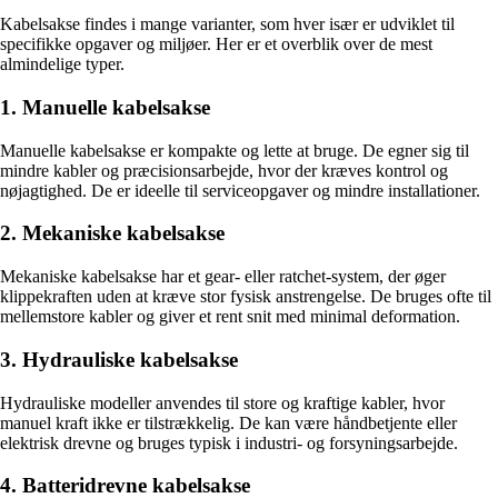
Kabelsakse findes i mange varianter, som hver især er udviklet til
specifikke opgaver og miljøer. Her er et overblik over de mest
almindelige typer.
1. Manuelle kabelsakse
Manuelle kabelsakse er kompakte og lette at bruge. De egner sig til
mindre kabler og præcisionsarbejde, hvor der kræves kontrol og
nøjagtighed. De er ideelle til serviceopgaver og mindre installationer.
2. Mekaniske kabelsakse
Mekaniske kabelsakse har et gear- eller ratchet-system, der øger
klippekraften uden at kræve stor fysisk anstrengelse. De bruges ofte til
mellemstore kabler og giver et rent snit med minimal deformation.
3. Hydrauliske kabelsakse
Hydrauliske modeller anvendes til store og kraftige kabler, hvor
manuel kraft ikke er tilstrækkelig. De kan være håndbetjente eller
elektrisk drevne og bruges typisk i industri- og forsyningsarbejde.
4. Batteridrevne kabelsakse