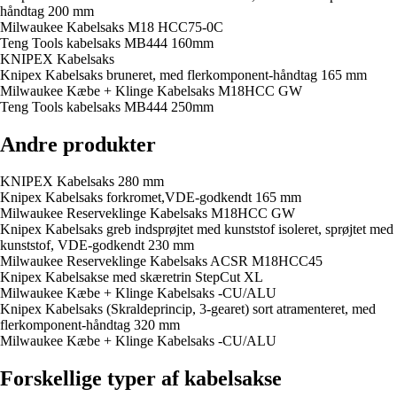
håndtag 200 mm
Milwaukee Kabelsaks M18 HCC75-0C
Teng Tools kabelsaks MB444 160mm
KNIPEX Kabelsaks
Knipex Kabelsaks bruneret, med flerkomponent-håndtag 165 mm
Milwaukee Kæbe + Klinge Kabelsaks M18HCC GW
Teng Tools kabelsaks MB444 250mm
Andre produkter
KNIPEX Kabelsaks 280 mm
Knipex Kabelsaks forkromet,VDE-godkendt 165 mm
Milwaukee Reserveklinge Kabelsaks M18HCC GW
Knipex Kabelsaks greb indsprøjtet med kunststof isoleret, sprøjtet med
kunststof, VDE-godkendt 230 mm
Milwaukee Reserveklinge Kabelsaks ACSR M18HCC45
Knipex Kabelsakse med skæretrin StepCut XL
Milwaukee Kæbe + Klinge Kabelsaks -CU/ALU
Knipex Kabelsaks (Skraldeprincip, 3-gearet) sort atramenteret, med
flerkomponent-håndtag 320 mm
Milwaukee Kæbe + Klinge Kabelsaks -CU/ALU
Forskellige typer af kabelsakse