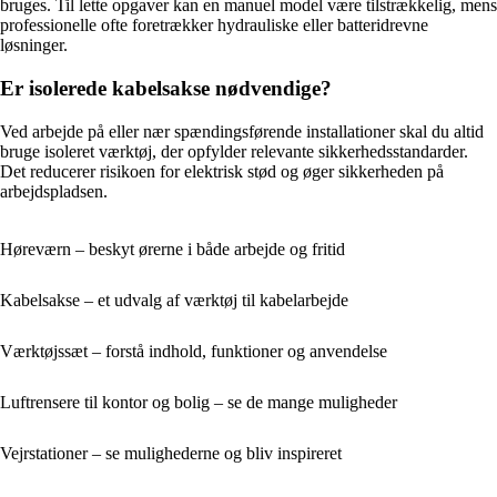
bruges. Til lette opgaver kan en manuel model være tilstrækkelig, mens
professionelle ofte foretrækker hydrauliske eller batteridrevne
løsninger.
Er isolerede kabelsakse nødvendige?
Ved arbejde på eller nær spændingsførende installationer skal du altid
bruge isoleret værktøj, der opfylder relevante sikkerhedsstandarder.
Det reducerer risikoen for elektrisk stød og øger sikkerheden på
arbejdspladsen.
Høreværn – beskyt ørerne i både arbejde og fritid
Kabelsakse – et udvalg af værktøj til kabelarbejde
Værktøjssæt – forstå indhold, funktioner og anvendelse
Luftrensere til kontor og bolig – se de mange muligheder
Vejrstationer – se mulighederne og bliv inspireret