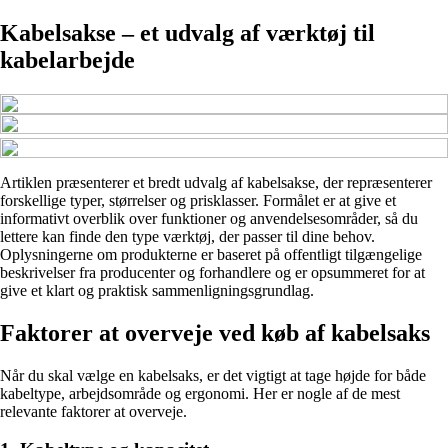
Kabelsakse – et udvalg af værktøj til
kabelarbejde
Artiklen præsenterer et bredt udvalg af kabelsakse, der repræsenterer
forskellige typer, størrelser og prisklasser. Formålet er at give et
informativt overblik over funktioner og anvendelsesområder, så du
lettere kan finde den type værktøj, der passer til dine behov.
Oplysningerne om produkterne er baseret på offentligt tilgængelige
beskrivelser fra producenter og forhandlere og er opsummeret for at
give et klart og praktisk sammenligningsgrundlag.
Faktorer at overveje ved køb af kabelsaks
Når du skal vælge en kabelsaks, er det vigtigt at tage højde for både
kabeltype, arbejdsområde og ergonomi. Her er nogle af de mest
relevante faktorer at overveje.