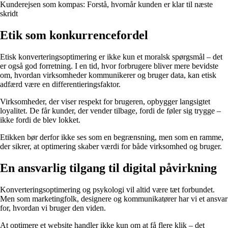
Kunderejsen som kompas: Forstå, hvornår kunden er klar til næste
skridt
Etik som konkurrencefordel
Etisk konverteringsoptimering er ikke kun et moralsk spørgsmål – det
er også god forretning. I en tid, hvor forbrugere bliver mere bevidste
om, hvordan virksomheder kommunikerer og bruger data, kan etisk
adfærd være en differentieringsfaktor.
Virksomheder, der viser respekt for brugeren, opbygger langsigtet
loyalitet. De får kunder, der vender tilbage, fordi de føler sig trygge –
ikke fordi de blev lokket.
Etikken bør derfor ikke ses som en begrænsning, men som en ramme,
der sikrer, at optimering skaber værdi for både virksomhed og bruger.
En ansvarlig tilgang til digital påvirkning
Konverteringsoptimering og psykologi vil altid være tæt forbundet.
Men som marketingfolk, designere og kommunikatører har vi et ansvar
for, hvordan vi bruger den viden.
At optimere et website handler ikke kun om at få flere klik – det