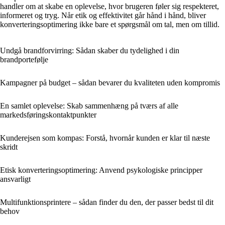
handler om at skabe en oplevelse, hvor brugeren føler sig respekteret,
informeret og tryg. Når etik og effektivitet går hånd i hånd, bliver
konverteringsoptimering ikke bare et spørgsmål om tal, men om tillid.
Undgå brandforvirring: Sådan skaber du tydelighed i din
brandportefølje
Kampagner på budget – sådan bevarer du kvaliteten uden kompromis
En samlet oplevelse: Skab sammenhæng på tværs af alle
markedsføringskontaktpunkter
Kunderejsen som kompas: Forstå, hvornår kunden er klar til næste
skridt
Etisk konverteringsoptimering: Anvend psykologiske principper
ansvarligt
Multifunktionsprintere – sådan finder du den, der passer bedst til dit
behov