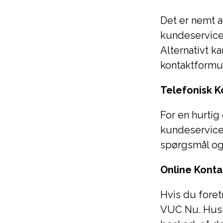
Det er nemt a
kundeservice 
Alternativt 
kontaktformul
Telefonisk K
For en hurtig
kundeservice.
spørgsmål og
Online Konta
Hvis du foret
VUC Nu. Husk 