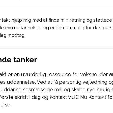
akt hjalp mig med at finde min retning og støttede
e min uddannelse. Jeg er taknemmelig for den pers
 jeg modtog.
nde tanker
t er en uvurderlig ressource for voksne, der ø
es uddannelse. Ved at få personlig vejledning o
 uddannelsesmæssige mål og skabe nye muligh
første skridt i dag og kontakt VUC Nu Kontakt for
ejse.