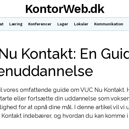
KontorWeb.dk
at
Læring
Konferencer
Lager
Lokaler
Kommunikation
u Kontakt: En Guid
enuddannelse
l vores omfattende guide om VUC Nu Kontakt. 
starte eller fortsætte din uddannelse som vokse
ighed for at opnå dine mål. I denne artikel vil vi
Kontakt indebærer, og hvordan du kan komme i