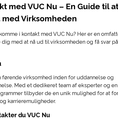
kt med VUC Nu – En Guide til 
kt med Virksomheden
 komme i kontakt med VUC Nu? Her er en omfat
e dig med at nå ud til virksomheden og få svar på
u
 førende virksomhed inden for uddannelse og
lse. Med et dedikeret team af eksperter og en 
ogrammer tilbyder de en unik mulighed for at fo
og karrieremuligheder.
takter du VUC Nu