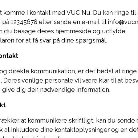
t komme i kontakt med VUC Nu. Du kan ringe til
på 12345678 eller sende en e-mail til info@vucn
kan du besøge deres hjemmeside og udfylde
aren for at få svar på dine spørgsmål.
ontakt
 og direkte kommunikation, er det bedst at ringe
 Deres venlige personale vil være klar til at bes
 give dig den nødvendige information.
kt
rækker at kommunikere skriftligt, kan du sende e
at inkludere dine kontaktoplysninger og en det