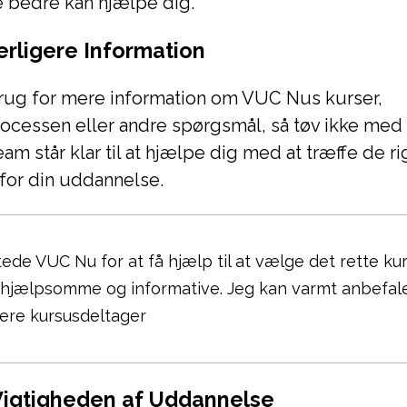
e bedre kan hjælpe dig.
rligere Information
brug for mere information om VUC Nus kurser,
ocessen eller andre spørgsmål, så tøv ikke med 
am står klar til at hjælpe dig med at træffe de ri
for din uddannelse.
ede VUC Nu for at få hjælp til at vælge det rette ku
t hjælpsomme og informative. Jeg kan varmt anbefal
igere kursusdeltager
Vigtigheden af Uddannelse