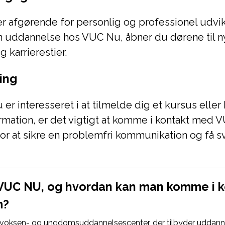
 afgørende for personlig og professionel udvik
in uddannelse hos VUC Nu, åbner du dørene til n
 karrierestier.
ing
er interesseret i at tilmelde dig et kursus eller
rmation, er det vigtigt at komme i kontakt med 
or at sikre en problemfri kommunikation og få s
VUC NU, og hvordan kan man komme i k
m?
 voksen- og ungdomsuddannelsescenter, der tilbyder uddanne