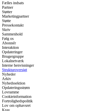
Fælles indsats
Partner
Støtter
Marketingpartner
Støtte
Pressekontakt
Skriv
Sammenhold
Følg os
Abonnér
Interaktion
Opdateringer
Brugergruppe
Lokalnetværk
Interne henvisninger
Strukturoversigt
Nyheder
Arkiv
Nyhedssektion
Opdateringsstrøm
Lovramme
Cookieinformation
Fortrolighedspolitik
Lov om ophavsret
Krav