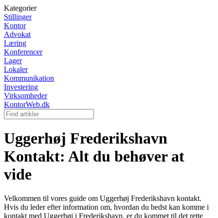
Kategorier
Stillinger
Kontor
Advokat
Læring
Konferencer
Lager
Lokaler
Kommunikation
Investering
Virksomheder
KontorWeb.dk
Uggerhøj Frederikshavn
Kontakt: Alt du behøver at
vide
Velkommen til vores guide om Uggerhøj Frederikshavn kontakt.
Hvis du leder efter information om, hvordan du bedst kan komme i
kontakt med Uggerhøj i Frederikshavn, er du kommet til det rette