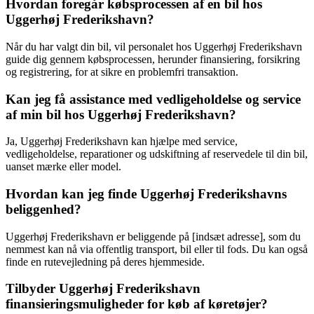
Hvordan foregår købsprocessen af en bil hos
Uggerhøj Frederikshavn?
Når du har valgt din bil, vil personalet hos Uggerhøj Frederikshavn
guide dig gennem købsprocessen, herunder finansiering, forsikring
og registrering, for at sikre en problemfri transaktion.
Kan jeg få assistance med vedligeholdelse og service
af min bil hos Uggerhøj Frederikshavn?
Ja, Uggerhøj Frederikshavn kan hjælpe med service,
vedligeholdelse, reparationer og udskiftning af reservedele til din bil,
uanset mærke eller model.
Hvordan kan jeg finde Uggerhøj Frederikshavns
beliggenhed?
Uggerhøj Frederikshavn er beliggende på [indsæt adresse], som du
nemmest kan nå via offentlig transport, bil eller til fods. Du kan også
finde en rutevejledning på deres hjemmeside.
Tilbyder Uggerhøj Frederikshavn
finansieringsmuligheder for køb af køretøjer?