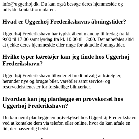
info@uggerhoj.dk. Du kan også besøge deres hjemmeside og
udfylde kontaktformularen.
Hvad er Uggerhøj Frederikshavns åbningstider?
Uggerhøj Frederikshavn har typisk åbent mandag til fredag fra kl.
9:00 til 17:00 samt lørdag fra kl. 10:00 til 13:00. Det anbefales altid
at tjekke deres hjemmeside eller ringe for aktuelle åbningstider.
Hvilke typer køretøjer kan jeg finde hos Uggerhøj
Frederikshavn?
Uggerhøj Frederikshavn tilbyder et bredt udvalg af køretøjer,
herunder nye og brugte biler, varebiler samt service- og
reservedelstjenester for forskellige bilmærker.
Hvordan kan jeg planlægge en prøvekørsel hos
Uggerhøj Frederikshavn?
Du kan nemt planlægge en prøvekørsel hos Uggerhøj Frederikshavn
ved at kontakte dem via telefon eller online, hvor du kan aftale en
tid, der passer dig bedst.