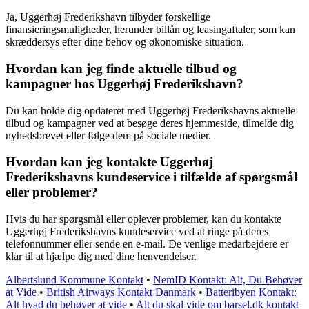
Ja, Uggerhøj Frederikshavn tilbyder forskellige
finansieringsmuligheder, herunder billån og leasingaftaler, som kan
skræddersys efter dine behov og økonomiske situation.
Hvordan kan jeg finde aktuelle tilbud og
kampagner hos Uggerhøj Frederikshavn?
Du kan holde dig opdateret med Uggerhøj Frederikshavns aktuelle
tilbud og kampagner ved at besøge deres hjemmeside, tilmelde dig
nyhedsbrevet eller følge dem på sociale medier.
Hvordan kan jeg kontakte Uggerhøj
Frederikshavns kundeservice i tilfælde af spørgsmål
eller problemer?
Hvis du har spørgsmål eller oplever problemer, kan du kontakte
Uggerhøj Frederikshavns kundeservice ved at ringe på deres
telefonnummer eller sende en e-mail. De venlige medarbejdere er
klar til at hjælpe dig med dine henvendelser.
Albertslund Kommune Kontakt
•
NemID Kontakt: Alt, Du Behøver
at Vide
•
British Airways Kontakt Danmark
•
Batteribyen Kontakt:
Alt hvad du behøver at vide
•
Alt du skal vide om barsel.dk kontakt