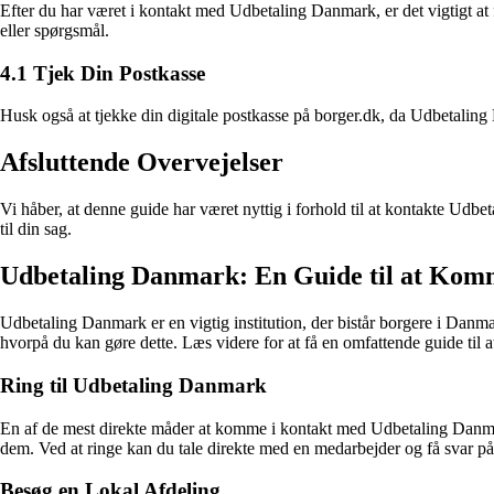
Efter du har været i kontakt med Udbetaling Danmark, er det vigtigt at fø
eller spørgsmål.
4.1 Tjek Din Postkasse
Husk også at tjekke din digitale postkasse på borger.dk, da Udbetaling
Afsluttende Overvejelser
Vi håber, at denne guide har været nyttig i forhold til at kontakte Udbe
til din sag.
Udbetaling Danmark: En Guide til at Kom
Udbetaling Danmark er en vigtig institution, der bistår borgere i Danm
hvorpå du kan gøre dette. Læs videre for at få en omfattende guide til a
Ring til Udbetaling Danmark
En af de mest direkte måder at komme i kontakt med Udbetaling Danmar
dem. Ved at ringe kan du tale direkte med en medarbejder og få svar på
Besøg en Lokal Afdeling