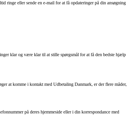
ltid ringe eller sende en e-mail for at få opdateringer på din ansøgning
er klar og være klar til at stille spørgsmål for at få den bedste hjælp
 søger at komme i kontakt med Udbetaling Danmark, er der flere måder,
telefonnummer på deres hjemmeside eller i din korrespondance med