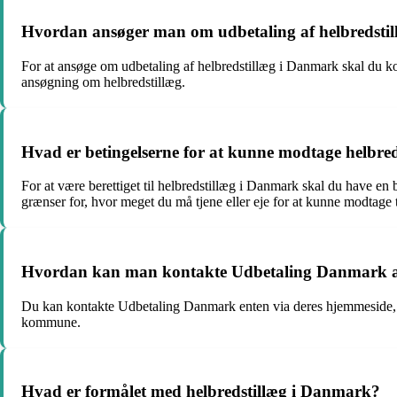
Hvordan ansøger man om udbetaling af helbredsti
For at ansøge om udbetaling af helbredstillæg i Danmark skal du 
ansøgning om helbredstillæg.
Hvad er betingelserne for at kunne modtage helbre
For at være berettiget til helbredstillæg i Danmark skal du have en
grænser for, hvor meget du må tjene eller eje for at kunne modtage 
Hvordan kan man kontakte Udbetaling Danmark an
Du kan kontakte Udbetaling Danmark enten via deres hjemmeside, te
kommune.
Hvad er formålet med helbredstillæg i Danmark?