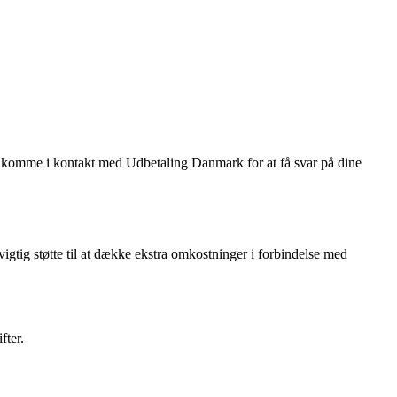
n komme i kontakt med Udbetaling Danmark for at få svar på dine
gtig støtte til at dække ekstra omkostninger i forbindelse med
fter.