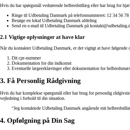
Hvis du har spørgsmål vedrørende helbredstillæg eller har brug for hjæ
Ringe til Udbetaling Danmark på telefonnummeret: 12 34 56 78
Besøge en lokal Udbetaling Danmark afdeling
Send en e-mail til Udbetaling Danmark på kontakt@udbetaling.
2.1 Vigtige oplysninger at have klar
Når du kontakter Udbetaling Danmark, er det vigtigt at have følgende o
Dit cpr-nummer
Dokumentation for din indkomst
Eventuelle lægeerklæringer eller dokumentation for helbredsmæs
3. Få Personlig Rådgivning
Hvis du har komplekse spørgsmål eller har brug for personlig rådgivni
vejledning i forhold til din situation.
“Jeg kontaktede Udbetaling Danmark angående mit helbredstillæg
4. Opfølgning på Din Sag