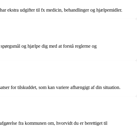
ar ekstra udgifter til fx medicin, behandlinger og hjælpemidler.
pørgsmål og hjælpe dig med at forstå reglerne og
ser for tilskuddet, som kan variere afhængigt af din situation.
fgørelse fra kommunen om, hvorvidt du er berettiget til