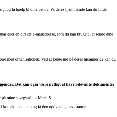
igt og få hjælp til dine behov. På deres hjemmeside kan du finde
ar eller en direkte e-mailadresse, som du kan bruge til at sende dine
kere med organisationen. Ved at logge ind på deres hjemmeside kan du
ggender. Det kan også være nyttigt at have relevante dokumenter
r på mine spørgsmål. – Maria S.
e i kontakt med dem og få den nødvendige assistance.