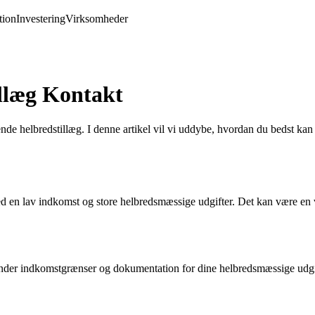
ion
Investering
Virksomheder
llæg Kontakt
de helbredstillæg. I denne artikel vil vi uddybe, hvordan du bedst ka
d en lav indkomst og store helbredsmæssige udgifter. Det kan være en vi
herunder indkomstgrænser og dokumentation for dine helbredsmæssige udgi