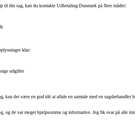
lp til din sag, kan du kontakte Udbetaling Danmark på flere måder:
dk
plysninger klar:
sige udgifter
ng, kan det være en god idé at aftale en samtale med en sagsbehandler
, og de var meget hjælpsomme og informative. Jeg fik svar på alle mine