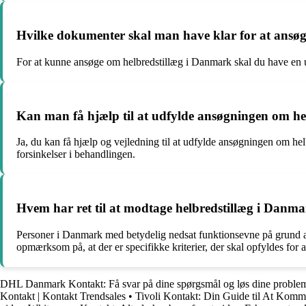
Hvilke dokumenter skal man have klar for at ansø
For at kunne ansøge om helbredstillæg i Danmark skal du have en 
Kan man få hjælp til at udfylde ansøgningen om h
Ja, du kan få hjælp og vejledning til at udfylde ansøgningen om he
forsinkelser i behandlingen.
Hvem har ret til at modtage helbredstillæg i Danm
Personer i Danmark med betydelig nedsat funktionsevne på grund af 
opmærksom på, at der er specifikke kriterier, der skal opfyldes for at
DHL Danmark Kontakt: Få svar på dine spørgsmål og løs dine proble
Kontakt | Kontakt Trendsales
•
Tivoli Kontakt: Din Guide til At Komm