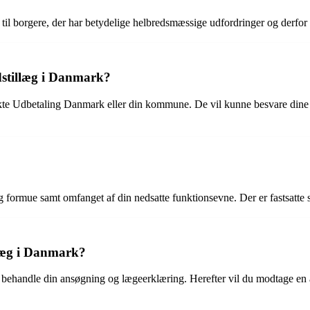
il borgere, der har betydelige helbredsmæssige udfordringer og derfor h
stillæg i Danmark?
te Udbetaling Danmark eller din kommune. De vil kunne besvare dine s
formue samt omfanget af din nedsatte funktionsevne. Der er fastsatte sat
llæg i Danmark?
behandle din ansøgning og lægeerklæring. Herefter vil du modtage en a