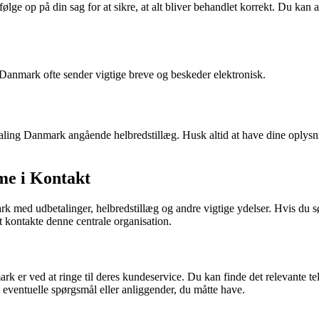
lge op på din sag for at sikre, at alt bliver behandlet korrekt. Du kan a
 Danmark ofte sender vigtige breve og beskeder elektronisk.
taling Danmark angående helbredstillæg. Husk altid at have dine oplysning
me i Kontakt
ark med udbetalinger, helbredstillæg og andre vigtige ydelser. Hvis du
t kontakte denne centrale organisation.
k er ved at ringe til deres kundeservice. Du kan finde det relevante 
 eventuelle spørgsmål eller anliggender, du måtte have.