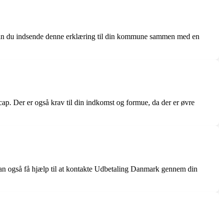
r kan du indsende denne erklæring til din kommune sammen med en
cap. Der er også krav til din indkomst og formue, da der er øvre
kan også få hjælp til at kontakte Udbetaling Danmark gennem din