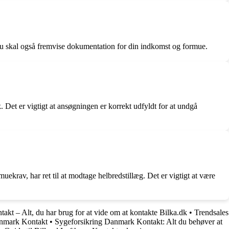
u skal også fremvise dokumentation for din indkomst og formue.
Det er vigtigt at ansøgningen er korrekt udfyldt for at undgå
krav, har ret til at modtage helbredstillæg. Det er vigtigt at være
takt – Alt, du har brug for at vide om at kontakte Bilka.dk
•
Trendsales
anmark Kontakt
•
Sygeforsikring Danmark Kontakt: Alt du behøver at