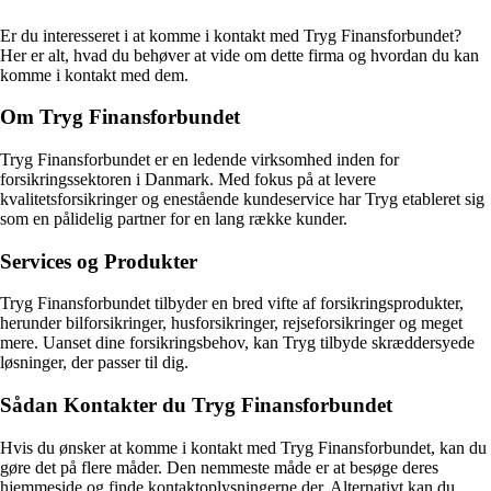
Er du interesseret i at komme i kontakt med Tryg Finansforbundet?
Her er alt, hvad du behøver at vide om dette firma og hvordan du kan
komme i kontakt med dem.
Om Tryg Finansforbundet
Tryg Finansforbundet er en ledende virksomhed inden for
forsikringssektoren i Danmark. Med fokus på at levere
kvalitetsforsikringer og enestående kundeservice har Tryg etableret sig
som en pålidelig partner for en lang række kunder.
Services og Produkter
Tryg Finansforbundet tilbyder en bred vifte af forsikringsprodukter,
herunder bilforsikringer, husforsikringer, rejseforsikringer og meget
mere. Uanset dine forsikringsbehov, kan Tryg tilbyde skræddersyede
løsninger, der passer til dig.
Sådan Kontakter du Tryg Finansforbundet
Hvis du ønsker at komme i kontakt med Tryg Finansforbundet, kan du
gøre det på flere måder. Den nemmeste måde er at besøge deres
hjemmeside og finde kontaktoplysningerne der. Alternativt kan du