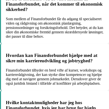
Finansforbundet, når det kommer til økonomisk
sikkerhed?
Som medlem af Finansforbundet får du adgang til specialiseret
viden og rådgivning om økonomisk planlægning,
pensionsordninger og forsikringsforhold. Det betyder, at du kan
sikre din økonomiske fremtid gennem skræddersyede løsninger,
der passer til dine behov.
Hvordan kan Finansforbundet hjælpe med at
sikre min karriereudvikling og jobtryghed?
Finansforbundet tilbyder en bred vifte af kurser, workshops og
karriererådgivning, der kan styrke dine kompetencer og hjælpe
dig med at navigere gennem jobmarkedet. Derudover giver de
også juridisk bistand i tilfælde af konflikter på arbejdspladsen.
Hvilke kontaktmuligheder har jeg hos
Finansforbundet, hvis jeg har brug for hjælp