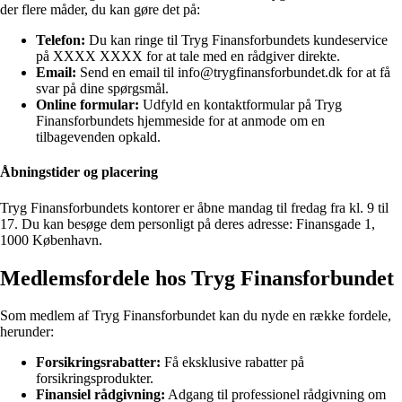
der flere måder, du kan gøre det på:
Telefon:
Du kan ringe til Tryg Finansforbundets kundeservice
på XXXX XXXX for at tale med en rådgiver direkte.
Email:
Send en email til info@trygfinansforbundet.dk for at få
svar på dine spørgsmål.
Online formular:
Udfyld en kontaktformular på Tryg
Finansforbundets hjemmeside for at anmode om en
tilbagevenden opkald.
Åbningstider og placering
Tryg Finansforbundets kontorer er åbne mandag til fredag fra kl. 9 til
17. Du kan besøge dem personligt på deres adresse: Finansgade 1,
1000 København.
Medlemsfordele hos Tryg Finansforbundet
Som medlem af Tryg Finansforbundet kan du nyde en række fordele,
herunder:
Forsikringsrabatter:
Få eksklusive rabatter på
forsikringsprodukter.
Finansiel rådgivning:
Adgang til professionel rådgivning om