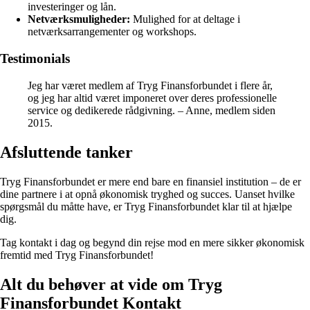
investeringer og lån.
Netværksmuligheder:
Mulighed for at deltage i
netværksarrangementer og workshops.
Testimonials
Jeg har været medlem af Tryg Finansforbundet i flere år,
og jeg har altid været imponeret over deres professionelle
service og dedikerede rådgivning. – Anne, medlem siden
2015.
Afsluttende tanker
Tryg Finansforbundet er mere end bare en finansiel institution – de er
dine partnere i at opnå økonomisk tryghed og succes. Uanset hvilke
spørgsmål du måtte have, er Tryg Finansforbundet klar til at hjælpe
dig.
Tag kontakt i dag og begynd din rejse mod en mere sikker økonomisk
fremtid med Tryg Finansforbundet!
Alt du behøver at vide om Tryg
Finansforbundet Kontakt