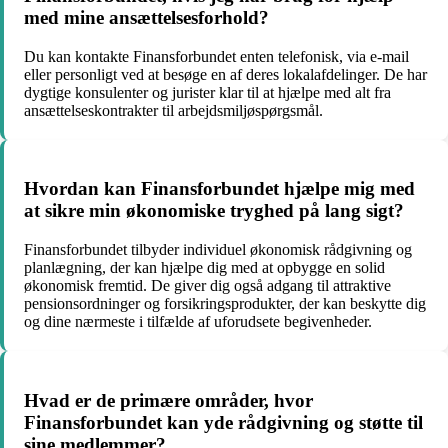
med mine ansættelsesforhold?
Du kan kontakte Finansforbundet enten telefonisk, via e-mail
eller personligt ved at besøge en af deres lokalafdelinger. De har
dygtige konsulenter og jurister klar til at hjælpe med alt fra
ansættelseskontrakter til arbejdsmiljøspørgsmål.
Hvordan kan Finansforbundet hjælpe mig med
at sikre min økonomiske tryghed på lang sigt?
Finansforbundet tilbyder individuel økonomisk rådgivning og
planlægning, der kan hjælpe dig med at opbygge en solid
økonomisk fremtid. De giver dig også adgang til attraktive
pensionsordninger og forsikringsprodukter, der kan beskytte dig
og dine nærmeste i tilfælde af uforudsete begivenheder.
Hvad er de primære områder, hvor
Finansforbundet kan yde rådgivning og støtte til
sine medlemmer?