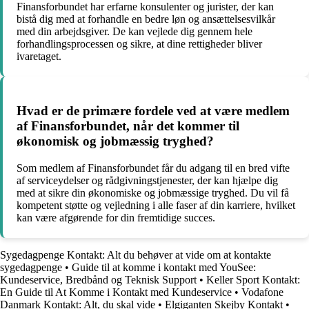
Finansforbundet har erfarne konsulenter og jurister, der kan
bistå dig med at forhandle en bedre løn og ansættelsesvilkår
med din arbejdsgiver. De kan vejlede dig gennem hele
forhandlingsprocessen og sikre, at dine rettigheder bliver
ivaretaget.
Hvad er de primære fordele ved at være medlem
af Finansforbundet, når det kommer til
økonomisk og jobmæssig tryghed?
Som medlem af Finansforbundet får du adgang til en bred vifte
af serviceydelser og rådgivningstjenester, der kan hjælpe dig
med at sikre din økonomiske og jobmæssige tryghed. Du vil få
kompetent støtte og vejledning i alle faser af din karriere, hvilket
kan være afgørende for din fremtidige succes.
Sygedagpenge Kontakt: Alt du behøver at vide om at kontakte
sygedagpenge
•
Guide til at komme i kontakt med YouSee:
Kundeservice, Bredbånd og Teknisk Support
•
Keller Sport Kontakt:
En Guide til At Komme i Kontakt med Kundeservice
•
Vodafone
Danmark Kontakt: Alt, du skal vide
•
Elgiganten Skejby Kontakt
•