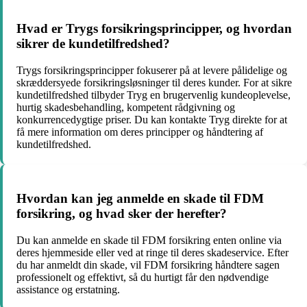
Hvad er Trygs forsikringsprincipper, og hvordan
sikrer de kundetilfredshed?
Trygs forsikringsprincipper fokuserer på at levere pålidelige og
skræddersyede forsikringsløsninger til deres kunder. For at sikre
kundetilfredshed tilbyder Tryg en brugervenlig kundeoplevelse,
hurtig skadesbehandling, kompetent rådgivning og
konkurrencedygtige priser. Du kan kontakte Tryg direkte for at
få mere information om deres principper og håndtering af
kundetilfredshed.
Hvordan kan jeg anmelde en skade til FDM
forsikring, og hvad sker der herefter?
Du kan anmelde en skade til FDM forsikring enten online via
deres hjemmeside eller ved at ringe til deres skadeservice. Efter
du har anmeldt din skade, vil FDM forsikring håndtere sagen
professionelt og effektivt, så du hurtigt får den nødvendige
assistance og erstatning.