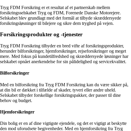
Tryg FDM Forsikring er et resultat af et partnerskab mellem
forsikringsselskabet Tryg og FDM, Forenede Danske Motorejere.
Selskabet blev grundlagt med det formål at tilbyde skræddersyede
forsikringsløsninger til bilejere og sikre dem tryghed på vejen.
Forsikringsprodukter og -tjenester
Tryg FDM Forsikring tilbyder en bred vifte af forsikringsprodukter,
herunder bilforsikringer, hjemforsikringer, rejseforsikringer og meget
mere. Med fokus på kundetilfredshed og skræddersyede løsninger har
selskabet opnået anerkendelse for sin pålidelighed og servicekvalitet.
Bilforsikringer
Med en bilforsikring fra Tryg FDM Forsikring kan du være sikker på,
at din bil er dækket i tilfælde af skader, tyveri eller andre uheld.
Selskabet tilbyder forskellige forsikringspakker, der passer til dine
behov og budget.
Hjemforsikringer
Din bolig er en af dine vigtigste ejendele, og det er vigtigt at beskytte
den mod uforudsete begivenheder. Med en hjemforsikring fra Tryg