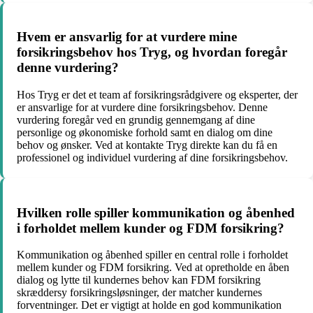
Hvem er ansvarlig for at vurdere mine
forsikringsbehov hos Tryg, og hvordan foregår
denne vurdering?
Hos Tryg er det et team af forsikringsrådgivere og eksperter, der
er ansvarlige for at vurdere dine forsikringsbehov. Denne
vurdering foregår ved en grundig gennemgang af dine
personlige og økonomiske forhold samt en dialog om dine
behov og ønsker. Ved at kontakte Tryg direkte kan du få en
professionel og individuel vurdering af dine forsikringsbehov.
Hvilken rolle spiller kommunikation og åbenhed
i forholdet mellem kunder og FDM forsikring?
Kommunikation og åbenhed spiller en central rolle i forholdet
mellem kunder og FDM forsikring. Ved at opretholde en åben
dialog og lytte til kundernes behov kan FDM forsikring
skræddersy forsikringsløsninger, der matcher kundernes
forventninger. Det er vigtigt at holde en god kommunikation