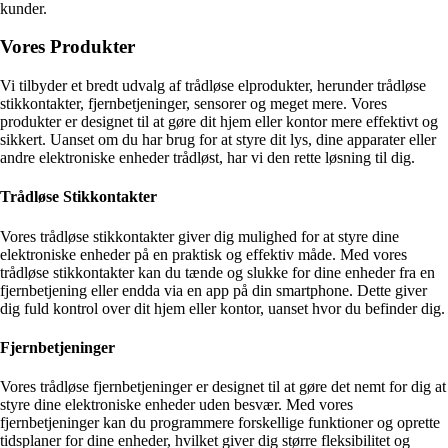
kunder.
Vores Produkter
Vi tilbyder et bredt udvalg af trådløse elprodukter, herunder trådløse
stikkontakter, fjernbetjeninger, sensorer og meget mere. Vores
produkter er designet til at gøre dit hjem eller kontor mere effektivt og
sikkert. Uanset om du har brug for at styre dit lys, dine apparater eller
andre elektroniske enheder trådløst, har vi den rette løsning til dig.
Trådløse Stikkontakter
Vores trådløse stikkontakter giver dig mulighed for at styre dine
elektroniske enheder på en praktisk og effektiv måde. Med vores
trådløse stikkontakter kan du tænde og slukke for dine enheder fra en
fjernbetjening eller endda via en app på din smartphone. Dette giver
dig fuld kontrol over dit hjem eller kontor, uanset hvor du befinder dig.
Fjernbetjeninger
Vores trådløse fjernbetjeninger er designet til at gøre det nemt for dig at
styre dine elektroniske enheder uden besvær. Med vores
fjernbetjeninger kan du programmere forskellige funktioner og oprette
tidsplaner for dine enheder, hvilket giver dig større fleksibilitet og