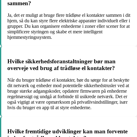
sammen?
Ja, det er muligt at bruge flere trådløse el kontakter sammen i dit
hjem, så du kan styre flere elektriske apparater individuelt eller i
grupper. Du kan organisere enhederne i zoner eller scener for at
simplificere styringen og skabe et mere intelligent
hjemmestyringssystem.
Hvilke sikkerhedsforanstaltninger bør man
overveje ved brug af trådløse el kontakter?
Når du bruger trådløse el kontakter, bør du sørge for at beskytte
dit netværk og enheder mod potentielle sikkerhedstrusler ved at
bruge stærke adgangskoder, opdatere firmwaren på enhederne
regelmæssigt og undgå at forbinde til usikrede netværk. Det er
også vigtigt at være opmærksom på privatlivsindstillinger, især
hvis du bruger en app til at styre enhederne.
Hvilke fremtidige udviklinger kan man forvente