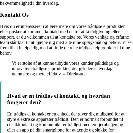
bekvemmelighed i din hverdag.
Kontakt Os
Hvis du er interesseret i at lære mere om vores trådløse elprodukter
eller ønsker at komme i kontakt med os for at få rådgivning eller
support, er du velkommen til at kontakte os. Vores venlige og erfarne
team står klar til at hjælpe dig med alle dine spørgsmål og behov. Vi ser
frem til at hjælpe dig med at finde de rette trådløse elprodukter til dine
behov.
Vi er stolte af at kunne tilbyde vores kunder pålidelige og
innovative trådløse elprodukter, der gør deres hverdag
nemmere og mere effektiv. – Direktøren
Hvad er en trådløs el kontakt, og hvordan
fungerer den?
En trådløs el kontakt er en enhed, der giver dig mulighed for at
styre elektriske apparater trådløst. Den er normalt forbundet til
et stikkontakt og kommunikerer trådløst med en fjernbetjening
eller en app på din smartphone for at tænde og slukke for