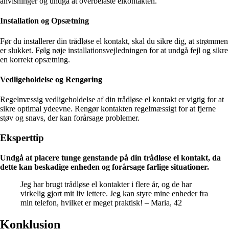
anvisninger og undgå at overbelaste elkontakten.
Installation og Opsætning
Før du installerer din trådløse el kontakt, skal du sikre dig, at strømmen
er slukket. Følg nøje installationsvejledningen for at undgå fejl og sikre
en korrekt opsætning.
Vedligeholdelse og Rengøring
Regelmæssig vedligeholdelse af din trådløse el kontakt er vigtig for at
sikre optimal ydeevne. Rengør kontakten regelmæssigt for at fjerne
støv og snavs, der kan forårsage problemer.
Eksperttip
Undgå at placere tunge genstande på din trådløse el kontakt, da
dette kan beskadige enheden og forårsage farlige situationer.
Jeg har brugt trådløse el kontakter i flere år, og de har
virkelig gjort mit liv lettere. Jeg kan styre mine enheder fra
min telefon, hvilket er meget praktisk! – Maria, 42
Konklusion