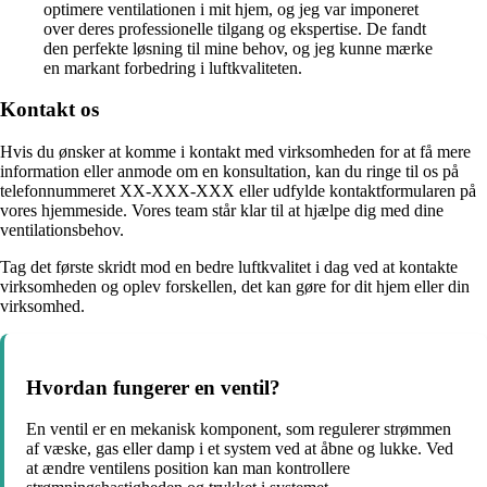
optimere ventilationen i mit hjem, og jeg var imponeret
over deres professionelle tilgang og ekspertise. De fandt
den perfekte løsning til mine behov, og jeg kunne mærke
en markant forbedring i luftkvaliteten.
Kontakt os
Hvis du ønsker at komme i kontakt med virksomheden for at få mere
information eller anmode om en konsultation, kan du ringe til os på
telefonnummeret XX-XXX-XXX eller udfylde kontaktformularen på
vores hjemmeside. Vores team står klar til at hjælpe dig med dine
ventilationsbehov.
Tag det første skridt mod en bedre luftkvalitet i dag ved at kontakte
virksomheden og oplev forskellen, det kan gøre for dit hjem eller din
virksomhed.
Hvordan fungerer en ventil?
En ventil er en mekanisk komponent, som regulerer strømmen
af væske, gas eller damp i et system ved at åbne og lukke. Ved
at ændre ventilens position kan man kontrollere