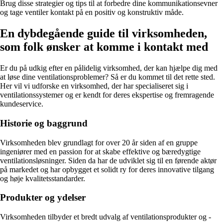
Brug disse strategier og tips til at forbedre dine kommunikationsevner
og tage ventiler kontakt på en positiv og konstruktiv måde.
En dybdegående guide til virksomheden,
som folk ønsker at komme i kontakt med
Er du på udkig efter en pålidelig virksomhed, der kan hjælpe dig med
at løse dine ventilationsproblemer? Så er du kommet til det rette sted.
Her vil vi udforske en virksomhed, der har specialiseret sig i
ventilationssystemer og er kendt for deres ekspertise og fremragende
kundeservice.
Historie og baggrund
Virksomheden blev grundlagt for over 20 år siden af en gruppe
ingeniører med en passion for at skabe effektive og bæredygtige
ventilationsløsninger. Siden da har de udviklet sig til en førende aktør
på markedet og har opbygget et solidt ry for deres innovative tilgang
og høje kvalitetsstandarder.
Produkter og ydelser
Virksomheden tilbyder et bredt udvalg af ventilationsprodukter og -