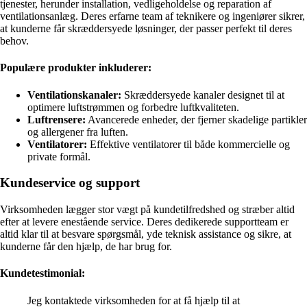
tjenester, herunder installation, vedligeholdelse og reparation af
ventilationsanlæg. Deres erfarne team af teknikere og ingeniører sikrer,
at kunderne får skræddersyede løsninger, der passer perfekt til deres
behov.
Populære produkter inkluderer:
Ventilationskanaler:
Skræddersyede kanaler designet til at
optimere luftstrømmen og forbedre luftkvaliteten.
Luftrensere:
Avancerede enheder, der fjerner skadelige partikler
og allergener fra luften.
Ventilatorer:
Effektive ventilatorer til både kommercielle og
private formål.
Kundeservice og support
Virksomheden lægger stor vægt på kundetilfredshed og stræber altid
efter at levere enestående service. Deres dedikerede supportteam er
altid klar til at besvare spørgsmål, yde teknisk assistance og sikre, at
kunderne får den hjælp, de har brug for.
Kundetestimonial:
Jeg kontaktede virksomheden for at få hjælp til at