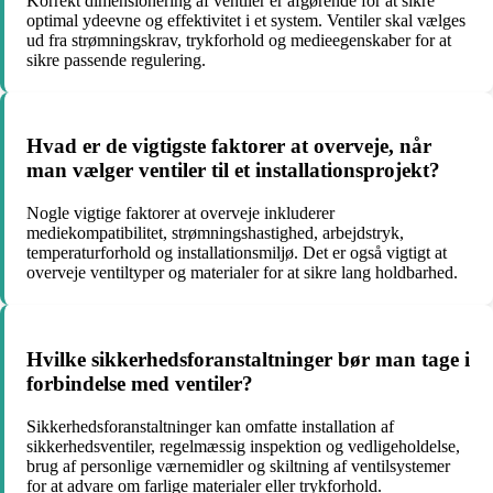
Korrekt dimensionering af ventiler er afgørende for at sikre
optimal ydeevne og effektivitet i et system. Ventiler skal vælges
ud fra strømningskrav, trykforhold og medieegenskaber for at
sikre passende regulering.
Hvad er de vigtigste faktorer at overveje, når
man vælger ventiler til et installationsprojekt?
Nogle vigtige faktorer at overveje inkluderer
mediekompatibilitet, strømningshastighed, arbejdstryk,
temperaturforhold og installationsmiljø. Det er også vigtigt at
overveje ventiltyper og materialer for at sikre lang holdbarhed.
Hvilke sikkerhedsforanstaltninger bør man tage i
forbindelse med ventiler?
Sikkerhedsforanstaltninger kan omfatte installation af
sikkerhedsventiler, regelmæssig inspektion og vedligeholdelse,
brug af personlige værnemidler og skiltning af ventilsystemer
for at advare om farlige materialer eller trykforhold.