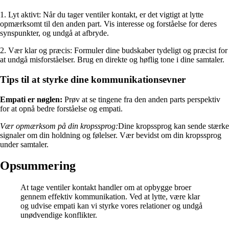
1. Lyt aktivt: Når du tager ventiler kontakt, er det vigtigt at lytte
opmærksomt til den anden part. Vis interesse og forståelse for deres
synspunkter, og undgå at afbryde.
2. Vær klar og præcis: Formuler dine budskaber tydeligt og præcist for
at undgå misforståelser. Brug en direkte og høflig tone i dine samtaler.
Tips til at styrke dine kommunikationsevner
Empati er nøglen:
Prøv at se tingene fra den anden parts perspektiv
for at opnå bedre forståelse og empati.
Vær opmærksom på din kropssprog:
Dine kropssprog kan sende stærke
signaler om din holdning og følelser. Vær bevidst om din kropssprog
under samtaler.
Opsummering
At tage ventiler kontakt handler om at opbygge broer
gennem effektiv kommunikation. Ved at lytte, være klar
og udvise empati kan vi styrke vores relationer og undgå
unødvendige konflikter.