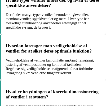
Hvilke typer ventiler findes der, og hvad er deres
specifikke anvendelser?
Der findes mange typer ventiler, herunder kugleventiler,
membranventiler, spjældventiler og mere. Hver type har
forskellige funktioner og anvendelser afhængigt af det
specifikke system, de bruges i.
Hvordan foretager man vedligeholdelse af
ventiler for at sikre deres optimale funktion?
Vedligeholdelse af ventiler kan omfatte smøring, rengøring,
justering af ventilpositioner og kontrol af tætheden.
Regelmæssig vedligeholdelse er afgørende for at forhindre
lækager og sikre ventilerne fungerer korrekt.
Hvad er betydningen af korrekt dimensionering
af ventiler i et system?