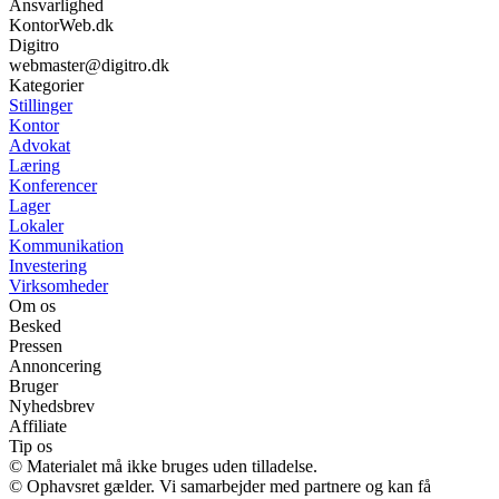
Ansvarlighed
KontorWeb.dk
Digitro
webmaster@digitro.dk
Kategorier
Stillinger
Kontor
Advokat
Læring
Konferencer
Lager
Lokaler
Kommunikation
Investering
Virksomheder
Om os
Besked
Pressen
Annoncering
Bruger
Nyhedsbrev
Affiliate
Tip os
© Materialet må ikke bruges uden tilladelse.
© Ophavsret gælder. Vi samarbejder med partnere og kan få