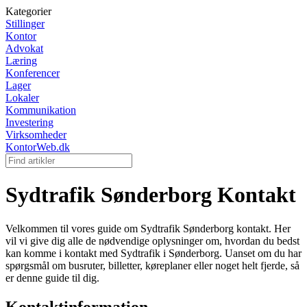
Kategorier
Stillinger
Kontor
Advokat
Læring
Konferencer
Lager
Lokaler
Kommunikation
Investering
Virksomheder
KontorWeb.dk
Sydtrafik Sønderborg Kontakt
Velkommen til vores guide om Sydtrafik Sønderborg kontakt. Her
vil vi give dig alle de nødvendige oplysninger om, hvordan du bedst
kan komme i kontakt med Sydtrafik i Sønderborg. Uanset om du har
spørgsmål om busruter, billetter, køreplaner eller noget helt fjerde, så
er denne guide til dig.
Kontaktinformation