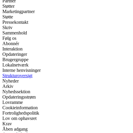
Partner
Støtter
Marketingpartner
Støtte
Pressekontakt
Skriv
Sammenhold
Følg os
Abonnér
Interaktion
Opdateringer
Brugergruppe
Lokalnetværk
Interne henvisninger
Strukturoversigt
Nyheder
Arkiv
Nyhedssektion
Opdateringsstrøm
Lovramme
Cookieinformation
Fortrolighedspolitik
Lov om ophavsret
Krav
Åben adgang