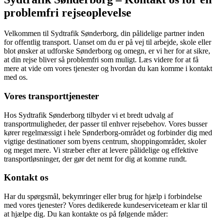
problemfri rejseoplevelse
Velkommen til Sydtrafik Sønderborg, din pålidelige partner inden
for offentlig transport. Uanset om du er på vej til arbejde, skole eller
blot ønsker at udforske Sønderborg og omegn, er vi her for at sikre,
at din rejse bliver så problemfri som muligt. Læs videre for at få
mere at vide om vores tjenester og hvordan du kan komme i kontakt
med os.
Vores transporttjenester
Hos Sydtrafik Sønderborg tilbyder vi et bredt udvalg af
transportmuligheder, der passer til enhver rejsebehov. Vores busser
kører regelmæssigt i hele Sønderborg-området og forbinder dig med
vigtige destinationer som byens centrum, shoppingområder, skoler
og meget mere. Vi stræber efter at levere pålidelige og effektive
transportløsninger, der gør det nemt for dig at komme rundt.
Kontakt os
Har du spørgsmål, bekymringer eller brug for hjælp i forbindelse
med vores tjenester? Vores dedikerede kundeserviceteam er klar til
at hjælpe dig. Du kan kontakte os på følgende måder: