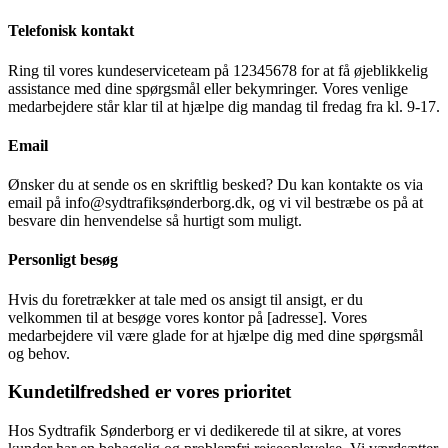
Telefonisk kontakt
Ring til vores kundeserviceteam på 12345678 for at få øjeblikkelig
assistance med dine spørgsmål eller bekymringer. Vores venlige
medarbejdere står klar til at hjælpe dig mandag til fredag fra kl. 9-17.
Email
Ønsker du at sende os en skriftlig besked? Du kan kontakte os via
email på info@sydtrafiksønderborg.dk, og vi vil bestræbe os på at
besvare din henvendelse så hurtigt som muligt.
Personligt besøg
Hvis du foretrækker at tale med os ansigt til ansigt, er du
velkommen til at besøge vores kontor på [adresse]. Vores
medarbejdere vil være glade for at hjælpe dig med dine spørgsmål
og behov.
Kundetilfredshed er vores prioritet
Hos Sydtrafik Sønderborg er vi dedikerede til at sikre, at vores