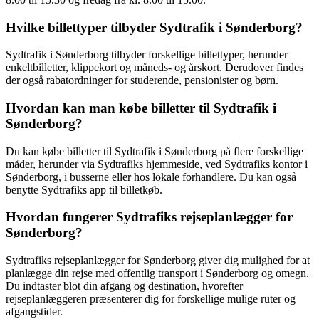
Hvilke billettyper tilbyder Sydtrafik i Sønderborg?
Sydtrafik i Sønderborg tilbyder forskellige billettyper, herunder
enkeltbilletter, klippekort og måneds- og årskort. Derudover findes
der også rabatordninger for studerende, pensionister og børn.
Hvordan kan man købe billetter til Sydtrafik i
Sønderborg?
Du kan købe billetter til Sydtrafik i Sønderborg på flere forskellige
måder, herunder via Sydtrafiks hjemmeside, ved Sydtrafiks kontor i
Sønderborg, i busserne eller hos lokale forhandlere. Du kan også
benytte Sydtrafiks app til billetkøb.
Hvordan fungerer Sydtrafiks rejseplanlægger for
Sønderborg?
Sydtrafiks rejseplanlægger for Sønderborg giver dig mulighed for at
planlægge din rejse med offentlig transport i Sønderborg og omegn.
Du indtaster blot din afgang og destination, hvorefter
rejseplanlæggeren præsenterer dig for forskellige mulige ruter og
afgangstider.