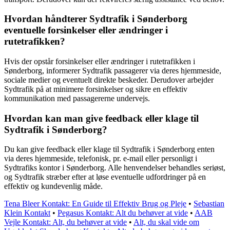
Hvordan håndterer Sydtrafik i Sønderborg
eventuelle forsinkelser eller ændringer i
rutetrafikken?
Hvis der opstår forsinkelser eller ændringer i rutetrafikken i
Sønderborg, informerer Sydtrafik passagerer via deres hjemmeside,
sociale medier og eventuelt direkte beskeder. Derudover arbejder
Sydtrafik på at minimere forsinkelser og sikre en effektiv
kommunikation med passagererne undervejs.
Hvordan kan man give feedback eller klage til
Sydtrafik i Sønderborg?
Du kan give feedback eller klage til Sydtrafik i Sønderborg enten
via deres hjemmeside, telefonisk, pr. e-mail eller personligt i
Sydtrafiks kontor i Sønderborg. Alle henvendelser behandles seriøst,
og Sydtrafik stræber efter at løse eventuelle udfordringer på en
effektiv og kundevenlig måde.
Tena Bleer Kontakt: En Guide til Effektiv Brug og Pleje
•
Sebastian
Klein Kontakt
•
Pegasus Kontakt: Alt du behøver at vide
•
AAB
Vejle Kontakt: Alt, du behøver at vide
•
Alt, du skal vide om