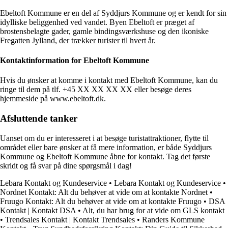
Ebeltoft Kommune er en del af Syddjurs Kommune og er kendt for sin
idylliske beliggenhed ved vandet. Byen Ebeltoft er præget af
brostensbelagte gader, gamle bindingsværkshuse og den ikoniske
Fregatten Jylland, der trækker turister til hvert år.
Kontaktinformation for Ebeltoft Kommune
Hvis du ønsker at komme i kontakt med Ebeltoft Kommune, kan du
ringe til dem på tlf. +45 XX XX XX XX eller besøge deres
hjemmeside på www.ebeltoft.dk.
Afsluttende tanker
Uanset om du er interesseret i at besøge turistattraktioner, flytte til
området eller bare ønsker at få mere information, er både Syddjurs
Kommune og Ebeltoft Kommune åbne for kontakt. Tag det første
skridt og få svar på dine spørgsmål i dag!
Lebara Kontakt og Kundeservice
•
Lebara Kontakt og Kundeservice
•
Nordnet Kontakt: Alt du behøver at vide om at kontakte Nordnet
•
Fruugo Kontakt: Alt du behøver at vide om at kontakte Fruugo
•
DSA
Kontakt | Kontakt DSA
•
Alt, du har brug for at vide om GLS kontakt
•
Trendsales Kontakt | Kontakt Trendsales
•
Randers Kommune