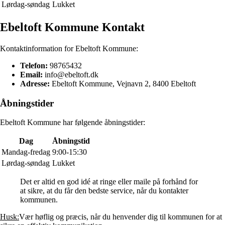
Lørdag-søndag
Lukket
Ebeltoft Kommune Kontakt
Kontaktinformation for Ebeltoft Kommune:
Telefon:
98765432
Email:
info@ebeltoft.dk
Adresse:
Ebeltoft Kommune, Vejnavn 2, 8400 Ebeltoft
Åbningstider
Ebeltoft Kommune har følgende åbningstider:
Dag
Åbningstid
Mandag-fredag
9:00-15:30
Lørdag-søndag
Lukket
Det er altid en god idé at ringe eller maile på forhånd for
at sikre, at du får den bedste service, når du kontakter
kommunen.
Husk:
Vær høflig og præcis, når du henvender dig til kommunen for at