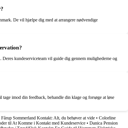
r?
anmark. De vil hjælpe dig med at arrangere nødvendige
servation?
vation. Deres kundeserviceteam vil guide dig gennem mulighederne og
l tage imod din feedback, behandle din klage og forsøge at løse
•
Fårup Sommerland Kontakt: Alt, du behøver at vide
•
Colorline
oder til At Komme i Kontakt med Kundeservice
•
Danica Pension