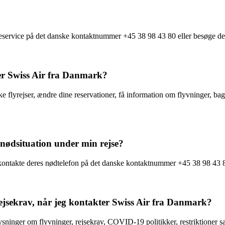
deservice på det danske kontaktnummer +45 38 98 43 80 eller besøge de
kter Swiss Air fra Danmark?
ke flyrejser, ændre dine reservationer, få information om flyvninger, 
 nødsituation under min rejse?
u kontakte deres nødtelefon på det danske kontaktnummer +45 38 98 43 80
ejsekrav, når jeg kontakter Swiss Air fra Danmark?
ninger om flyvninger, rejsekrav, COVID-19 politikker, restriktioner s