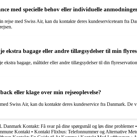
ance med specielle behov eller individuelle anmodninge
din rejse med Swiss Air, kan du kontakte deres kundeserviceteam fra D
rejsen.
øje ekstra bagage eller andre tillægsydelser til min flyre
føje ekstra bagage, måltider eller andre tillægsydelser til din flyreser
back eller klage over min rejseoplevelse?
e med Swiss Air, kan du kontakte deres kundeservice fra Danmark. De vi
 Danmark Kontakt: Få svar på dine spørgsmål og løs dine problemer
mmune Kontakt
•
Kontakt Flixbus: Telefonnummer og Alternative Met