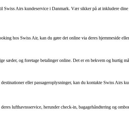
til Swiss Airs kundeservice i Danmark. Vær sikker på at inkludere dine 
booking hos Swiss Air, kan du gøre det online via deres hjemmeside elle
 sæder, og foretage betalinger online. Det er en bekvem og hurtig måd
destinationer eller passageroplysninger, kan du kontakte Swiss Airs kund
il deres lufthavnsservice, herunder check-in, bagagehåndtering og ombo