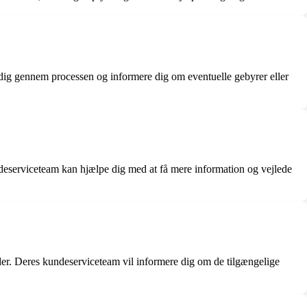
e dig gennem processen og informere dig om eventuelle gebyrer eller
serviceteam kan hjælpe dig med at få mere information og vejlede
der. Deres kundeserviceteam vil informere dig om de tilgængelige