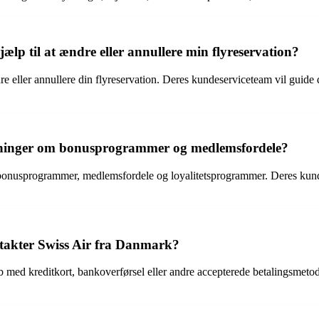
ælp til at ændre eller annullere min flyreservation?
dre eller annullere din flyreservation. Deres kundeserviceteam vil guid
ysninger om bonusprogrammer og medlemsfordele?
bonusprogrammer, medlemsfordele og loyalitetsprogrammer. Deres kunde
ntakter Swiss Air fra Danmark?
b med kreditkort, bankoverførsel eller andre accepterede betalingsmeto