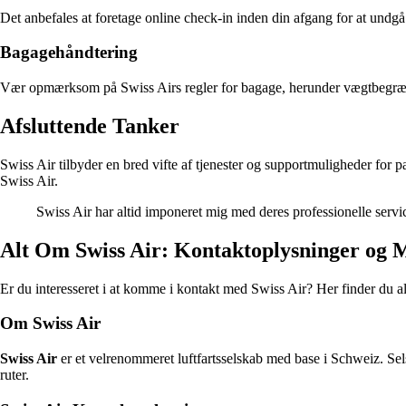
Det anbefales at foretage online check-in inden din afgang for at undgå
Bagagehåndtering
Vær opmærksom på Swiss Airs regler for bagage, herunder vægtbegrænsni
Afsluttende Tanker
Swiss Air tilbyder en bred vifte af tjenester og supportmuligheder for
Swiss Air.
Swiss Air har altid imponeret mig med deres professionelle serv
Alt Om Swiss Air: Kontaktoplysninger og 
Er du interesseret i at komme i kontakt med Swiss Air? Her finder du a
Om Swiss Air
Swiss Air
er et velrenommeret luftfartsselskab med base i Schweiz. Selsk
ruter.