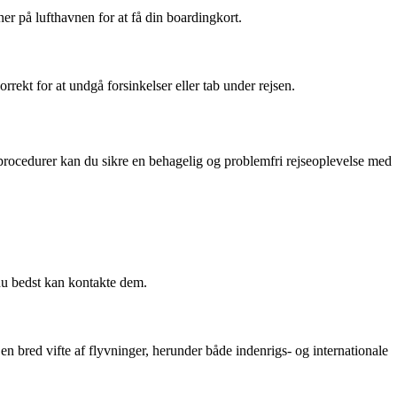
er på lufthavnen for at få din boardingkort.
kt for at undgå forsinkelser eller tab under rejsen.
 procedurer kan du sikre en behagelig og problemfri rejseoplevelse med
du bedst kan kontakte dem.
en bred vifte af flyvninger, herunder både indenrigs- og internationale