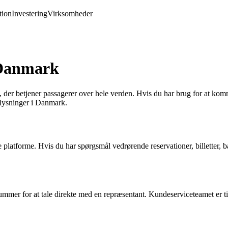
ion
Investering
Virksomheder
 Danmark
, der betjener passagerer over hele verden. Hvis du har brug for at ko
plysninger i Danmark.
 platforme. Hvis du har spørgsmål vedrørende reservationer, billetter, 
ummer for at tale direkte med en repræsentant. Kundeserviceteamet er ti