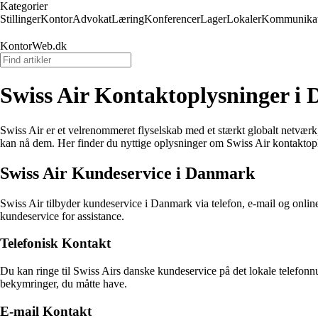
Kategorier
Stillinger
Kontor
Advokat
Læring
Konferencer
Lager
Lokaler
Kommunikat
KontorWeb.dk
Swiss Air Kontaktoplysninger i
Swiss Air er et velrenommeret flyselskab med et stærkt globalt netværk
kan nå dem. Her finder du nyttige oplysninger om Swiss Air kontakto
Swiss Air Kundeservice i Danmark
Swiss Air tilbyder kundeservice i Danmark via telefon, e-mail og online
kundeservice for assistance.
Telefonisk Kontakt
Du kan ringe til Swiss Airs danske kundeservice på det lokale telefonn
bekymringer, du måtte have.
E-mail Kontakt