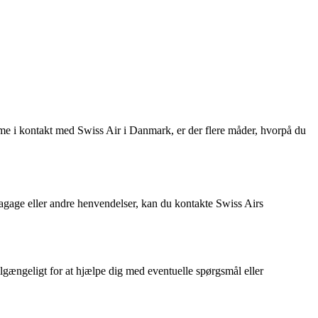
mme i kontakt med Swiss Air i Danmark, er der flere måder, hvorpå du
bagage eller andre henvendelser, kan du kontakte Swiss Airs
lgængeligt for at hjælpe dig med eventuelle spørgsmål eller