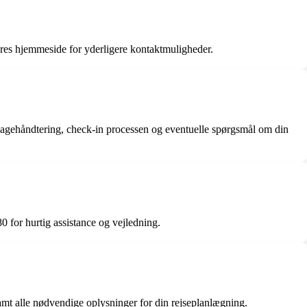
res hjemmeside for yderligere kontaktmuligheder.
bagagehåndtering, check-in processen og eventuelle spørgsmål om din
 for hurtig assistance og vejledning.
amt alle nødvendige oplysninger for din rejseplanlægning.