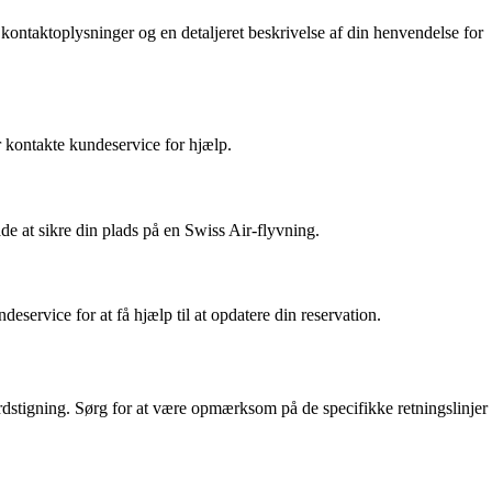
kontaktoplysninger og en detaljeret beskrivelse af din henvendelse for
r kontakte kundeservice for hjælp.
e at sikre din plads på en Swiss Air-flyvning.
eservice for at få hjælp til at opdatere din reservation.
rdstigning. Sørg for at være opmærksom på de specifikke retningslinjer