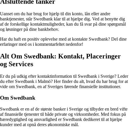
Afsluttende tanker
Uanset om du har brug for hjælp til din konto, lån eller andre
banktjenester, står Swedbank klar til at hjælpe dig. Ved at benytte dig
af de forskellige kontaktmuligheder, kan du få svar på dine spørgsmål
og løsninger på dine bankbehov.
Har du haft en positiv oplevelse med at kontakte Swedbank? Del dine
erfaringer med os i kommentarfeltet nedenfor!
Alt Om Swedbank: Kontakt, Placeringer
og Services
Er du på udkig efter kontaktinformation til Swedbank i Sverige? Leder
du efter Swedbank i Malmö? Her finder du alt, hvad du har brug for at
vide om Swedbank, en af Sveriges førende finansielle institutioner.
Om Swedbank
Swedbank er en af de største banker i Sverige og tilbyder en bred vifte
af finansielle tjenester til både private og virksomheder. Med fokus på
bæredygtighed og ansvarlighed er Swedbank dedikeret til at hjælpe
kunder med at opnå deres økonomiske mål.