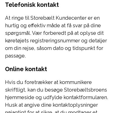
Telefonisk kontakt
At ringe til Storebælt Kundecenter er en
hurtig og effektiv måde at få svar på dine
spørgsmål. Vær forberedt på at oplyse dit
køretøjets registreringsnummer og detaljer
om din rejse, såsom dato og tidspunkt for
passage.
Online kontakt
Hvis du foretrækker at kommunikere
skriftligt, kan du besøge Storebæltsbroens
hjemmeside og udfylde kontaktformularen.
Husk at angive dine kontaktoplysninger
nøjagtigt for at sikre, at du modtager et