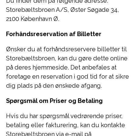
Du finder dem på følgende adresse:
Storebæltsbroen A/S, Øster Søgade 34,
2100 København Ø.
Forhåndsreservation af Billetter
Ønsker du at forhåndsreservere billetter til
Storebæltsbroen, kan du gøre dette online
på deres hjemmeside. Det anbefales at
foretage en reservation i god tid for at sikre
dig plads på den ønskede afgang.
Spørgsmål om Priser og Betaling
Hvis du har spørgsmål vedrørende priser,
betaling eller fakturering, kan du kontakte
Storebæltsbroen via e-mail på