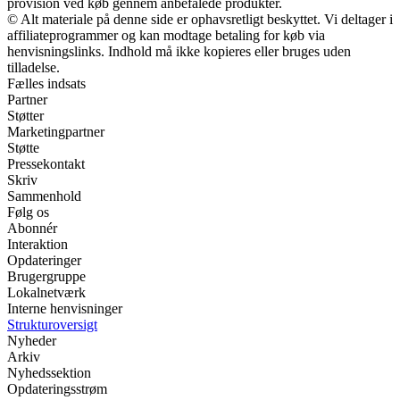
provision ved køb gennem anbefalede produkter.
© Alt materiale på denne side er ophavsretligt beskyttet. Vi deltager i
affiliateprogrammer og kan modtage betaling for køb via
henvisningslinks. Indhold må ikke kopieres eller bruges uden
tilladelse.
Fælles indsats
Partner
Støtter
Marketingpartner
Støtte
Pressekontakt
Skriv
Sammenhold
Følg os
Abonnér
Interaktion
Opdateringer
Brugergruppe
Lokalnetværk
Interne henvisninger
Strukturoversigt
Nyheder
Arkiv
Nyhedssektion
Opdateringsstrøm