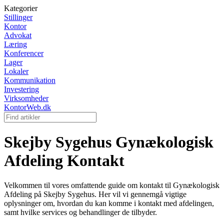
Kategorier
Stillinger
Kontor
Advokat
Læring
Konferencer
Lager
Lokaler
Kommunikation
Investering
Virksomheder
KontorWeb.dk
Skejby Sygehus Gynækologisk
Afdeling Kontakt
Velkommen til vores omfattende guide om kontakt til Gynækologisk
Afdeling på Skejby Sygehus. Her vil vi gennemgå vigtige
oplysninger om, hvordan du kan komme i kontakt med afdelingen,
samt hvilke services og behandlinger de tilbyder.