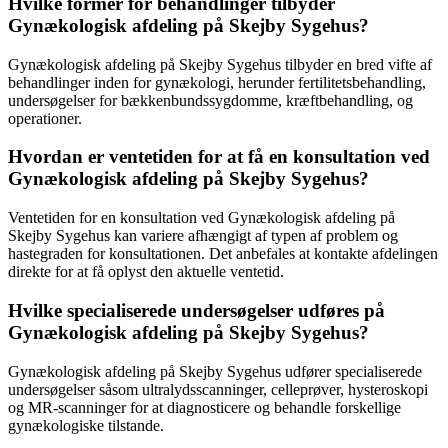
Hvilke former for behandlinger tilbyder
Gynækologisk afdeling på Skejby Sygehus?
Gynækologisk afdeling på Skejby Sygehus tilbyder en bred vifte af
behandlinger inden for gynækologi, herunder fertilitetsbehandling,
undersøgelser for bækkenbundssygdomme, kræftbehandling, og
operationer.
Hvordan er ventetiden for at få en konsultation ved
Gynækologisk afdeling på Skejby Sygehus?
Ventetiden for en konsultation ved Gynækologisk afdeling på
Skejby Sygehus kan variere afhængigt af typen af problem og
hastegraden for konsultationen. Det anbefales at kontakte afdelingen
direkte for at få oplyst den aktuelle ventetid.
Hvilke specialiserede undersøgelser udføres på
Gynækologisk afdeling på Skejby Sygehus?
Gynækologisk afdeling på Skejby Sygehus udfører specialiserede
undersøgelser såsom ultralydsscanninger, celleprøver, hysteroskopi
og MR-scanninger for at diagnosticere og behandle forskellige
gynækologiske tilstande.