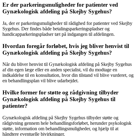
Er der parkeringsmuligheder for patienter ved
Gynækologisk afdeling på Skejby Sygehus?
Ja, der er parkeringsmuligheder til rådighed for patienter ved Skejby
Sygehus. Der findes både betalingsparkeringspladser og
handicapparkeringspladser tæt på indgangen til afdelingen.
Hvordan foregår forløbet, hvis jeg bliver henvist til
Gynækologisk afdeling på Skejby Sygehus?
Når du bliver henvist til Gynækologisk afdeling på Skejby Sygehus
af din egen læge eller en anden specialist, vil du modtage en
indkaldelse til en konsultation, hvor din tilstand vil blive vurderet, og
en behandlingsplan vil blive udarbejdet.
Hvilke former for støtte og rådgivning tilbyder
Gynækologisk afdeling på Skejby Sygehus til
patienter?
Gynækologisk afdeling på Skejby Sygehus tilbyder støtte og
rådgivning gennem hele behandlingsforløbet, herunder psykologisk
støtte, information om behandlingsmuligheder, og hjælp til at
håndtere eventuelle bivirkninger.