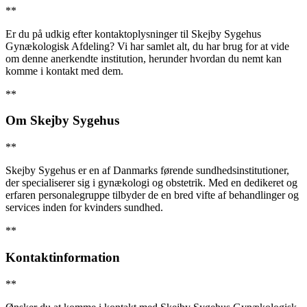
**
Er du på udkig efter kontaktoplysninger til Skejby Sygehus
Gynækologisk Afdeling? Vi har samlet alt, du har brug for at vide
om denne anerkendte institution, herunder hvordan du nemt kan
komme i kontakt med dem.
**
Om Skejby Sygehus
**
Skejby Sygehus er en af Danmarks førende sundhedsinstitutioner,
der specialiserer sig i gynækologi og obstetrik. Med en dedikeret og
erfaren personalegruppe tilbyder de en bred vifte af behandlinger og
services inden for kvinders sundhed.
**
Kontaktinformation
**