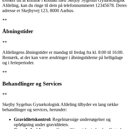
Ønsker du at komme i kontakt med Skejby Sygehus Gynækologisk
Afdeling, kan du ringe til dem på telefonnummeret 12345678. Deres
adresse er Skejbyvej 123, 8000 Aarhus.
**
Åbningstider
**
Afdelingens åbningstider er mandag til fredag fra kl. 8:00 til 16:00.
Bemærk, at der kan være ændringer i åbningstiderne på helligdage
og i ferieperioder.
**
Behandlinger og Services
**
Skejby Sygehus Gynækologisk Afdeling tilbyder en lang række
behandlinger og services, herunder:
Graviditetskontrol:
Regelmæssige undersøgelser og
opfølgning under graviditeten.