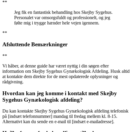
**
Jeg fik en fantastisk behandling hos Skejby Sygehus.
Personalet var omsorgsfuldt og professionelt, og jeg
følte mig i trygge hænder hele vejen igennem.
**
Afsluttende Bemærkninger
**
Vi håber, at denne guide har været nyttig i din søgen efter
information om Skejby Sygehus Gynækologisk Afdeling. Husk altid
at kontakte dem direkte for de mest opdaterede oplysninger og
rådgivning.
Hvordan kan jeg komme i kontakt med Skejby
Sygehus Gynækologisk afdeling?
Du kan kontakte Skejby Sygehus Gynækologisk afdeling telefonisk
på [indsæt telefonnummer] mandag til fredag mellem kl. 8-15.
Alternativt kan du sende en e-mail til [indsæt e-mailadresse].