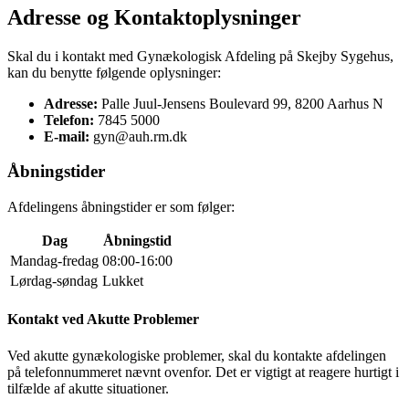
Adresse og Kontaktoplysninger
Skal du i kontakt med Gynækologisk Afdeling på Skejby Sygehus,
kan du benytte følgende oplysninger:
Adresse:
Palle Juul-Jensens Boulevard 99, 8200 Aarhus N
Telefon:
7845 5000
E-mail:
gyn@auh.rm.dk
Åbningstider
Afdelingens åbningstider er som følger:
Dag
Åbningstid
Mandag-fredag
08:00-16:00
Lørdag-søndag
Lukket
Kontakt ved Akutte Problemer
Ved akutte gynækologiske problemer, skal du kontakte afdelingen
på telefonnummeret nævnt ovenfor. Det er vigtigt at reagere hurtigt i
tilfælde af akutte situationer.