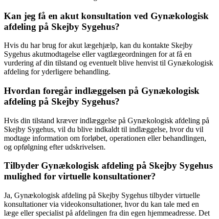
Kan jeg få en akut konsultation ved Gynækologisk
afdeling på Skejby Sygehus?
Hvis du har brug for akut lægehjælp, kan du kontakte Skejby
Sygehus akutmodtagelse eller vagtlægeordningen for at få en
vurdering af din tilstand og eventuelt blive henvist til Gynækologisk
afdeling for yderligere behandling.
Hvordan foregår indlæggelsen på Gynækologisk
afdeling på Skejby Sygehus?
Hvis din tilstand kræver indlæggelse på Gynækologisk afdeling på
Skejby Sygehus, vil du blive indkaldt til indlæggelse, hvor du vil
modtage information om forløbet, operationen eller behandlingen,
og opfølgning efter udskrivelsen.
Tilbyder Gynækologisk afdeling på Skejby Sygehus
mulighed for virtuelle konsultationer?
Ja, Gynækologisk afdeling på Skejby Sygehus tilbyder virtuelle
konsultationer via videokonsultationer, hvor du kan tale med en
læge eller specialist på afdelingen fra din egen hjemmeadresse. Det