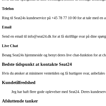
Telefon
Ring til Seat24s kundeservice på +45 78 77 10 00 for at tale med en a
Email
Send en email til info@seat24.dk for at få skriftlige svar på dine spør
Live Chat
Besøg Seat24s hjemmeside og benyt deres live chat-funktion for at ch
Bedste tidspunkt at kontakte Seat24
Hvis du ønsker at minimere ventetiden og få hurtigere svar, anbefales 
Kundetilfredshed
Jeg har haft flere gode oplevelser med Seat24. Deres kundeserv
Afsluttende tanker