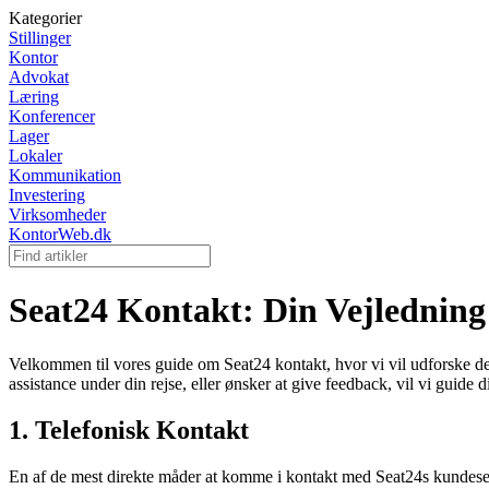
Kategorier
Stillinger
Kontor
Advokat
Læring
Konferencer
Lager
Lokaler
Kommunikation
Investering
Virksomheder
KontorWeb.dk
Seat24 Kontakt: Din Vejledning 
Velkommen til vores guide om Seat24 kontakt, hvor vi vil udforske d
assistance under din rejse, eller ønsker at give feedback, vil vi guid
1. Telefonisk Kontakt
En af de mest direkte måder at komme i kontakt med Seat24s kundeser