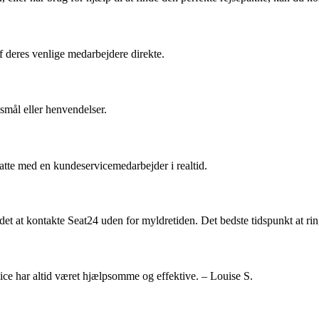
f deres venlige medarbejdere direkte.
gsmål eller henvendelser.
atte med en kundeservicemedarbejder i realtid.
det at kontakte Seat24 uden for myldretiden. Det bedste tidspunkt at rin
ice har altid været hjælpsomme og effektive. – Louise S.