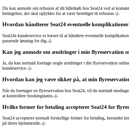
Du kan anmode om refusion af dit billetkøb hos Seat24 ved at kontakt
betingelser, der skal opfyldes for at være berettiget til refusion.-||-
Hvordan håndterer Seat24 eventuelle komplikationer 
Seat24s kundeservice er trænet til at håndtere eventuelle komplikation
passende løsning for dig.-||-
Kan jeg anmode om ændringer i min flyreservation 
Ja, du kan normalt foretage nogle ændringer i din flyreservation on
kundeservice.-||-
Hvordan kan jeg være sikker på, at min flyreservatio
Når du foretager en flyreservation hos Seat24, vil du normalt modtag
at kontrollere bookingstatus.-||-
Hvilke former for betaling accepterer Seat24 for flyre
Seat24 accepterer normalt forskellige former for betaling, herunder kr
på deres hjemmeside.-||-