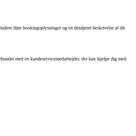
udere dine bookingoplysninger og en detaljeret beskrivelse af dit
 forbundet med en kundeservicemedarbejder, der kan hjælpe dig med