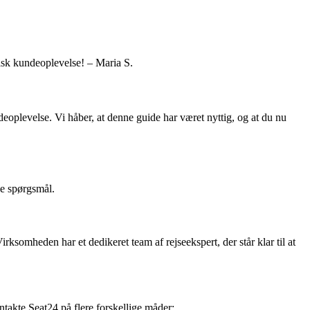
isk kundeoplevelse! – Maria S.
eoplevelse. Vi håber, at denne guide har været nyttig, og at du nu
ne spørgsmål.
Virksomheden har et dedikeret team af rejseekspert, der står klar til at
ntakte Seat24 på flere forskellige måder: