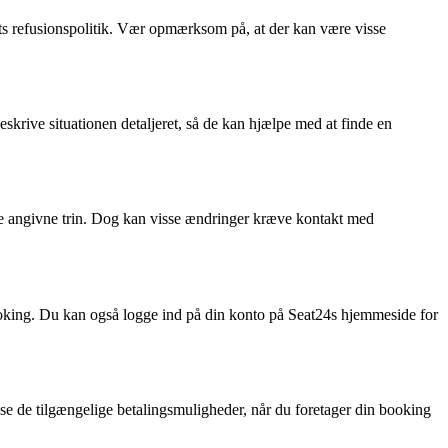
ets refusionspolitik. Vær opmærksom på, at der kan være visse
skrive situationen detaljeret, så de kan hjælpe med at finde en
de angivne trin. Dog kan visse ændringer kræve kontakt med
ooking. Du kan også logge ind på din konto på Seat24s hjemmeside for
 se de tilgængelige betalingsmuligheder, når du foretager din booking