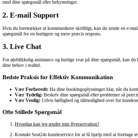
med dine spørgsmål eller bekymringer.
2. E-mail Support
Hvis du foretrækker at kommunikere skriftligt, kan du sende en e-mail
spørgsmål for en hurtigere og mere præcis respons.
3. Live Chat
For øjeblikkelig assistance og hurtige svar på dine spørgsmål, kan d
dine behov i realtid.
Bedste Praksis for Effektiv Kommunikation
Vær Forberedt:
Ha dine bookingoplysninger klar, når du kont
Vær Tydelig:
Beskriv dine spørgsmål eller problemer så præcis
Vær Venlig:
Udvis høflighed og tålmodighed over for kundes
Ofte Stillede Spørgsmål
Hvordan kan jeg ændre min flyreservation?
Kontakt Seat24s kundeservice for at få hjælp med at foretage æ