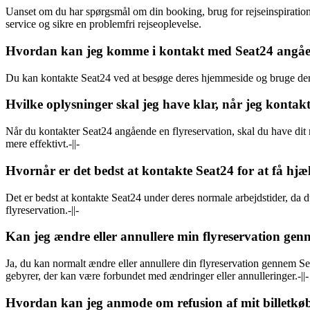
Uanset om du har spørgsmål om din booking, brug for rejseinspiration, e
service og sikre en problemfri rejseoplevelse.
Hvordan kan jeg komme i kontakt med Seat24 angåen
Du kan kontakte Seat24 ved at besøge deres hjemmeside og bruge deres
Hvilke oplysninger skal jeg have klar, når jeg kontak
Når du kontakter Seat24 angående en flyreservation, skal du have dit
mere effektivt.-||-
Hvornår er det bedst at kontakte Seat24 for at få hj
Det er bedst at kontakte Seat24 under deres normale arbejdstider, da
flyreservation.-||-
Kan jeg ændre eller annullere min flyreservation ge
Ja, du kan normalt ændre eller annullere din flyreservation gennem Se
gebyrer, der kan være forbundet med ændringer eller annulleringer.-||-
Hvordan kan jeg anmode om refusion af mit billetkø