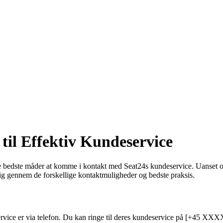
til Effektiv Kundeservice
e bedste måder at komme i kontakt med Seat24s kundeservice. Uanset o
e dig gennem de forskellige kontaktmuligheder og bedste praksis.
vice er via telefon. Du kan ringe til deres kundeservice på [+45 XXX