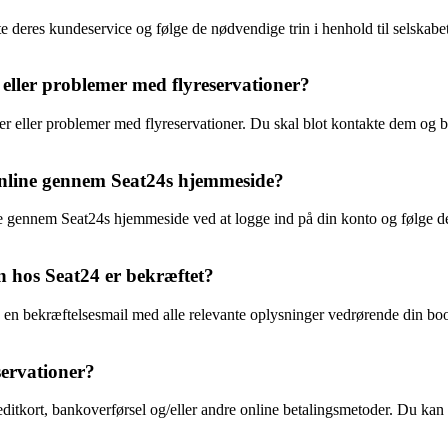
e deres kundeservice og følge de nødvendige trin i henhold til selskab
eller problemer med flyreservationer?
er eller problemer med flyreservationer. Du skal blot kontakte dem og be
online gennem Seat24s hjemmeside?
line gennem Seat24s hjemmeside ved at logge ind på din konto og følge 
n hos Seat24 er bekræftet?
e en bekræftelsesmail med alle relevante oplysninger vedrørende din b
servationer?
editkort, bankoverførsel og/eller andre online betalingsmetoder. Du kan