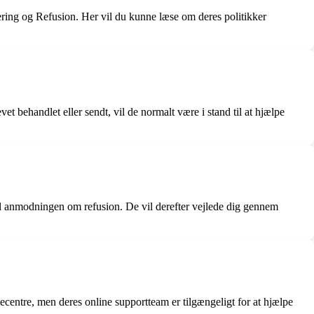
ring og Refusion. Her vil du kunne læse om deres politikker
t behandlet eller sendt, vil de normalt være i stand til at hjælpe
il anmodningen om refusion. De vil derefter vejlede dig gennem
ecentre, men deres online supportteam er tilgængeligt for at hjælpe