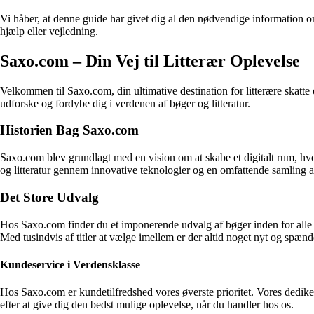
Vi håber, at denne guide har givet dig al den nødvendige information 
hjælp eller vejledning.
Saxo.com – Din Vej til Litterær Oplevelse
Velkommen til Saxo.com, din ultimative destination for litterære skatte o
udforske og fordybe dig i verdenen af bøger og litteratur.
Historien Bag Saxo.com
Saxo.com blev grundlagt med en vision om at skabe et digitalt rum, hv
og litteratur gennem innovative teknologier og en omfattende samling af 
Det Store Udvalg
Hos Saxo.com finder du et imponerende udvalg af bøger inden for alle ge
Med tusindvis af titler at vælge imellem er der altid noget nyt og spæn
Kundeservice i Verdensklasse
Hos Saxo.com er kundetilfredshed vores øverste prioritet. Vores dedike
efter at give dig den bedst mulige oplevelse, når du handler hos os.