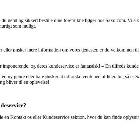
nemt og sikkert bestille dine foretrukne bøger hos Saxo.com. Vi sikrer,
hurtigt som muligt.
 eller ønsker mere information om vores tjenester, er du velkommen til
r imponerende, og deres kundeservice er fantastisk! – En tilfreds kunde
en ny genre eller bare ønsker at udforske verdenen af litteratur, så er S
g bliver til en oplevelse!
deservice?
en Kontakt os eller Kundeservice sektion, hvor du kan finde oplysning