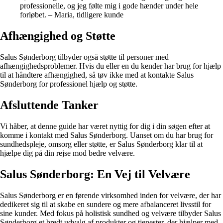
professionelle, og jeg følte mig i gode hænder under hele
forløbet. – Maria, tidligere kunde
Afhængighed og Støtte
Salus Sønderborg tilbyder også støtte til personer med
afhængighedsproblemer. Hvis du eller en du kender har brug for hjælp
til at håndtere afhængighed, så tøv ikke med at kontakte Salus
Sønderborg for professionel hjælp og støtte.
Afsluttende Tanker
Vi håber, at denne guide har været nyttig for dig i din søgen efter at
komme i kontakt med Salus Sønderborg. Uanset om du har brug for
sundhedspleje, omsorg eller støtte, er Salus Sønderborg klar til at
hjælpe dig på din rejse mod bedre velvære.
Salus Sønderborg: En Vej til Velvære
Salus Sønderborg er en førende virksomhed inden for velvære, der har
dedikeret sig til at skabe en sundere og mere afbalanceret livsstil for
sine kunder. Med fokus på holistisk sundhed og velvære tilbyder Salus
Sønderborg et bredt udvalg af produkter og tjenester, der hjælper med