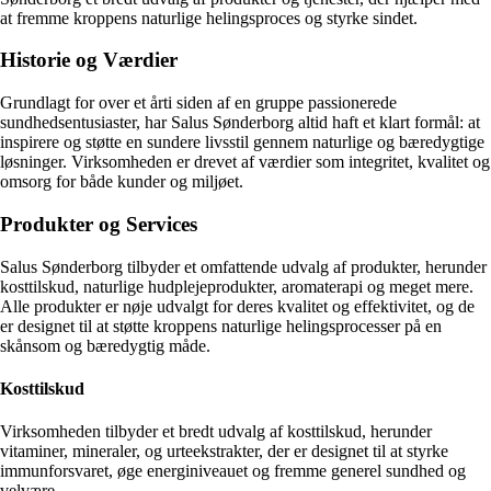
at fremme kroppens naturlige helingsproces og styrke sindet.
Historie og Værdier
Grundlagt for over et årti siden af en gruppe passionerede
sundhedsentusiaster, har Salus Sønderborg altid haft et klart formål: at
inspirere og støtte en sundere livsstil gennem naturlige og bæredygtige
løsninger. Virksomheden er drevet af værdier som integritet, kvalitet og
omsorg for både kunder og miljøet.
Produkter og Services
Salus Sønderborg tilbyder et omfattende udvalg af produkter, herunder
kosttilskud, naturlige hudplejeprodukter, aromaterapi og meget mere.
Alle produkter er nøje udvalgt for deres kvalitet og effektivitet, og de
er designet til at støtte kroppens naturlige helingsprocesser på en
skånsom og bæredygtig måde.
Kosttilskud
Virksomheden tilbyder et bredt udvalg af kosttilskud, herunder
vitaminer, mineraler, og urteekstrakter, der er designet til at styrke
immunforsvaret, øge energiniveauet og fremme generel sundhed og
velvære.