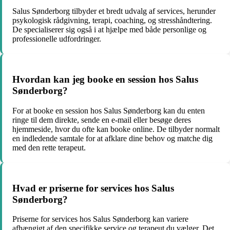
Salus Sønderborg tilbyder et bredt udvalg af services, herunder
psykologisk rådgivning, terapi, coaching, og stresshåndtering.
De specialiserer sig også i at hjælpe med både personlige og
professionelle udfordringer.
Hvordan kan jeg booke en session hos Salus
Sønderborg?
For at booke en session hos Salus Sønderborg kan du enten
ringe til dem direkte, sende en e-mail eller besøge deres
hjemmeside, hvor du ofte kan booke online. De tilbyder normalt
en indledende samtale for at afklare dine behov og matche dig
med den rette terapeut.
Hvad er priserne for services hos Salus
Sønderborg?
Priserne for services hos Salus Sønderborg kan variere
afhængigt af den specifikke service og terapeut du vælger. Det