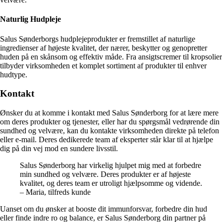
Naturlig Hudpleje
Salus Sønderborgs hudplejeprodukter er fremstillet af naturlige
ingredienser af højeste kvalitet, der nærer, beskytter og genopretter
huden på en skånsom og effektiv måde. Fra ansigtscremer til kropsolier
tilbyder virksomheden et komplet sortiment af produkter til enhver
hudtype.
Kontakt
Ønsker du at komme i kontakt med Salus Sønderborg for at lære mere
om deres produkter og tjenester, eller har du spørgsmål vedrørende din
sundhed og velvære, kan du kontakte virksomheden direkte på telefon
eller e-mail. Deres dedikerede team af eksperter står klar til at hjælpe
dig på din vej mod en sundere livsstil.
Salus Sønderborg har virkelig hjulpet mig med at forbedre
min sundhed og velvære. Deres produkter er af højeste
kvalitet, og deres team er utroligt hjælpsomme og vidende.
– Maria, tilfreds kunde
Uanset om du ønsker at booste dit immunforsvar, forbedre din hud
eller finde indre ro og balance, er Salus Sønderborg din partner på