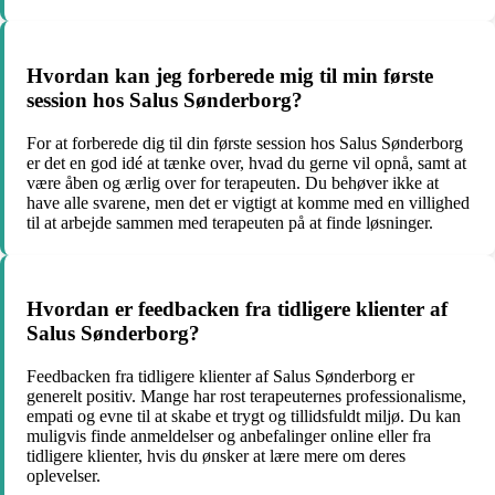
Hvordan kan jeg forberede mig til min første
session hos Salus Sønderborg?
For at forberede dig til din første session hos Salus Sønderborg
er det en god idé at tænke over, hvad du gerne vil opnå, samt at
være åben og ærlig over for terapeuten. Du behøver ikke at
have alle svarene, men det er vigtigt at komme med en villighed
til at arbejde sammen med terapeuten på at finde løsninger.
Hvordan er feedbacken fra tidligere klienter af
Salus Sønderborg?
Feedbacken fra tidligere klienter af Salus Sønderborg er
generelt positiv. Mange har rost terapeuternes professionalisme,
empati og evne til at skabe et trygt og tillidsfuldt miljø. Du kan
muligvis finde anmeldelser og anbefalinger online eller fra
tidligere klienter, hvis du ønsker at lære mere om deres
oplevelser.