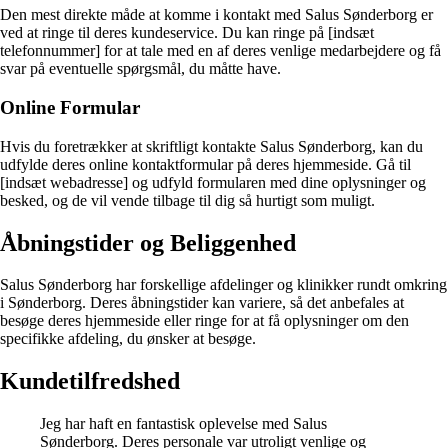
Den mest direkte måde at komme i kontakt med Salus Sønderborg er
ved at ringe til deres kundeservice. Du kan ringe på [indsæt
telefonnummer] for at tale med en af deres venlige medarbejdere og få
svar på eventuelle spørgsmål, du måtte have.
Online Formular
Hvis du foretrækker at skriftligt kontakte Salus Sønderborg, kan du
udfylde deres online kontaktformular på deres hjemmeside. Gå til
[indsæt webadresse] og udfyld formularen med dine oplysninger og
besked, og de vil vende tilbage til dig så hurtigt som muligt.
Åbningstider og Beliggenhed
Salus Sønderborg har forskellige afdelinger og klinikker rundt omkring
i Sønderborg. Deres åbningstider kan variere, så det anbefales at
besøge deres hjemmeside eller ringe for at få oplysninger om den
specifikke afdeling, du ønsker at besøge.
Kundetilfredshed
Jeg har haft en fantastisk oplevelse med Salus
Sønderborg. Deres personale var utroligt venlige og