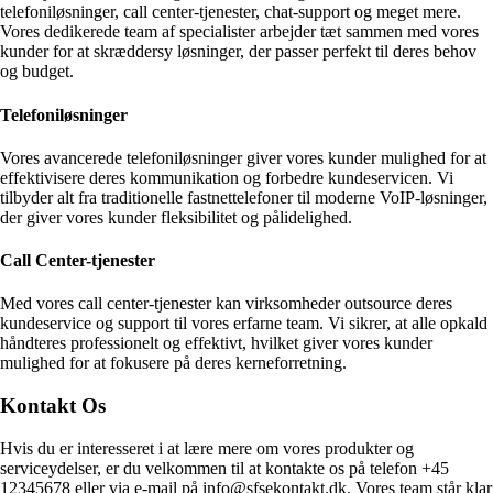
telefoniløsninger, call center-tjenester, chat-support og meget mere.
Vores dedikerede team af specialister arbejder tæt sammen med vores
kunder for at skræddersy løsninger, der passer perfekt til deres behov
og budget.
Telefoniløsninger
Vores avancerede telefoniløsninger giver vores kunder mulighed for at
effektivisere deres kommunikation og forbedre kundeservicen. Vi
tilbyder alt fra traditionelle fastnettelefoner til moderne VoIP-løsninger,
der giver vores kunder fleksibilitet og pålidelighed.
Call Center-tjenester
Med vores call center-tjenester kan virksomheder outsource deres
kundeservice og support til vores erfarne team. Vi sikrer, at alle opkald
håndteres professionelt og effektivt, hvilket giver vores kunder
mulighed for at fokusere på deres kerneforretning.
Kontakt Os
Hvis du er interesseret i at lære mere om vores produkter og
serviceydelser, er du velkommen til at kontakte os på telefon +45
12345678 eller via e-mail på info@sfsekontakt.dk. Vores team står klar