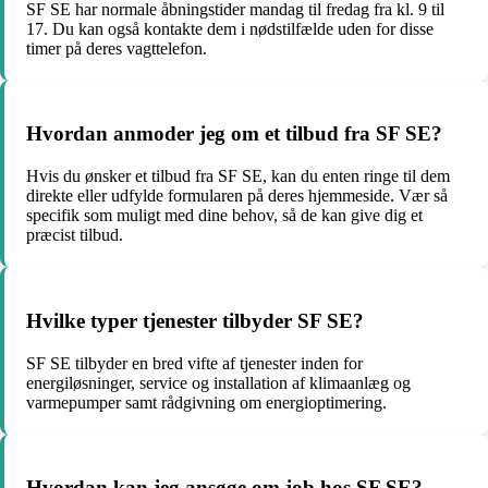
SF SE har normale åbningstider mandag til fredag fra kl. 9 til
17. Du kan også kontakte dem i nødstilfælde uden for disse
timer på deres vagttelefon.
Hvordan anmoder jeg om et tilbud fra SF SE?
Hvis du ønsker et tilbud fra SF SE, kan du enten ringe til dem
direkte eller udfylde formularen på deres hjemmeside. Vær så
specifik som muligt med dine behov, så de kan give dig et
præcist tilbud.
Hvilke typer tjenester tilbyder SF SE?
SF SE tilbyder en bred vifte af tjenester inden for
energiløsninger, service og installation af klimaanlæg og
varmepumper samt rådgivning om energioptimering.
Hvordan kan jeg ansøge om job hos SF SE?