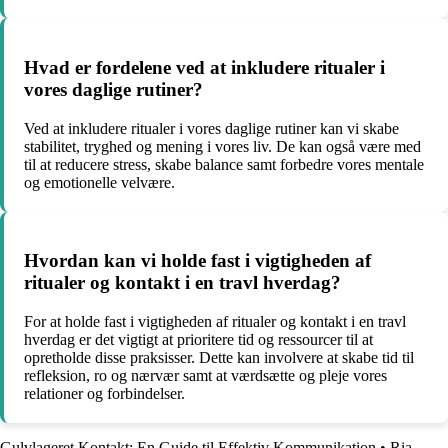
Hvad er fordelene ved at inkludere ritualer i
vores daglige rutiner?
Ved at inkludere ritualer i vores daglige rutiner kan vi skabe
stabilitet, tryghed og mening i vores liv. De kan også være med
til at reducere stress, skabe balance samt forbedre vores mentale
og emotionelle velvære.
Hvordan kan vi holde fast i vigtigheden af
ritualer og kontakt i en travl hverdag?
For at holde fast i vigtigheden af ritualer og kontakt i en travl
hverdag er det vigtigt at prioritere tid og ressourcer til at
opretholde disse praksisser. Dette kan involvere at skabe tid til
refleksion, ro og nærvær samt at værdsætte og pleje vores
relationer og forbindelser.
Gulvlageret Kontakt: En Guide til Effektiv Kommunikation
•
Ria