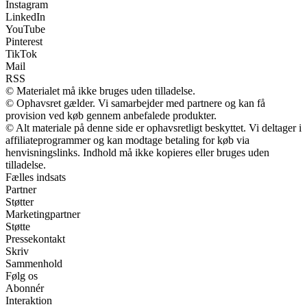
Instagram
LinkedIn
YouTube
Pinterest
TikTok
Mail
RSS
© Materialet må ikke bruges uden tilladelse.
© Ophavsret gælder. Vi samarbejder med partnere og kan få
provision ved køb gennem anbefalede produkter.
© Alt materiale på denne side er ophavsretligt beskyttet. Vi deltager i
affiliateprogrammer og kan modtage betaling for køb via
henvisningslinks. Indhold må ikke kopieres eller bruges uden
tilladelse.
Fælles indsats
Partner
Støtter
Marketingpartner
Støtte
Pressekontakt
Skriv
Sammenhold
Følg os
Abonnér
Interaktion