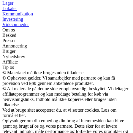
Lager
Lokaler
Kommunikation
Investering
Virksomheder
Om os
Besked
Pressen
Annoncering
Bruger
Nyhedsbrev
Affiliate
Tip os
© Materialet må ikke bruges uden tilladelse.
© Ophavsret gælder. Vi samarbejder med partnere og kan få
provision ved køb gennem anbefalede produkter.
© Alt materiale på denne side er ophavsretligt beskyttet. Vi deltager i
affiliateprogrammer og kan modtage betaling for køb via
henvisningslinks. Indhold må ikke kopieres eller bruges uden
tilladelse.
Ved at bruge sitet accepterer du, at vi sætter cookies. Læs om
formålet her.
Oplysninger om din enhed og din brug af hjemmesiden kan blive
gemt og brugt af os og vores partnere. Dette sker for at levere
relevant indhold, måle performance og forbedre vores produkter og