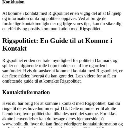
Konklusion
At komme i kontakt med Rigspolitiet er en vigtig del af at få hjælp
og information omkring politiets opgaver. Ved at bruge de
forskellige kontaktmuligheder og følge vores tips, kan du sikre dig
en effektiv og positiv kommunikation med Rigspolitiet.
Rigspolitiet: En Guide til at Komme i
Kontakt
Rigspolitiet er den centrale myndighed for politiet i Danmark og
spiller en afgørende rolle i opretholdelsen af lov og orden i
samfundet. Hvis du ønsker at komme i kontakt med Rigspolitiet, er
der flere måder, hvorpå du kan gøre det. Læs videre for at få en
omfattende guide til at kontakte Rigspolitiet.
Kontaktinformation
Hvis du har brug for at komme i kontakt med Rigspolitiet, kan du
ringe til deres hovednummer på 114. Dette nummer er til akutte
hændelser, hvor politiet skal tilkaldes med det samme. For ikke-
akutte henvendelser kan du besøge deres hjemmeside på
www.politi.dk, hvor du kan finde yderligere kontaktinformation og