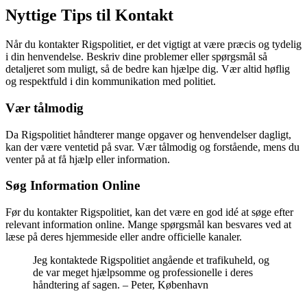
Nyttige Tips til Kontakt
Når du kontakter Rigspolitiet, er det vigtigt at være præcis og tydelig
i din henvendelse. Beskriv dine problemer eller spørgsmål så
detaljeret som muligt, så de bedre kan hjælpe dig. Vær altid høflig
og respektfuld i din kommunikation med politiet.
Vær tålmodig
Da Rigspolitiet håndterer mange opgaver og henvendelser dagligt,
kan der være ventetid på svar. Vær tålmodig og forstående, mens du
venter på at få hjælp eller information.
Søg Information Online
Før du kontakter Rigspolitiet, kan det være en god idé at søge efter
relevant information online. Mange spørgsmål kan besvares ved at
læse på deres hjemmeside eller andre officielle kanaler.
Jeg kontaktede Rigspolitiet angående et trafikuheld, og
de var meget hjælpsomme og professionelle i deres
håndtering af sagen. – Peter, København