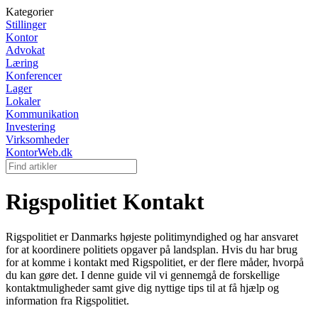
Kategorier
Stillinger
Kontor
Advokat
Læring
Konferencer
Lager
Lokaler
Kommunikation
Investering
Virksomheder
KontorWeb.dk
Rigspolitiet Kontakt
Rigspolitiet er Danmarks højeste politimyndighed og har ansvaret
for at koordinere politiets opgaver på landsplan. Hvis du har brug
for at komme i kontakt med Rigspolitiet, er der flere måder, hvorpå
du kan gøre det. I denne guide vil vi gennemgå de forskellige
kontaktmuligheder samt give dig nyttige tips til at få hjælp og
information fra Rigspolitiet.