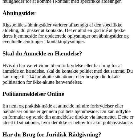
muligheder for at komme i kontakt med specifikke afdelinger.
Åbningstider
Rigspolitiets åbningstider varierer afhængigt af den specifikke
afdeling, du ønsker at kontakte. Det er altid en god idé at tjekke
deres hjemmeside for opdaterede oplysninger om åbningstider og
eventuelle ændringer i kontaktoplysninger.
Skal du Anmelde en Hændelse?
Hvis du har været vidne til en forbrydelse eller har brug for at
anmelde en hændelse, skal du kontakte politiet med det samme. Du
kan ringe til 114 for akutte situationer eller besøge din lokale
politistation for ikke-akutte henvendelser.
Politianmeldelser Online
En nem og praktisk måde at anmelde mindre forbrydelser eller
hændelser online er gennem politiets hjemmeside. Du kan udfylde
en formular og sende din anmeldelse direkte via internettet. Dette er
ideelt til situationer, hvor der ikke er behov for akut politiassistance.
Har du Brug for Juridisk Rådgivning?