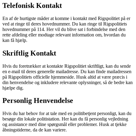
Telefonisk Kontakt
En af de hurtigste måder at komme i kontakt med Rigspolitiet på er
ved at ringe til deres hovednummer. Du kan ringe til Rigspolitiets
hovednummer på 114. Her vil du blive sat i forbindelse med den
rette afdeling eller modtage relevant information om, hvordan du
kan få hjælp.
Skriftlig Kontakt
Hvis du foretrækker at kontakte Rigspolitiet skriftligt, kan du sende
en e-mail til deres generelle mailadresse. Du kan finde mailadressen
på Rigspolitiets officielle hjemmeside. Husk altid at være præcis i
din henvendelse og inkludere relevante oplysninger, så de bedre kan
hjælpe dig.
Personlig Henvendelse
Hvis du har behov for at tale med en politibetjent personligt, kan du
besøge din lokale politistation. Her kan du få personlig vejledning
og assistance med dine spørgsmål eller problemer. Husk at tjekke
åbningstiderne, da de kan variere.