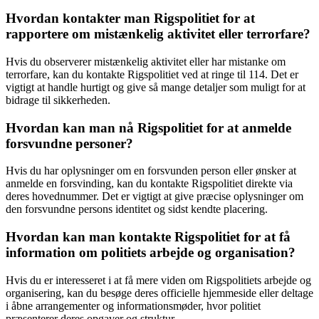
Hvordan kontakter man Rigspolitiet for at
rapportere om mistænkelig aktivitet eller terrorfare?
Hvis du observerer mistænkelig aktivitet eller har mistanke om
terrorfare, kan du kontakte Rigspolitiet ved at ringe til 114. Det er
vigtigt at handle hurtigt og give så mange detaljer som muligt for at
bidrage til sikkerheden.
Hvordan kan man nå Rigspolitiet for at anmelde
forsvundne personer?
Hvis du har oplysninger om en forsvunden person eller ønsker at
anmelde en forsvinding, kan du kontakte Rigspolitiet direkte via
deres hovednummer. Det er vigtigt at give præcise oplysninger om
den forsvundne persons identitet og sidst kendte placering.
Hvordan kan man kontakte Rigspolitiet for at få
information om politiets arbejde og organisation?
Hvis du er interesseret i at få mere viden om Rigspolitiets arbejde og
organisering, kan du besøge deres officielle hjemmeside eller deltage
i åbne arrangementer og informationsmøder, hvor politiet
præsenterer deres opgaver og struktur.