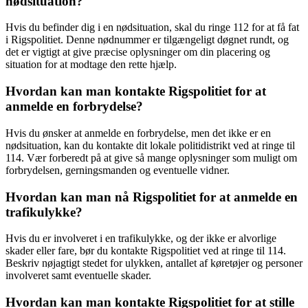
nødsituation?
Hvis du befinder dig i en nødsituation, skal du ringe 112 for at få fat
i Rigspolitiet. Denne nødnummer er tilgængeligt døgnet rundt, og
det er vigtigt at give præcise oplysninger om din placering og
situation for at modtage den rette hjælp.
Hvordan kan man kontakte Rigspolitiet for at
anmelde en forbrydelse?
Hvis du ønsker at anmelde en forbrydelse, men det ikke er en
nødsituation, kan du kontakte dit lokale politidistrikt ved at ringe til
114. Vær forberedt på at give så mange oplysninger som muligt om
forbrydelsen, gerningsmanden og eventuelle vidner.
Hvordan kan man nå Rigspolitiet for at anmelde en
trafikulykke?
Hvis du er involveret i en trafikulykke, og der ikke er alvorlige
skader eller fare, bør du kontakte Rigspolitiet ved at ringe til 114.
Beskriv nøjagtigt stedet for ulykken, antallet af køretøjer og personer
involveret samt eventuelle skader.
Hvordan kan man kontakte Rigspolitiet for at stille