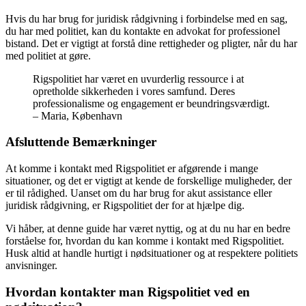
Hvis du har brug for juridisk rådgivning i forbindelse med en sag,
du har med politiet, kan du kontakte en advokat for professionel
bistand. Det er vigtigt at forstå dine rettigheder og pligter, når du har
med politiet at gøre.
Rigspolitiet har været en uvurderlig ressource i at
opretholde sikkerheden i vores samfund. Deres
professionalisme og engagement er beundringsværdigt.
– Maria, København
Afsluttende Bemærkninger
At komme i kontakt med Rigspolitiet er afgørende i mange
situationer, og det er vigtigt at kende de forskellige muligheder, der
er til rådighed. Uanset om du har brug for akut assistance eller
juridisk rådgivning, er Rigspolitiet der for at hjælpe dig.
Vi håber, at denne guide har været nyttig, og at du nu har en bedre
forståelse for, hvordan du kan komme i kontakt med Rigspolitiet.
Husk altid at handle hurtigt i nødsituationer og at respektere politiets
anvisninger.
Hvordan kontakter man Rigspolitiet ved en