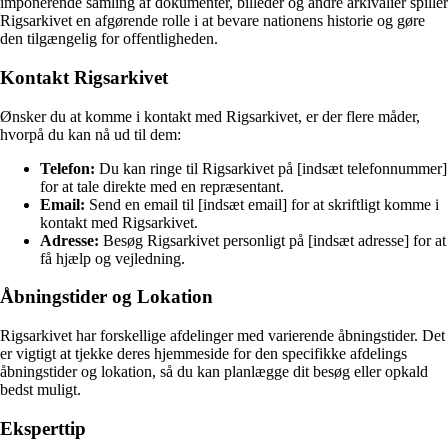
imponerende samling af dokumenter, billeder og andre arkivalier spiller
Rigsarkivet en afgørende rolle i at bevare nationens historie og gøre
den tilgængelig for offentligheden.
Kontakt Rigsarkivet
Ønsker du at komme i kontakt med Rigsarkivet, er der flere måder,
hvorpå du kan nå ud til dem:
Telefon:
Du kan ringe til Rigsarkivet på [indsæt telefonnummer]
for at tale direkte med en repræsentant.
Email:
Send en email til [indsæt email] for at skriftligt komme i
kontakt med Rigsarkivet.
Adresse:
Besøg Rigsarkivet personligt på [indsæt adresse] for at
få hjælp og vejledning.
Åbningstider og Lokation
Rigsarkivet har forskellige afdelinger med varierende åbningstider. Det
er vigtigt at tjekke deres hjemmeside for den specifikke afdelings
åbningstider og lokation, så du kan planlægge dit besøg eller opkald
bedst muligt.
Eksperttip