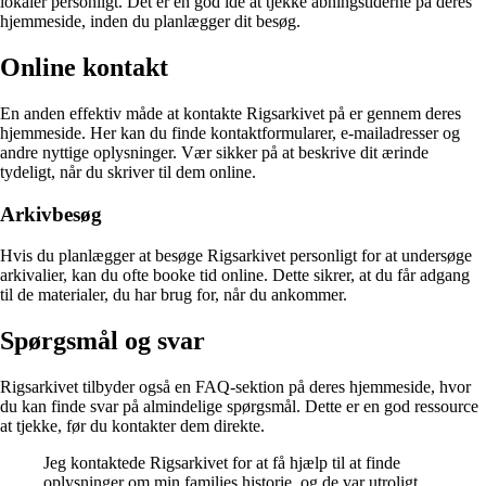
lokaler personligt. Det er en god idé at tjekke åbningstiderne på deres
hjemmeside, inden du planlægger dit besøg.
Online kontakt
En anden effektiv måde at kontakte Rigsarkivet på er gennem deres
hjemmeside. Her kan du finde kontaktformularer, e-mailadresser og
andre nyttige oplysninger. Vær sikker på at beskrive dit ærinde
tydeligt, når du skriver til dem online.
Arkivbesøg
Hvis du planlægger at besøge Rigsarkivet personligt for at undersøge
arkivalier, kan du ofte booke tid online. Dette sikrer, at du får adgang
til de materialer, du har brug for, når du ankommer.
Spørgsmål og svar
Rigsarkivet tilbyder også en FAQ-sektion på deres hjemmeside, hvor
du kan finde svar på almindelige spørgsmål. Dette er en god ressource
at tjekke, før du kontakter dem direkte.
Jeg kontaktede Rigsarkivet for at få hjælp til at finde
oplysninger om min families historie, og de var utroligt