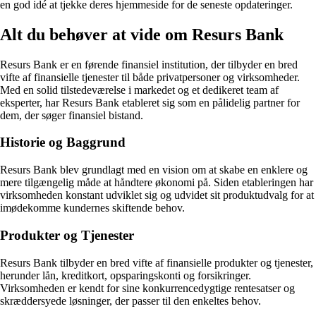
en god idé at tjekke deres hjemmeside for de seneste opdateringer.
Alt du behøver at vide om Resurs Bank
Resurs Bank er en førende finansiel institution, der tilbyder en bred
vifte af finansielle tjenester til både privatpersoner og virksomheder.
Med en solid tilstedeværelse i markedet og et dedikeret team af
eksperter, har Resurs Bank etableret sig som en pålidelig partner for
dem, der søger finansiel bistand.
Historie og Baggrund
Resurs Bank blev grundlagt med en vision om at skabe en enklere og
mere tilgængelig måde at håndtere økonomi på. Siden etableringen har
virksomheden konstant udviklet sig og udvidet sit produktudvalg for at
imødekomme kundernes skiftende behov.
Produkter og Tjenester
Resurs Bank tilbyder en bred vifte af finansielle produkter og tjenester,
herunder lån, kreditkort, opsparingskonti og forsikringer.
Virksomheden er kendt for sine konkurrencedygtige rentesatser og
skræddersyede løsninger, der passer til den enkeltes behov.