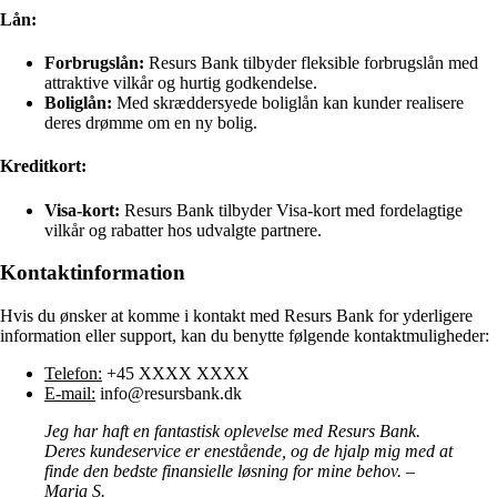
Lån:
Forbrugslån:
Resurs Bank tilbyder fleksible forbrugslån med
attraktive vilkår og hurtig godkendelse.
Boliglån:
Med skræddersyede boliglån kan kunder realisere
deres drømme om en ny bolig.
Kreditkort:
Visa-kort:
Resurs Bank tilbyder Visa-kort med fordelagtige
vilkår og rabatter hos udvalgte partnere.
Kontaktinformation
Hvis du ønsker at komme i kontakt med Resurs Bank for yderligere
information eller support, kan du benytte følgende kontaktmuligheder:
Telefon:
+45 XXXX XXXX
E-mail:
info@resursbank.dk
Jeg har haft en fantastisk oplevelse med Resurs Bank.
Deres kundeservice er enestående, og de hjalp mig med at
finde den bedste finansielle løsning for mine behov. –
Maria S.