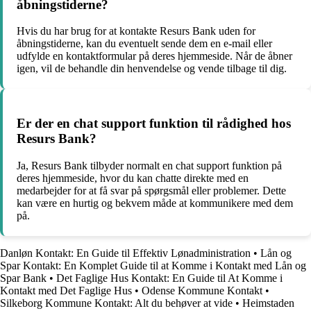
åbningstiderne?
Hvis du har brug for at kontakte Resurs Bank uden for
åbningstiderne, kan du eventuelt sende dem en e-mail eller
udfylde en kontaktformular på deres hjemmeside. Når de åbner
igen, vil de behandle din henvendelse og vende tilbage til dig.
Er der en chat support funktion til rådighed hos
Resurs Bank?
Ja, Resurs Bank tilbyder normalt en chat support funktion på
deres hjemmeside, hvor du kan chatte direkte med en
medarbejder for at få svar på spørgsmål eller problemer. Dette
kan være en hurtig og bekvem måde at kommunikere med dem
på.
Danløn Kontakt: En Guide til Effektiv Lønadministration
•
Lån og
Spar Kontakt: En Komplet Guide til at Komme i Kontakt med Lån og
Spar Bank
•
Det Faglige Hus Kontakt: En Guide til At Komme i
Kontakt med Det Faglige Hus
•
Odense Kommune Kontakt
•
Silkeborg Kommune Kontakt: Alt du behøver at vide
•
Heimstaden