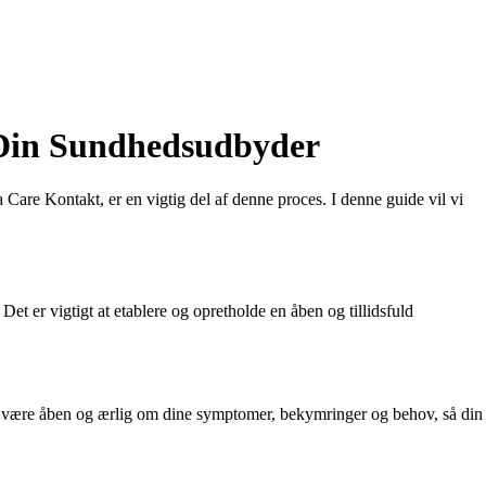
 Din Sundhedsudbyder
re Kontakt, er en vigtig del af denne proces. I denne guide vil vi
t er vigtigt at etablere og opretholde en åben og tillidsfuld
 at være åben og ærlig om dine symptomer, bekymringer og behov, så din