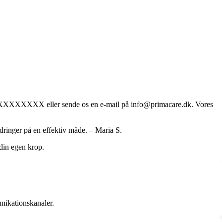
45 XXXXXXXX eller sende os en e-mail på info@primacare.dk. Vores
dringer på en effektiv måde. – Maria S.
 din egen krop.
nikationskanaler.