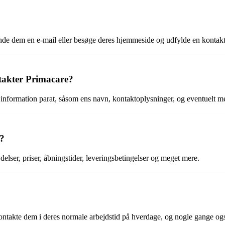
ende dem en e-mail eller besøge deres hjemmeside og udfylde en kontakt
takter Primacare?
t information parat, såsom ens navn, kontaktoplysninger, og eventuelt 
t?
elser, priser, åbningstider, leveringsbetingelser og meget mere.
ontakte dem i deres normale arbejdstid på hverdage, og nogle gange ogs