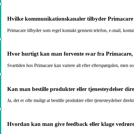
Hvilke kommunikationskanaler tilbyder Primacar
Primacare tilbyder som regel kontakt gennem telefon, e-mail, konta
Hvor hurtigt kan man forvente svar fra Primacare
Svartiden hos Primacare kan variere alt efter efterspørgslen, men so
Kan man bestille produkter eller tjenesteydelser d
Ja, det er ofte muligt at bestille produkter eller tjenesteydelser d
Hvordan kan man give feedback eller klage vedrør