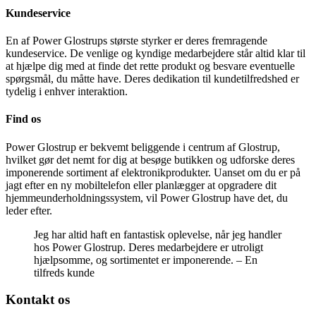
Kundeservice
En af Power Glostrups største styrker er deres fremragende
kundeservice. De venlige og kyndige medarbejdere står altid klar til
at hjælpe dig med at finde det rette produkt og besvare eventuelle
spørgsmål, du måtte have. Deres dedikation til kundetilfredshed er
tydelig i enhver interaktion.
Find os
Power Glostrup er bekvemt beliggende i centrum af Glostrup,
hvilket gør det nemt for dig at besøge butikken og udforske deres
imponerende sortiment af elektronikprodukter. Uanset om du er på
jagt efter en ny mobiltelefon eller planlægger at opgradere dit
hjemmeunderholdningssystem, vil Power Glostrup have det, du
leder efter.
Jeg har altid haft en fantastisk oplevelse, når jeg handler
hos Power Glostrup. Deres medarbejdere er utroligt
hjælpsomme, og sortimentet er imponerende. – En
tilfreds kunde
Kontakt os