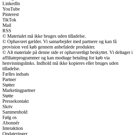
LinkedIn
YouTube
Pinterest
TikTok
Mail
RSS
© Materialet må ikke bruges uden tilladelse.
© Ophavsret gælder. Vi samarbejder med partnere og kan få
provision ved køb gennem anbefalede produkter.
© Alt materiale på denne side er ophavsretligt beskyttet. Vi deltager i
affiliateprogrammer og kan modtage betaling for køb via
henvisningslinks. Indhold må ikke kopieres eller bruges uden
tilladelse.
Fælles indsats
Partner
Støtter
Marketingpartner
Støtte
Pressekontakt
Skriv
Sammenhold
Følg os
Abonnér
Interaktion
Opdateringer