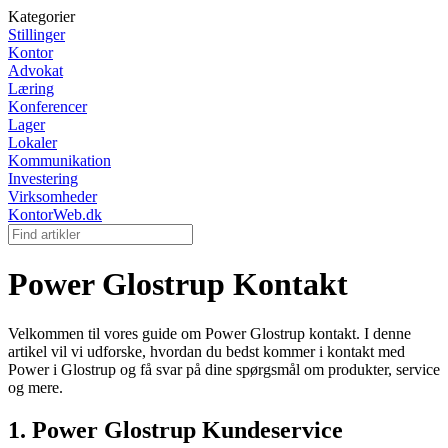
Kategorier
Stillinger
Kontor
Advokat
Læring
Konferencer
Lager
Lokaler
Kommunikation
Investering
Virksomheder
KontorWeb.dk
Power Glostrup Kontakt
Velkommen til vores guide om Power Glostrup kontakt. I denne
artikel vil vi udforske, hvordan du bedst kommer i kontakt med
Power i Glostrup og få svar på dine spørgsmål om produkter, service
og mere.
1. Power Glostrup Kundeservice