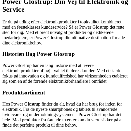
Power Glostrup: Din Vej til Elektronik og
Service
Er du på udkig efter elektronikprodukter i topkvalitet kombineret
med en førsteklasses kundeservice? Så er Power Glostrup det rette
sted for dig. Med et bredt udvalg af produkter og dedikerede
medarbejdere, er Power Glostrup din ultimative destination for alle
dine elektronikbehov.
Historien Bag Power Glostrup
Power Glostrup har en lang historie med at levere
elektronikprodukter af høj kvalitet til deres kunder. Med et stærkt
fokus på innovation og kundetilfredshed har virksomheden etableret
sig som en af de førende elektronikforhandlere i området.
Produktsortiment
Hos Power Glostrup finder du alt, hvad du har brug for inden for
elektronik. Fra de nyeste smartphones og tablets til avancerede
hvidevarer og underholdningssystemer – Power Glostrup har det
hele. Med produkter fra førende mærker kan du være sikker på at
finde det perfekte produkt til dine behov.