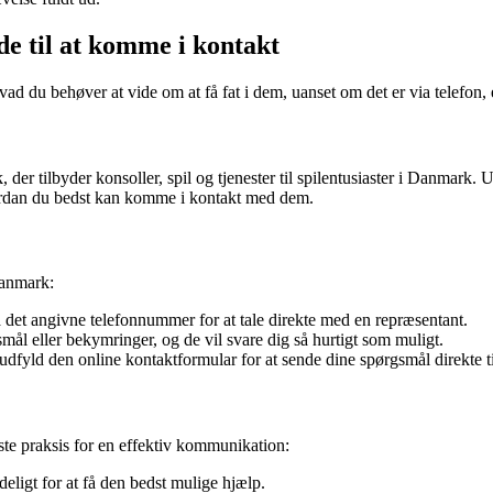
e til at komme i kontakt
 du behøver at vide om at få fat i dem, uanset om det er via telefon, e
der tilbyder konsoller, spil og tjenester til spilentusiaster i Danmark
 hvordan du bedst kan komme i kontakt med dem.
Danmark:
det angivne telefonnummer for at tale direkte med en repræsentant.
ål eller bekymringer, og de vil svare dig så hurtigt som muligt.
yld den online kontaktformular for at sende dine spørgsmål direkte t
ste praksis for en effektiv kommunikation:
deligt for at få den bedst mulige hjælp.