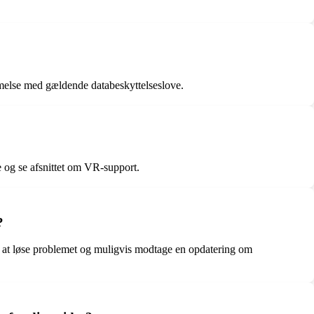
?
emmelse med gældende databeskyttelseslove.
 og se afsnittet om VR-support.
?
l at løse problemet og muligvis modtage en opdatering om