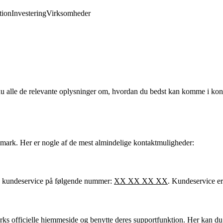
ion
Investering
Virksomheder
 alle de relevante oplysninger om, hvordan du bedst kan komme i kon
nmark. Her er nogle af de mest almindelige kontaktmuligheder:
es kundeservice på følgende nummer:
XX XX XX XX
. Kundeservice er
s officielle hjemmeside og benytte deres supportfunktion. Her kan du fi