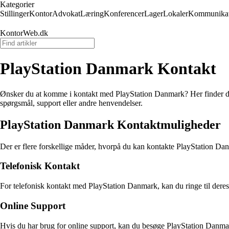
Kategorier
Stillinger
Kontor
Advokat
Læring
Konferencer
Lager
Lokaler
Kommunikat
KontorWeb.dk
PlayStation Danmark Kontakt
Ønsker du at komme i kontakt med PlayStation Danmark? Her finder du
spørgsmål, support eller andre henvendelser.
PlayStation Danmark Kontaktmuligheder
Der er flere forskellige måder, hvorpå du kan kontakte PlayStation Da
Telefonisk Kontakt
For telefonisk kontakt med PlayStation Danmark, kan du ringe til der
Online Support
Hvis du har brug for online support, kan du besøge PlayStation Danmark