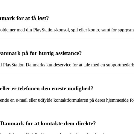
mark for at få løst?
roblemer med din PlayStation-konsol, spil eller konto, samt for spørgs
anmark på for hurtig assistance?
e til PlayStation Danmarks kundeservice for at tale med en supportmedarb
ller er telefonen den eneste mulighed?
nde en e-mail eller udfylde kontaktformularen på deres hjemmeside for 
n Danmark for at kontakte dem direkte?