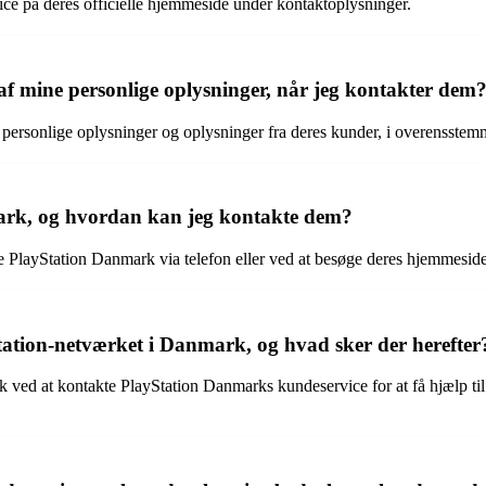
ce på deres officielle hjemmeside under kontaktoplysninger.
f mine personlige oplysninger, når jeg kontakter dem
af personlige oplysninger og oplysninger fra deres kunder, i overensst
mark, og hvordan kan jeg kontakte dem?
e PlayStation Danmark via telefon eller ved at besøge deres hjemmeside
ation-netværket i Danmark, og hvad sker der herefter
ved at kontakte PlayStation Danmarks kundeservice for at få hjælp ti