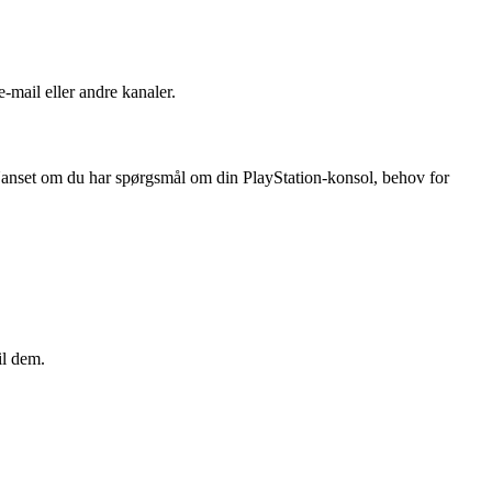
-mail eller andre kanaler.
. Uanset om du har spørgsmål om din PlayStation-konsol, behov for
il dem.