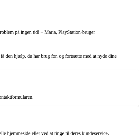
 problem på ingen tid! – Maria, PlayStation-bruger
å den hjælp, du har brug for, og fortsætte med at nyde dine
ontaktformularen.
e hjemmeside eller ved at ringe til deres kundeservice.