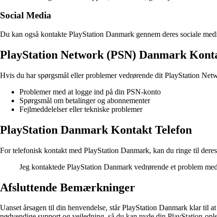
Social Media
Du kan også kontakte PlayStation Danmark gennem deres sociale medier
PlayStation Network (PSN) Danmark Kont
Hvis du har spørgsmål eller problemer vedrørende dit PlayStation Net
Problemer med at logge ind på din PSN-konto
Spørgsmål om betalinger og abonnementer
Fejlmeddelelser eller tekniske problemer
PlayStation Danmark Kontakt Telefon
For telefonisk kontakt med PlayStation Danmark, kan du ringe til der
Jeg kontaktede PlayStation Danmark vedrørende et problem med m
Afsluttende Bemærkninger
Uanset årsagen til din henvendelse, står PlayStation Danmark klar til a
nødvendige support og vejledning, så du kan nyde din PlayStation-ople