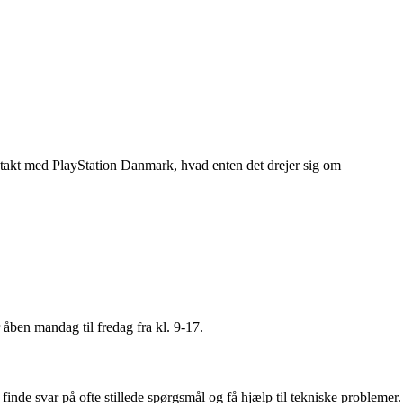
takt med PlayStation Danmark, hvad enten det drejer sig om
 åben mandag til fredag fra kl. 9-17.
nde svar på ofte stillede spørgsmål og få hjælp til tekniske problemer.