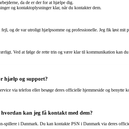
bejderne, da de er der for at hjælpe dig.
inger og kontaktoplysninger klar, når du kontakter dem.
 fejl, og de var utroligt hjælpsomme og professionelle. Jeg fik løst mit
gt. Ved at følge de rette trin og være klar til kommunikation kan du f
r hjælp og support?
rvice via telefon eller besøge deres officielle hjemmeside og benytte k
 hvordan kan jeg få kontakt med dem?
-spillere i Danmark. Du kan kontakte PSN i Danmark via deres officiell