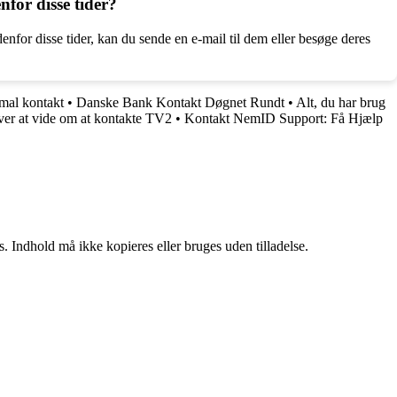
for disse tider?
for disse tider, kan du sende en e-mail til dem eller besøge deres
mal kontakt
•
Danske Bank Kontakt Døgnet Rundt
•
Alt, du har brug
ver at vide om at kontakte TV2
•
Kontakt NemID Support: Få Hjælp
. Indhold må ikke kopieres eller bruges uden tilladelse.