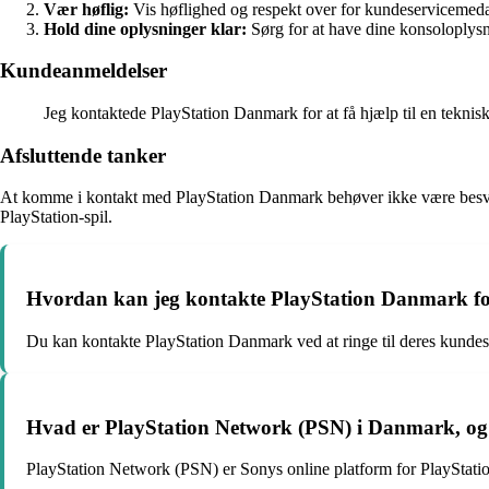
Vær høflig:
Vis høflighed og respekt over for kundeservicemedar
Hold dine oplysninger klar:
Sørg for at have dine konsoloplysn
Kundeanmeldelser
Jeg kontaktede PlayStation Danmark for at få hjælp til en teknisk
Afsluttende tanker
At komme i kontakt med PlayStation Danmark behøver ikke være besværli
PlayStation-spil.
Hvordan kan jeg kontakte PlayStation Danmark fo
Du kan kontakte PlayStation Danmark ved at ringe til deres kundese
Hvad er PlayStation Network (PSN) i Danmark, og
PlayStation Network (PSN) er Sonys online platform for PlayStation