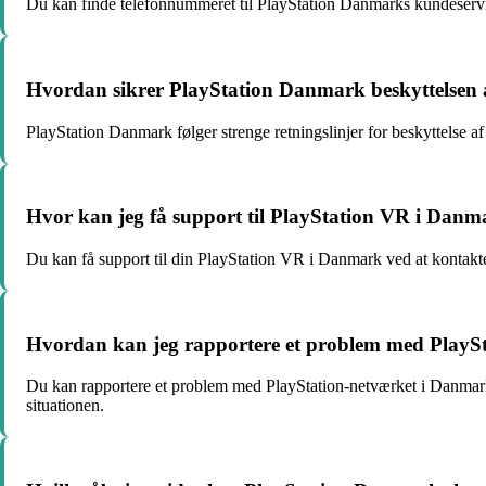
Du kan finde telefonnummeret til PlayStation Danmarks kundeservi
Hvordan sikrer PlayStation Danmark beskyttelsen a
PlayStation Danmark følger strenge retningslinjer for beskyttelse 
Hvor kan jeg få support til PlayStation VR i Dan
Du kan få support til din PlayStation VR i Danmark ved at kontakt
Hvordan kan jeg rapportere et problem med PlaySt
Du kan rapportere et problem med PlayStation-netværket i Danmark 
situationen.