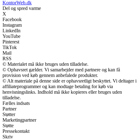
KontorWeb.dk
Del og spred varme
X
Facebook
Instagram
LinkedIn
YouTube
Pinterest
TikTok
Mail
RSS
© Materialet må ikke bruges uden tilladelse.
© Ophavsret gælder. Vi samarbejder med partnere og kan få
provision ved køb gennem anbefalede produkter.
© Alt materiale på denne side er ophavsretligt beskyttet. Vi deltager i
affiliateprogrammer og kan modtage betaling for køb via
henvisningslinks. Indhold må ikke kopieres eller bruges uden
tilladelse.
Fælles indsats
Partner
Støtter
Marketingpartner
Støtte
Pressekontakt
Skriv