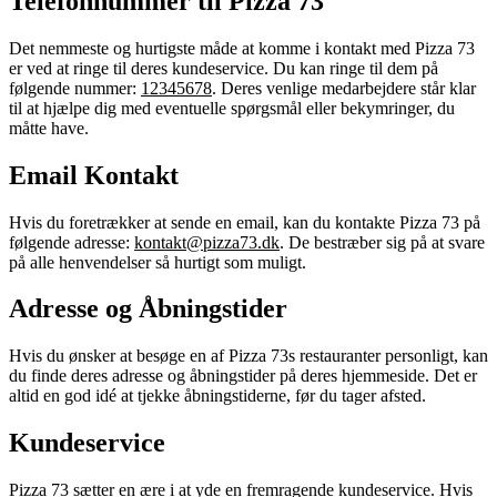
Telefonnummer til Pizza 73
Det nemmeste og hurtigste måde at komme i kontakt med Pizza 73
er ved at ringe til deres kundeservice. Du kan ringe til dem på
følgende nummer:
12345678
. Deres venlige medarbejdere står klar
til at hjælpe dig med eventuelle spørgsmål eller bekymringer, du
måtte have.
Email Kontakt
Hvis du foretrækker at sende en email, kan du kontakte Pizza 73 på
følgende adresse:
kontakt@pizza73.dk
. De bestræber sig på at svare
på alle henvendelser så hurtigt som muligt.
Adresse og Åbningstider
Hvis du ønsker at besøge en af Pizza 73s restauranter personligt, kan
du finde deres adresse og åbningstider på deres hjemmeside. Det er
altid en god idé at tjekke åbningstiderne, før du tager afsted.
Kundeservice
Pizza 73 sætter en ære i at yde en fremragende kundeservice. Hvis