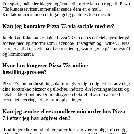
For spørgsmål eller klager angående din ordre kan du ringe til Pizza
73s kundeservicenummer eller sende dem en e-mail.
Kontaktinformationen er tilgængelig på deres hjemmeside.
Kan jeg kontakte Pizza 73 via sociale medier?
Ja, du kan følge og kontakte Pizza 73 via deres officielle profiler på
sociale medieplatforme som Facebook, Instagram og Twitter. Deres
team er aktivt til stede på disse medier og svarer gerne på spørgsmål
og kommentarer.
Hvordan fungerer Pizza 73s online-
bestillingsprocess?
Pizza 73s online-bestillingsplatform giver dig mulighed for at vælge
dine foretrukne pizzaer og tilbehør, indtaste din leveringsadresse og
betale sikkert online. Du modtager en bekræftelses-e-mail med
forventet leveringstid og ordreoplysninger.
Kan jeg ændre eller annullere min ordre hos Pizza
73 efter jeg har afgivet den?
Ændringer eller annulleringer af ordrer kan være mulige afhængigt