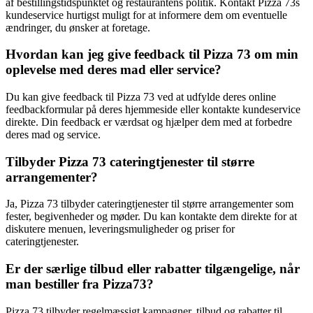
af bestillingstidspunktet og restaurantens politik. Kontakt Pizza 73s
kundeservice hurtigst muligt for at informere dem om eventuelle
ændringer, du ønsker at foretage.
Hvordan kan jeg give feedback til Pizza 73 om min
oplevelse med deres mad eller service?
Du kan give feedback til Pizza 73 ved at udfylde deres online
feedbackformular på deres hjemmeside eller kontakte kundeservice
direkte. Din feedback er værdsat og hjælper dem med at forbedre
deres mad og service.
Tilbyder Pizza 73 cateringtjenester til større
arrangementer?
Ja, Pizza 73 tilbyder cateringtjenester til større arrangementer som
fester, begivenheder og møder. Du kan kontakte dem direkte for at
diskutere menuen, leveringsmuligheder og priser for
cateringtjenester.
Er der særlige tilbud eller rabatter tilgængelige, når
man bestiller fra Pizza73?
Pizza 73 tilbyder regelmæssigt kampagner, tilbud og rabatter til