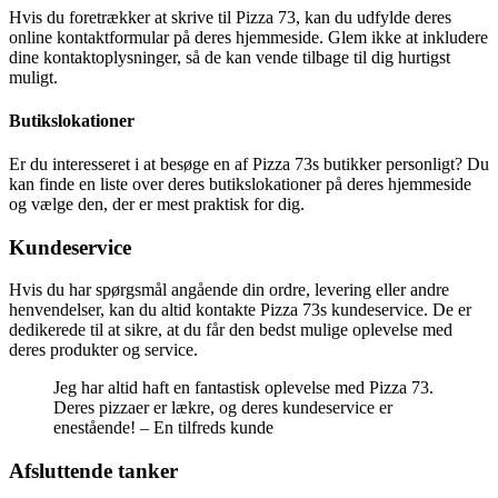
Hvis du foretrækker at skrive til Pizza 73, kan du udfylde deres
online kontaktformular på deres hjemmeside. Glem ikke at inkludere
dine kontaktoplysninger, så de kan vende tilbage til dig hurtigst
muligt.
Butikslokationer
Er du interesseret i at besøge en af Pizza 73s butikker personligt? Du
kan finde en liste over deres butikslokationer på deres hjemmeside
og vælge den, der er mest praktisk for dig.
Kundeservice
Hvis du har spørgsmål angående din ordre, levering eller andre
henvendelser, kan du altid kontakte Pizza 73s kundeservice. De er
dedikerede til at sikre, at du får den bedst mulige oplevelse med
deres produkter og service.
Jeg har altid haft en fantastisk oplevelse med Pizza 73.
Deres pizzaer er lækre, og deres kundeservice er
enestående! – En tilfreds kunde
Afsluttende tanker