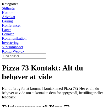
Kategorier
Stillinger
Kontor
Advokat
Læring
Konferencer
Lager
Lokaler
Kommunikation
Investering
Virksomheder
KontorWeb.dk
Pizza 73 Kontakt: Alt du
behøver at vide
Har du brug for at komme i kontakt med Pizza 73? Her er alt, du
behøver at vide om at kontakte dem for spørgsmål, bestillinger eller
feedback.