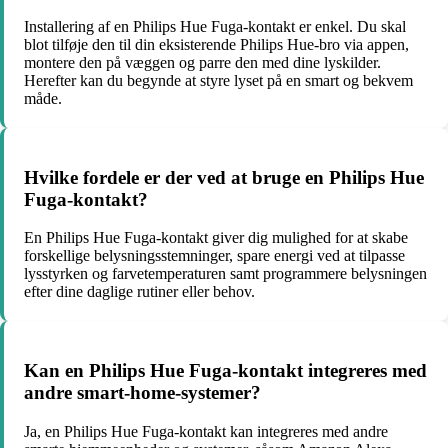
Installering af en Philips Hue Fuga-kontakt er enkel. Du skal
blot tilføje den til din eksisterende Philips Hue-bro via appen,
montere den på væggen og parre den med dine lyskilder.
Herefter kan du begynde at styre lyset på en smart og bekvem
måde.
Hvilke fordele er der ved at bruge en Philips Hue
Fuga-kontakt?
En Philips Hue Fuga-kontakt giver dig mulighed for at skabe
forskellige belysningsstemninger, spare energi ved at tilpasse
lysstyrken og farvetemperaturen samt programmere belysningen
efter dine daglige rutiner eller behov.
Kan en Philips Hue Fuga-kontakt integreres med
andre smart-home-systemer?
Ja, en Philips Hue Fuga-kontakt kan integreres med andre