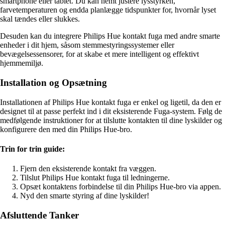
smartphone eller tablet. Du kan nemt justere lysstyrken,
farvetemperaturen og endda planlægge tidspunkter for, hvornår lyset
skal tændes eller slukkes.
Desuden kan du integrere Philips Hue kontakt fuga med andre smarte
enheder i dit hjem, såsom stemmestyringssystemer eller
bevægelsessensorer, for at skabe et mere intelligent og effektivt
hjemmemiljø.
Installation og Opsætning
Installationen af Philips Hue kontakt fuga er enkel og ligetil, da den er
designet til at passe perfekt ind i dit eksisterende Fuga-system. Følg de
medfølgende instruktioner for at tilslutte kontakten til dine lyskilder og
konfigurere den med din Philips Hue-bro.
Trin for trin guide:
Fjern den eksisterende kontakt fra væggen.
Tilslut Philips Hue kontakt fuga til ledningerne.
Opsæt kontaktens forbindelse til din Philips Hue-bro via appen.
Nyd den smarte styring af dine lyskilder!
Afsluttende Tanker