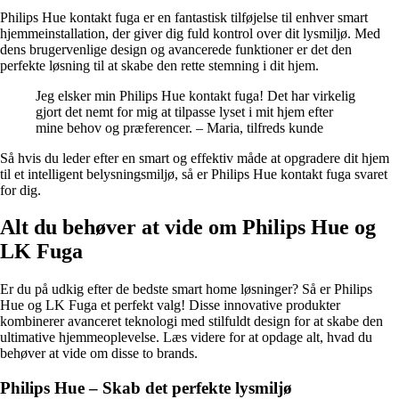
Philips Hue kontakt fuga er en fantastisk tilføjelse til enhver smart
hjemmeinstallation, der giver dig fuld kontrol over dit lysmiljø. Med
dens brugervenlige design og avancerede funktioner er det den
perfekte løsning til at skabe den rette stemning i dit hjem.
Jeg elsker min Philips Hue kontakt fuga! Det har virkelig
gjort det nemt for mig at tilpasse lyset i mit hjem efter
mine behov og præferencer. – Maria, tilfreds kunde
Så hvis du leder efter en smart og effektiv måde at opgradere dit hjem
til et intelligent belysningsmiljø, så er Philips Hue kontakt fuga svaret
for dig.
Alt du behøver at vide om Philips Hue og
LK Fuga
Er du på udkig efter de bedste smart home løsninger? Så er Philips
Hue og LK Fuga et perfekt valg! Disse innovative produkter
kombinerer avanceret teknologi med stilfuldt design for at skabe den
ultimative hjemmeoplevelse. Læs videre for at opdage alt, hvad du
behøver at vide om disse to brands.
Philips Hue – Skab det perfekte lysmiljø