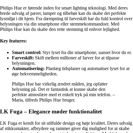
Philips Hue er førende inden for smart lighting teknologi. Med deres
brede udvalg af pærer, lamper og tilbehør kan du skabe det perfekte
lysmiljø i dit hjem. Fra dæmpning til farveskift har du fuld kontrol over
belysningen via din smartphone eller stemmekommandoer. Med
Philips Hue kan du skabe den rette stemning til enhver lejlighed.
Key features:
Smart control:
Styr lyset fra din smartphone, uanset hvor du er.
Farveskift:
Skift mellem millioner af farver for at tilpasse
belysningen.
Automatisering:
Planlæg tidsplaner og automatiser lyset for at
øge bekvemmeligheden.
Philips Hue har virkelig ændret måden, jeg opfatter
belysning på. Det er fantastisk at kunne skabe den
perfekte atmosfære med et enkelt tryk på min telefon. –
Maria, tilfreds Philips Hue bruger.
LK Fuga – Elegance møder funktionalitet
LK Fuga er kendt for sit stilfulde design og høje kvalitet. Deres udvalg
af stikkontakter, afbrydere og rammer giver dig mulighed for at skabe