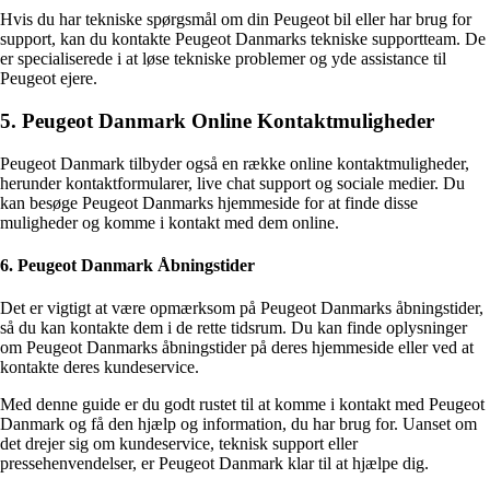
Hvis du har tekniske spørgsmål om din Peugeot bil eller har brug for
support, kan du kontakte Peugeot Danmarks tekniske supportteam. De
er specialiserede i at løse tekniske problemer og yde assistance til
Peugeot ejere.
5. Peugeot Danmark Online Kontaktmuligheder
Peugeot Danmark tilbyder også en række online kontaktmuligheder,
herunder kontaktformularer, live chat support og sociale medier. Du
kan besøge Peugeot Danmarks hjemmeside for at finde disse
muligheder og komme i kontakt med dem online.
6. Peugeot Danmark Åbningstider
Det er vigtigt at være opmærksom på Peugeot Danmarks åbningstider,
så du kan kontakte dem i de rette tidsrum. Du kan finde oplysninger
om Peugeot Danmarks åbningstider på deres hjemmeside eller ved at
kontakte deres kundeservice.
Med denne guide er du godt rustet til at komme i kontakt med Peugeot
Danmark og få den hjælp og information, du har brug for. Uanset om
det drejer sig om kundeservice, teknisk support eller
pressehenvendelser, er Peugeot Danmark klar til at hjælpe dig.