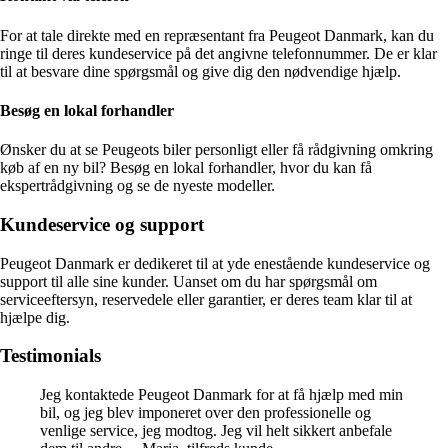
For at tale direkte med en repræsentant fra Peugeot Danmark, kan du
ringe til deres kundeservice på det angivne telefonnummer. De er klar
til at besvare dine spørgsmål og give dig den nødvendige hjælp.
Besøg en lokal forhandler
Ønsker du at se Peugeots biler personligt eller få rådgivning omkring
køb af en ny bil? Besøg en lokal forhandler, hvor du kan få
ekspertrådgivning og se de nyeste modeller.
Kundeservice og support
Peugeot Danmark er dedikeret til at yde enestående kundeservice og
support til alle sine kunder. Uanset om du har spørgsmål om
serviceeftersyn, reservedele eller garantier, er deres team klar til at
hjælpe dig.
Testimonials
Jeg kontaktede Peugeot Danmark for at få hjælp med min
bil, og jeg blev imponeret over den professionelle og
venlige service, jeg modtog. Jeg vil helt sikkert anbefale