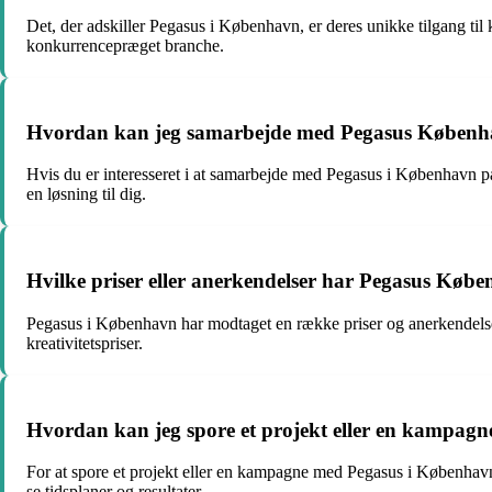
Det, der adskiller Pegasus i København, er deres unikke tilgang til 
konkurrencepræget branche.
Hvordan kan jeg samarbejde med Pegasus Københa
Hvis du er interesseret i at samarbejde med Pegasus i København på
en løsning til dig.
Hvilke priser eller anerkendelser har Pegasus Køb
Pegasus i København har modtaget en række priser og anerkendelser
kreativitetspriser.
Hvordan kan jeg spore et projekt eller en kampa
For at spore et projekt eller en kampagne med Pegasus i København
se tidsplaner og resultater.