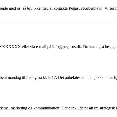
bejde med os, så tøv ikke med at kontakte Pegasus København. Vi ser fr
XXXXXXX eller via e-mail på info@pegasus.dk. Du kan også besøge d
t mandag til fredag fra kl. 9-17. Det anbefales altid at tjekke deres hj
klame, marketing og kommunikation. Dette inkluderer alt fra strategisk 