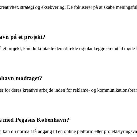
kreativitet, strategi og eksekvering. De fokuserer på at skabe meningsful
vn på et projekt?
 et projekt, kan du kontakte dem direkte og planlægge en initial møde 
enhavn modtaget?
 for deres kreative arbejde inden for reklame- og kommunikationsbranc
gne med Pegasus København?
 kan du normalt få adgang til en online platform eller projektstyring