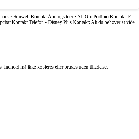
nmark
•
Sunweb Kontakt Åbningstider
•
Alt Om Podimo Kontakt: En
apchat Kontakt Telefon
•
Disney Plus Kontakt: Alt du behøver at vide
. Indhold må ikke kopieres eller bruges uden tilladelse.