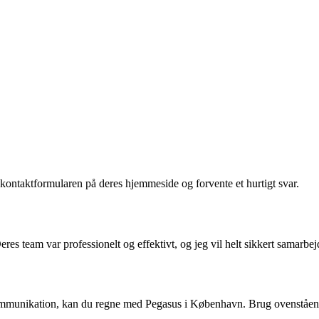
kontaktformularen på deres hjemmeside og forvente et hurtigt svar.
eres team var professionelt og effektivt, og jeg vil helt sikkert sama
r kommunikation, kan du regne med Pegasus i København. Brug ovenståen