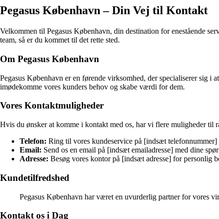
Pegasus København – Din Vej til Kontakt
Velkommen til Pegasus København, din destination for enestående servi
team, så er du kommet til det rette sted.
Om Pegasus København
Pegasus København er en førende virksomhed, der specialiserer sig i at 
imødekomme vores kunders behov og skabe værdi for dem.
Vores Kontaktmuligheder
Hvis du ønsker at komme i kontakt med os, har vi flere muligheder til r
Telefon:
Ring til vores kundeservice på [indsæt telefonnummer] f
Email:
Send os en email på [indsæt emailadresse] med dine spør
Adresse:
Besøg vores kontor på [indsæt adresse] for personlig b
Kundetilfredshed
Pegasus København har været en uvurderlig partner for vores vi
Kontakt os i Dag