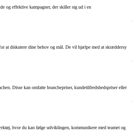
de og effektive kampagner, der skiller sig ud i en
for at diskutere dine behov og mål. De vil hjælpe med at skræddersy
hen. Disse kan omfatte branchepriser, kundetilfredshedspriser eller
sværktøj, hvor du kan følge udviklingen, kommunikere med teamet og