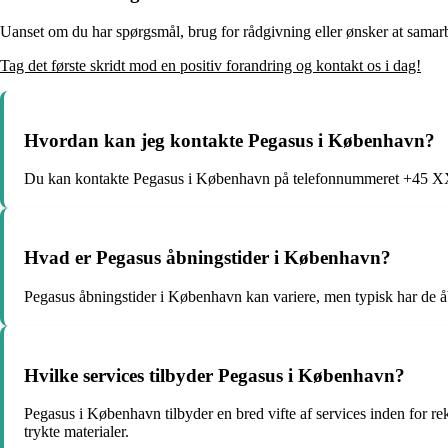
Uanset om du har spørgsmål, brug for rådgivning eller ønsker at samar
Tag det første skridt mod en positiv forandring og kontakt os i dag!
Hvordan kan jeg kontakte Pegasus i København?
Du kan kontakte Pegasus i København på telefonnummeret +45 X
Hvad er Pegasus åbningstider i København?
Pegasus åbningstider i København kan variere, men typisk har de åben
Hvilke services tilbyder Pegasus i København?
Pegasus i København tilbyder en bred vifte af services inden for re
trykte materialer.