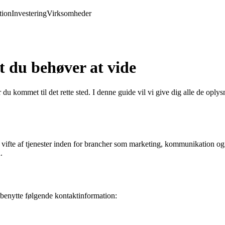
ion
Investering
Virksomheder
 du behøver at vide
du kommet til det rette sted. I denne guide vil vi give dig alle de oply
ifte af tjenester inden for brancher som marketing, kommunikation og e
.
enytte følgende kontaktinformation: