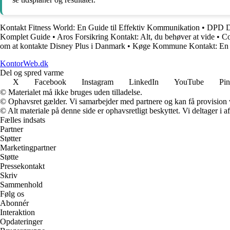
Kontakt Fitness World: En Guide til Effektiv Kommunikation
•
DPD Da
Komplet Guide
•
Aros Forsikring Kontakt: Alt, du behøver at vide
•
Co
om at kontakte Disney Plus i Danmark
•
Køge Kommune Kontakt: En 
KontorWeb.dk
Del og spred varme
X
Facebook
Instagram
LinkedIn
YouTube
Pin
© Materialet må ikke bruges uden tilladelse.
© Ophavsret gælder. Vi samarbejder med partnere og kan få provision
© Alt materiale på denne side er ophavsretligt beskyttet. Vi deltager i 
Fælles indsats
Partner
Støtter
Marketingpartner
Støtte
Pressekontakt
Skriv
Sammenhold
Følg os
Abonnér
Interaktion
Opdateringer