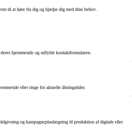
em til at høre fra dig og hjælpe dig med dine behov.
eres hjemmeside og udfylde kontaktformularen.
emmeside eller ringe for aktuelle åbningstider.
rådgivning og kampagneplanlægning til produktion af digitale eller