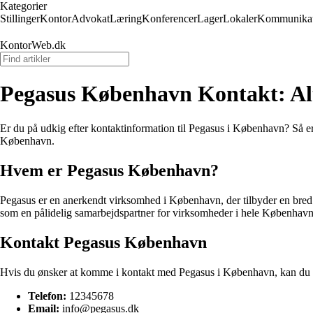
Kategorier
Stillinger
Kontor
Advokat
Læring
Konferencer
Lager
Lokaler
Kommunikat
KontorWeb.dk
Pegasus København Kontakt: Alt
Er du på udkig efter kontaktinformation til Pegasus i København? Så er 
København.
Hvem er Pegasus København?
Pegasus er en anerkendt virksomhed i København, der tilbyder en bred v
som en pålidelig samarbejdspartner for virksomheder i hele København
Kontakt Pegasus København
Hvis du ønsker at komme i kontakt med Pegasus i København, kan du b
Telefon:
12345678
Email:
info@pegasus.dk