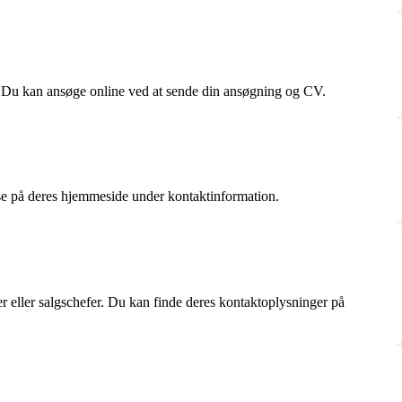
et. Du kan ansøge online ved at sende din ansøgning og CV.
sse på deres hjemmeside under kontaktinformation.
er eller salgschefer. Du kan finde deres kontaktoplysninger på