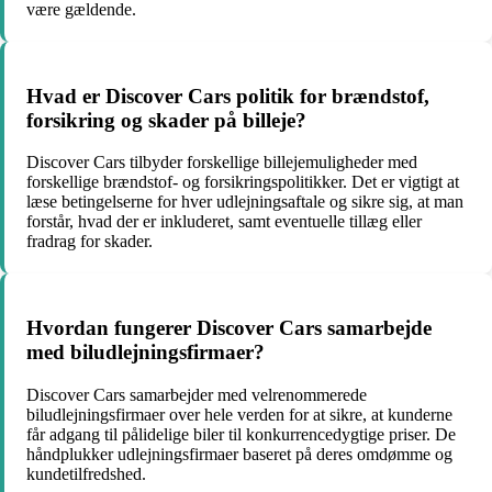
være gældende.
Hvad er Discover Cars politik for brændstof,
forsikring og skader på billeje?
Discover Cars tilbyder forskellige billejemuligheder med
forskellige brændstof- og forsikringspolitikker. Det er vigtigt at
læse betingelserne for hver udlejningsaftale og sikre sig, at man
forstår, hvad der er inkluderet, samt eventuelle tillæg eller
fradrag for skader.
Hvordan fungerer Discover Cars samarbejde
med biludlejningsfirmaer?
Discover Cars samarbejder med velrenommerede
biludlejningsfirmaer over hele verden for at sikre, at kunderne
får adgang til pålidelige biler til konkurrencedygtige priser. De
håndplukker udlejningsfirmaer baseret på deres omdømme og
kundetilfredshed.