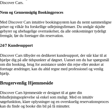
Discover Cars.
Nem og Gennemsigtig Bookingproces
Med Discover Cars intuitive bookingsystem kan du nemt sammenligne
priser og vilkår fra forskellige udlejningsfirmaer. Du undgår skjulte
gebyrer og ubehagelige overraskelser, da alle omkostninger tydeligt
fremgår, før du foretager din reservation.
24/7 Kundesupport
Discover Cars tilbyder en dedikeret kundesupport, der står klar til at
hjælpe dig på alle tidspunkter af døgnet. Uanset om du har spørgsmål
om din booking, brug for assistance under din rejse eller ønsker at
foretage ændringer, kan du altid regne med professionel og venlig
hjælp.
Brugervenlig Hjemmeside
Discover Cars hjemmeside er designet til at gøre din
biludlejningsoplevelse så enkel som muligt. Med en intuitiv
søgefunktion, klare oplysninger og en overskuelig reservationsproces
kan du finde og booke din bil på få minutter.