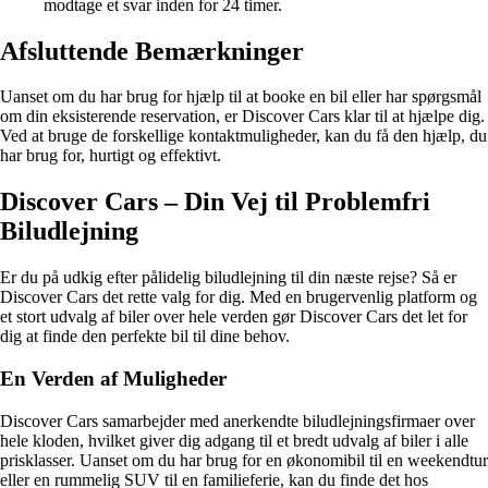
modtage et svar inden for 24 timer.
Afsluttende Bemærkninger
Uanset om du har brug for hjælp til at booke en bil eller har spørgsmål
om din eksisterende reservation, er Discover Cars klar til at hjælpe dig.
Ved at bruge de forskellige kontaktmuligheder, kan du få den hjælp, du
har brug for, hurtigt og effektivt.
Discover Cars – Din Vej til Problemfri
Biludlejning
Er du på udkig efter pålidelig biludlejning til din næste rejse? Så er
Discover Cars det rette valg for dig. Med en brugervenlig platform og
et stort udvalg af biler over hele verden gør Discover Cars det let for
dig at finde den perfekte bil til dine behov.
En Verden af Muligheder
Discover Cars samarbejder med anerkendte biludlejningsfirmaer over
hele kloden, hvilket giver dig adgang til et bredt udvalg af biler i alle
prisklasser. Uanset om du har brug for en økonomibil til en weekendtur
eller en rummelig SUV til en familieferie, kan du finde det hos