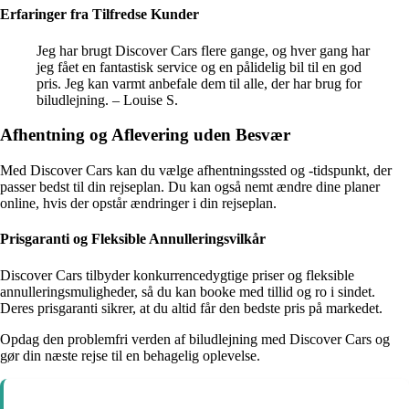
Erfaringer fra Tilfredse Kunder
Jeg har brugt Discover Cars flere gange, og hver gang har
jeg fået en fantastisk service og en pålidelig bil til en god
pris. Jeg kan varmt anbefale dem til alle, der har brug for
biludlejning. – Louise S.
Afhentning og Aflevering uden Besvær
Med Discover Cars kan du vælge afhentningssted og -tidspunkt, der
passer bedst til din rejseplan. Du kan også nemt ændre dine planer
online, hvis der opstår ændringer i din rejseplan.
Prisgaranti og Fleksible Annulleringsvilkår
Discover Cars tilbyder konkurrencedygtige priser og fleksible
annulleringsmuligheder, så du kan booke med tillid og ro i sindet.
Deres prisgaranti sikrer, at du altid får den bedste pris på markedet.
Opdag den problemfri verden af biludlejning med Discover Cars og
gør din næste rejse til en behagelig oplevelse.