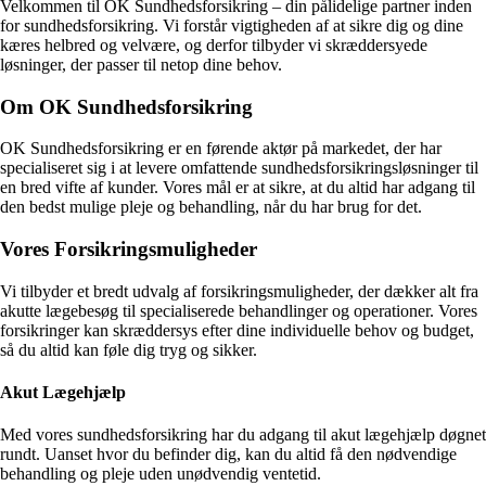
Velkommen til OK Sundhedsforsikring – din pålidelige partner inden
for sundhedsforsikring. Vi forstår vigtigheden af at sikre dig og dine
kæres helbred og velvære, og derfor tilbyder vi skræddersyede
løsninger, der passer til netop dine behov.
Om OK Sundhedsforsikring
OK Sundhedsforsikring er en førende aktør på markedet, der har
specialiseret sig i at levere omfattende sundhedsforsikringsløsninger til
en bred vifte af kunder. Vores mål er at sikre, at du altid har adgang til
den bedst mulige pleje og behandling, når du har brug for det.
Vores Forsikringsmuligheder
Vi tilbyder et bredt udvalg af forsikringsmuligheder, der dækker alt fra
akutte lægebesøg til specialiserede behandlinger og operationer. Vores
forsikringer kan skræddersys efter dine individuelle behov og budget,
så du altid kan føle dig tryg og sikker.
Akut Lægehjælp
Med vores sundhedsforsikring har du adgang til akut lægehjælp døgnet
rundt. Uanset hvor du befinder dig, kan du altid få den nødvendige
behandling og pleje uden unødvendig ventetid.