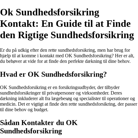
Ok Sundhedsforsikring
Kontakt: En Guide til at Finde
den Rigtige Sundhedsforsikring
Er du på udkig efter den rette sundhedsforsikring, men har brug for
hjælp til at komme i kontakt med OK Sundhedsforsikring? Her er alt,
du behøver at vide for at finde den perfekte dækning til dine behov.
Hvad er OK Sundhedsforsikring?
OK Sundhedsforsikring er en forsikringsudbyder, der tilbyder
sundhedsforsikringer til privatpersoner og virksomheder. Deres
dækning inkluderer alt fra lægebesøg og specialister til operationer og
medicin. Det er vigtigt at finde den rette sundhedsforsikring, der passer
til dine behov og budget.
Sådan Kontakter du OK
Sundhedsforsikring