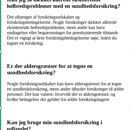
helbredsproblemer med en sundhedsforsikring?
Det afhænger af forsikringsselskabet og
forsikringsbetingelserne. Nogle forsikringer dækker allerede
eksisterende helbredsproblemer, mens andre kan have
undtagelser eller begrænsninger for præeksisterende tilstande.
Det er vigtigt at læse forsikringsbetingelserne nøje, inden du
tegner en forsikring.
Er der aldersgrænser for at tegne en
sundhedsforsikring?
Nogle forsikringsselskaber kan have aldersgrænser for at tegne
en sundhedsforsikring, mens andre tilbyder forsikringer til ældre
personer. Det kan variere, hvorvidt der er aldersgrænser, og
hvilke betingelser der gælder for ældre forsikringstagere.
Kan jeg bruge min sundhedsforsikring i
udlandet?