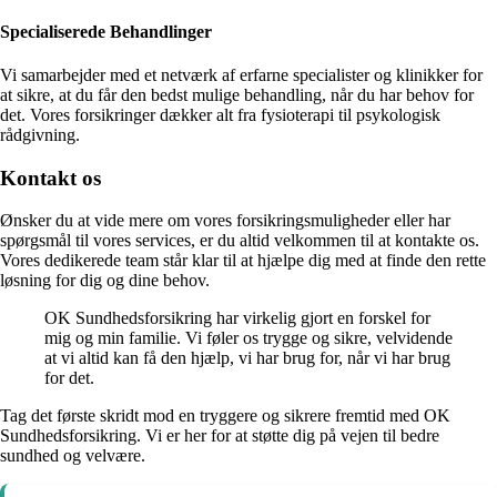
Specialiserede Behandlinger
Vi samarbejder med et netværk af erfarne specialister og klinikker for
at sikre, at du får den bedst mulige behandling, når du har behov for
det. Vores forsikringer dækker alt fra fysioterapi til psykologisk
rådgivning.
Kontakt os
Ønsker du at vide mere om vores forsikringsmuligheder eller har
spørgsmål til vores services, er du altid velkommen til at kontakte os.
Vores dedikerede team står klar til at hjælpe dig med at finde den rette
løsning for dig og dine behov.
OK Sundhedsforsikring har virkelig gjort en forskel for
mig og min familie. Vi føler os trygge og sikre, velvidende
at vi altid kan få den hjælp, vi har brug for, når vi har brug
for det.
Tag det første skridt mod en tryggere og sikrere fremtid med OK
Sundhedsforsikring. Vi er her for at støtte dig på vejen til bedre
sundhed og velvære.