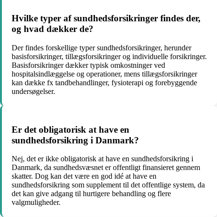
Hvilke typer af sundhedsforsikringer findes der,
og hvad dækker de?
Der findes forskellige typer sundhedsforsikringer, herunder
basisforsikringer, tillægsforsikringer og individuelle forsikringer.
Basisforsikringer dækker typisk omkostninger ved
hospitalsindlæggelse og operationer, mens tillægsforsikringer
kan dække fx tandbehandlinger, fysioterapi og forebyggende
undersøgelser.
Er det obligatorisk at have en
sundhedsforsikring i Danmark?
Nej, det er ikke obligatorisk at have en sundhedsforsikring i
Danmark, da sundhedsvæsnet er offentligt finansieret gennem
skatter. Dog kan det være en god idé at have en
sundhedsforsikring som supplement til det offentlige system, da
det kan give adgang til hurtigere behandling og flere
valgmuligheder.