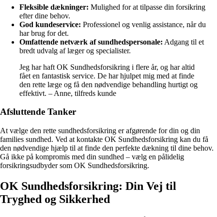
Fleksible dækninger:
Mulighed for at tilpasse din forsikring
efter dine behov.
God kundeservice:
Professionel og venlig assistance, når du
har brug for det.
Omfattende netværk af sundhedspersonale:
Adgang til et
bredt udvalg af læger og specialister.
Jeg har haft OK Sundhedsforsikring i flere år, og har altid
fået en fantastisk service. De har hjulpet mig med at finde
den rette læge og få den nødvendige behandling hurtigt og
effektivt. – Anne, tilfreds kunde
Afsluttende Tanker
At vælge den rette sundhedsforsikring er afgørende for din og din
families sundhed. Ved at kontakte OK Sundhedsforsikring kan du få
den nødvendige hjælp til at finde den perfekte dækning til dine behov.
Gå ikke på kompromis med din sundhed – vælg en pålidelig
forsikringsudbyder som OK Sundhedsforsikring.
OK Sundhedsforsikring: Din Vej til
Tryghed og Sikkerhed