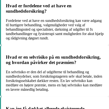
Hvad er fordelene ved at have en
sundhedsforsikring?
Fordelene ved at have en sundhedsforsikring kan være adgang
til hurtigere behandling, valgmuligheder ved valg af
behandlingssted og specialister, dækning af udgifter til fx
tandbehandlinger og fysioterapi samt muligheden for akut hjælp
og rådgivning døgnet rundt.
Hvad er en selvrisiko på en sundhedsforsikring,
og hvordan påvirker det præmien?
En selvrisiko er den del af udgifterne til behandling og
sundhedsydelser, som forsikringstageren selv skal betale, inden
forsikringsselskabet dækker resten. En lav selvrisiko kan
medføre en højere præmie, mens en høj selvrisiko kan medføre
en lavere månedlig betaling.
Kan jeg få dækket allerede eksisterende