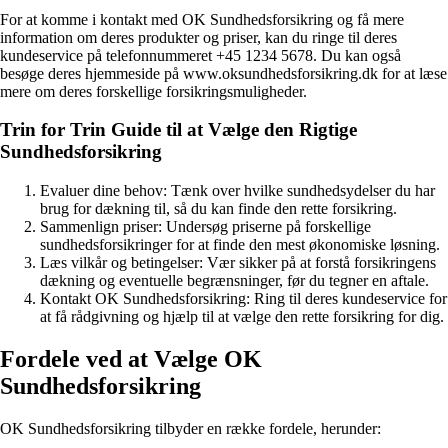
For at komme i kontakt med OK Sundhedsforsikring og få mere
information om deres produkter og priser, kan du ringe til deres
kundeservice på telefonnummeret +45 1234 5678. Du kan også
besøge deres hjemmeside på www.oksundhedsforsikring.dk for at læse
mere om deres forskellige forsikringsmuligheder.
Trin for Trin Guide til at Vælge den Rigtige
Sundhedsforsikring
Evaluer dine behov: Tænk over hvilke sundhedsydelser du har
brug for dækning til, så du kan finde den rette forsikring.
Sammenlign priser: Undersøg priserne på forskellige
sundhedsforsikringer for at finde den mest økonomiske løsning.
Læs vilkår og betingelser: Vær sikker på at forstå forsikringens
dækning og eventuelle begrænsninger, før du tegner en aftale.
Kontakt OK Sundhedsforsikring: Ring til deres kundeservice for
at få rådgivning og hjælp til at vælge den rette forsikring for dig.
Fordele ved at Vælge OK
Sundhedsforsikring
OK Sundhedsforsikring tilbyder en række fordele, herunder: