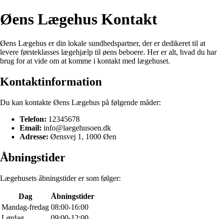
Øens Lægehus Kontakt
Øens Lægehus er din lokale sundhedspartner, der er dedikeret til at
levere førsteklasses lægehjælp til øens beboere. Her er alt, hvad du har
brug for at vide om at komme i kontakt med lægehuset.
Kontaktinformation
Du kan kontakte Øens Lægehus på følgende måder:
Telefon:
12345678
Email:
info@laegehusoen.dk
Adresse:
Øensvej 1, 1000 Øen
Åbningstider
Lægehusets åbningstider er som følger:
Dag
Åbningstider
Mandag-fredag
08:00-16:00
Lørdag
09:00-12:00