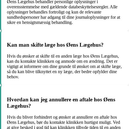
Øens Lægehus behandler personlige oplysninger i
overensstemmelse med gældende databeskyttelsesregler. Alle
oplysninger behandles fortroligt og kun de relevante
sundhedspersoner har adgang til dine journaloplysninger for at
sikre en hensigtsmæssig behandling.
Kan man skifte læge hos Øens Lægehus?
Hvis du ønsker at skifte til en anden læge hos Øens Lægehus,
kan du kontakte klinikken og anmode om en ændring. Det er
vigtigt at informere om dine grunde til ønsket om at skifte læge,
så du kan blive tilknyttet en ny læge, der bedre opfylder dine
behov.
Hvordan kan jeg annullere en aftale hos Øens
Lægehus?
Hvis du bliver forhindret og ønsker at annullere en aftale hos
Øens Lægehus, bør du kontakte klinikken hurtigst muligt. Ved
at give besked i god tid kan klinikken tilbyde tiden til en anden