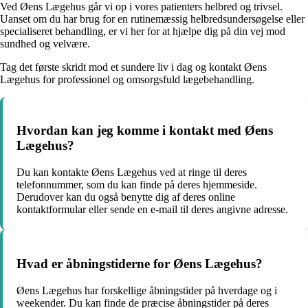
Ved Øens Lægehus går vi op i vores patienters helbred og trivsel.
Uanset om du har brug for en rutinemæssig helbredsundersøgelse eller
specialiseret behandling, er vi her for at hjælpe dig på din vej mod
sundhed og velvære.
Tag det første skridt mod et sundere liv i dag og kontakt Øens
Lægehus for professionel og omsorgsfuld lægebehandling.
Hvordan kan jeg komme i kontakt med Øens
Lægehus?
Du kan kontakte Øens Lægehus ved at ringe til deres
telefonnummer, som du kan finde på deres hjemmeside.
Derudover kan du også benytte dig af deres online
kontaktformular eller sende en e-mail til deres angivne adresse.
Hvad er åbningstiderne for Øens Lægehus?
Øens Lægehus har forskellige åbningstider på hverdage og i
weekender. Du kan finde de præcise åbningstider på deres