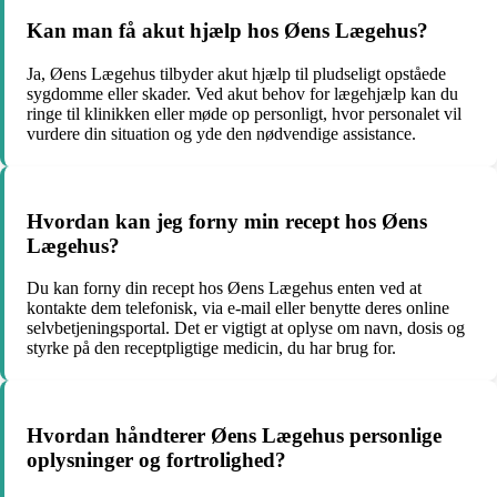
Kan man få akut hjælp hos Øens Lægehus?
Ja, Øens Lægehus tilbyder akut hjælp til pludseligt opståede
sygdomme eller skader. Ved akut behov for lægehjælp kan du
ringe til klinikken eller møde op personligt, hvor personalet vil
vurdere din situation og yde den nødvendige assistance.
Hvordan kan jeg forny min recept hos Øens
Lægehus?
Du kan forny din recept hos Øens Lægehus enten ved at
kontakte dem telefonisk, via e-mail eller benytte deres online
selvbetjeningsportal. Det er vigtigt at oplyse om navn, dosis og
styrke på den receptpligtige medicin, du har brug for.
Hvordan håndterer Øens Lægehus personlige
oplysninger og fortrolighed?