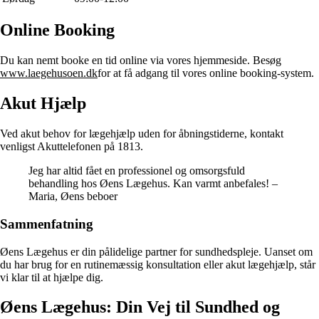
Online Booking
Du kan nemt booke en tid online via vores hjemmeside. Besøg
www.laegehusoen.dk
for at få adgang til vores online booking-system.
Akut Hjælp
Ved akut behov for lægehjælp uden for åbningstiderne, kontakt
venligst Akuttelefonen på 1813.
Jeg har altid fået en professionel og omsorgsfuld
behandling hos Øens Lægehus. Kan varmt anbefales! –
Maria, Øens beboer
Sammenfatning
Øens Lægehus er din pålidelige partner for sundhedspleje. Uanset om
du har brug for en rutinemæssig konsultation eller akut lægehjælp, står
vi klar til at hjælpe dig.
Øens Lægehus: Din Vej til Sundhed og