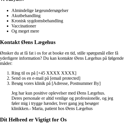
Almindelige lægeundersøgelser
Akutbehandling
Kronisk sygdomsbehandling
Vaccinationer
Og meget mere
Kontakt Øens Lægehus
Ønsker du at få fat i os for at booke en tid, stille spørgsmål eller få
yderligere information? Du kan kontakte Øens Lægehus på følgende
måder:
Ring til os på [+45 XXXX XXXX]
Send os en e-mail på [email protected]
Besøg vores klinik på [Adresse, Postnummer By]
Jeg har kun positive oplevelser med Øens Lægehus.
Deres personale er altid venlige og professionelle, og jeg
føler mig i trygge hænder, hver gang jeg besøger
klinikken.- Maria, patient hos Øens Lægehus
Dit Helbred er Vigtigt for Os