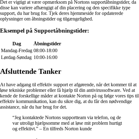
Det er vigtigt at være opmærksom på Nortons supportåbningstider, da
disse kan variere afhængigt af din placering og den specifikke type
support, du har brug for. Tjek deres hjemmeside for opdaterede
oplysninger om åbningstider og tilgængelighed.
Eksempel på Supportåbningstider:
Dag
Åbningstider
Mandag-Fredag
08:00-18:00
Lørdag-Søndag
10:00-16:00
Afsluttende Tanker
At have adgang til effektiv support er afgørende, når det kommer til at
løse tekniske problemer eller få hjælp til din antivirussoftware. Ved at
kende de forskellige måder at kontakte Norton på og følge vores tips til
effektiv kommunikation, kan du sikre dig, at du får den nødvendige
assistance, når du har brug for det.
“Jeg kontaktede Nortons supportteam via telefon, og de
var utroligt hjælpsomme med at løse mit problem hurtigt
og effektivt.” – En tilfreds Norton kunde