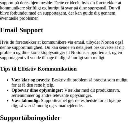
support på deres hjemmeside. Dette er ideelt, hvis du foretrækker at
kommunikere skriftligt og hurtigt få svar på dine spørgsmål. Du vil
blive forbundet med en supportagent, der kan guide dig gennem
eventuelle problemer.
Email Support
Hvis du foretrækker at kommunikere via email, tilbyder Norton også
denne supportmulighed. Du kan sende en detaljeret beskrivelse af dit
problem og dine kontaktoplysninger til Nortons supportemail, og en
supportagent vil vende tilbage til dig så hurtigt som muligt.
Tips til Effektiv Kommunikation
Vær klar og præcis:
Beskriv dit problem så præcist som muligt
for at få den rette hjælp.
Opbevar dine oplysninger:
Vær klar med dit produktnavn,
serienummer og andre relevante oplysninger.
Vær tålmodig:
Supportteamet gør deres bedste for at hjælpe
dig, så vær tålmodig og samarbejdende.
Supportåbningstider