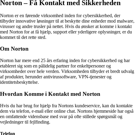
Norton – Få Kontakt med Sikkerheden
Norton er en førende virksomhed inden for cybersikkerhed, der
tilbyder innovative løsninger til at beskytte dine enheder mod malware,
virusser og andre trusler på nettet. Hvis du ønsker at komme i kontakt
med Norton for at få hjælp, support eller yderligere oplysninger, er du
kommet til det rette sted.
Om Norton
Norton har mere end 25 års erfaring inden for cybersikkerhed og har
etableret sig som en pålidelig partner for enkeltpersoner og
virksomheder over hele verden. Virksomheden tilbyder et bredt udvalg
af produkter, herunder antivirussoftware, VPN-tjenester og
identitetsbeskyttelse.
Hvordan Komme i Kontakt med Norton
Hvis du har brug for hjælp fra Nortons kundeservice, kan du kontakte
dem via telefon, e-mail eller online chat. Nortons hjemmeside har også
en omfattende vidensbase med svar på ofte stillede spørgsmål og
vejledninger til fejlfinding.
Telefon