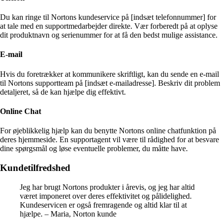
Du kan ringe til Nortons kundeservice på [indsæt telefonnummer] for
at tale med en supportmedarbejder direkte. Vær forberedt på at oplyse
dit produktnavn og serienummer for at få den bedst mulige assistance.
E-mail
Hvis du foretrækker at kommunikere skriftligt, kan du sende en e-mail
til Nortons supportteam på [indsæt e-mailadresse]. Beskriv dit problem
detaljeret, så de kan hjælpe dig effektivt.
Online Chat
For øjeblikkelig hjælp kan du benytte Nortons online chatfunktion på
deres hjemmeside. En supportagent vil være til rådighed for at besvare
dine spørgsmål og løse eventuelle problemer, du måtte have.
Kundetilfredshed
Jeg har brugt Nortons produkter i årevis, og jeg har altid
været imponeret over deres effektivitet og pålidelighed.
Kundeservicen er også fremragende og altid klar til at
hjælpe. – Maria, Norton kunde