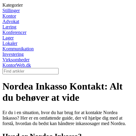
Kategorier
Stillinger
Kontor
Advokat
Læring
Konferencer
Lager
Lokaler
Kommunikation
Investering
Virksomheder
KontorWeb.dk
Nordea Inkasso Kontakt: Alt
du behøver at vide
Er du i en situation, hvor du har brug for at kontakte Nordea
Inkasso? Her er en omfattende guide, der vil hjælpe dig med at
forstå, hvordan du bedst kan håndtere inkassosager med Nordea.