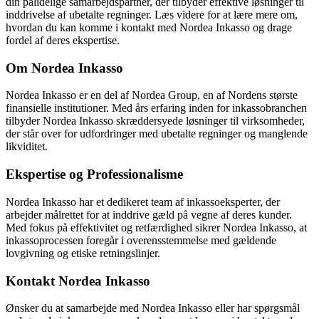
din pålidelige samarbejdspartner, der tilbyder effektive løsninger til
inddrivelse af ubetalte regninger. Læs videre for at lære mere om,
hvordan du kan komme i kontakt med Nordea Inkasso og drage
fordel af deres ekspertise.
Om Nordea Inkasso
Nordea Inkasso er en del af Nordea Group, en af Nordens største
finansielle institutioner. Med års erfaring inden for inkassobranchen
tilbyder Nordea Inkasso skræddersyede løsninger til virksomheder,
der står over for udfordringer med ubetalte regninger og manglende
likviditet.
Ekspertise og Professionalisme
Nordea Inkasso har et dedikeret team af inkassoeksperter, der
arbejder målrettet for at inddrive gæld på vegne af deres kunder.
Med fokus på effektivitet og retfærdighed sikrer Nordea Inkasso, at
inkassoprocessen foregår i overensstemmelse med gældende
lovgivning og etiske retningslinjer.
Kontakt Nordea Inkasso
Ønsker du at samarbejde med Nordea Inkasso eller har spørgsmål