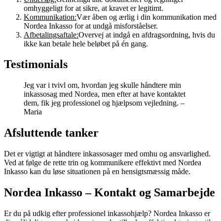
omhyggeligt for at sikre, at kravet er legitimt.
Kommunikation:
Vær åben og ærlig i din kommunikation med
Nordea Inkasso for at undgå misforståelser.
Afbetalingsaftale:
Overvej at indgå en afdragsordning, hvis du
ikke kan betale hele beløbet på én gang.
Testimonials
Jeg var i tvivl om, hvordan jeg skulle håndtere min
inkassosag med Nordea, men efter at have kontaktet
dem, fik jeg professionel og hjælpsom vejledning. –
Maria
Afsluttende tanker
Det er vigtigt at håndtere inkassosager med omhu og ansvarlighed.
Ved at følge de rette trin og kommunikere effektivt med Nordea
Inkasso kan du løse situationen på en hensigtsmæssig måde.
Nordea Inkasso – Kontakt og Samarbejde
Er du på udkig efter professionel inkassohjælp? Nordea Inkasso er