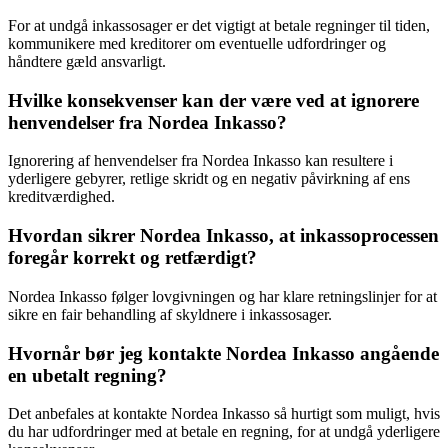
For at undgå inkassosager er det vigtigt at betale regninger til tiden,
kommunikere med kreditorer om eventuelle udfordringer og
håndtere gæld ansvarligt.
Hvilke konsekvenser kan der være ved at ignorere
henvendelser fra Nordea Inkasso?
Ignorering af henvendelser fra Nordea Inkasso kan resultere i
yderligere gebyrer, retlige skridt og en negativ påvirkning af ens
kreditværdighed.
Hvordan sikrer Nordea Inkasso, at inkassoprocessen
foregår korrekt og retfærdigt?
Nordea Inkasso følger lovgivningen og har klare retningslinjer for at
sikre en fair behandling af skyldnere i inkassosager.
Hvornår bør jeg kontakte Nordea Inkasso angående
en ubetalt regning?
Det anbefales at kontakte Nordea Inkasso så hurtigt som muligt, hvis
du har udfordringer med at betale en regning, for at undgå yderligere