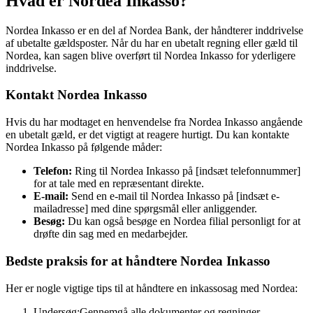
Hvad er Nordea Inkasso?
Nordea Inkasso er en del af Nordea Bank, der håndterer inddrivelse
af ubetalte gældsposter. Når du har en ubetalt regning eller gæld til
Nordea, kan sagen blive overført til Nordea Inkasso for yderligere
inddrivelse.
Kontakt Nordea Inkasso
Hvis du har modtaget en henvendelse fra Nordea Inkasso angående
en ubetalt gæld, er det vigtigt at reagere hurtigt. Du kan kontakte
Nordea Inkasso på følgende måder:
Telefon:
Ring til Nordea Inkasso på [indsæt telefonnummer]
for at tale med en repræsentant direkte.
E-mail:
Send en e-mail til Nordea Inkasso på [indsæt e-
mailadresse] med dine spørgsmål eller anliggender.
Besøg:
Du kan også besøge en Nordea filial personligt for at
drøfte din sag med en medarbejder.
Bedste praksis for at håndtere Nordea Inkasso
Her er nogle vigtige tips til at håndtere en inkassosag med Nordea:
Undersøg:
Gennemgå alle dokumenter og regninger