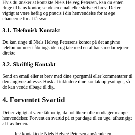
Hvis du ønsker at kontakte Niels Helveg Petersen, kan du enten
ringe til hans kontor, sende en email eller skrive et brev. Det er
vigtigt at være høflig og præcis i din henvendelse for at øge
chancerne for at få svar.
3.1. Telefonisk Kontakt
Du kan ringe til Niels Helveg Petersens kontor på det angivne
telefonnummer i åbningstiden og tale med en af hans medarbejdere
direkte.
3.2. Skriftlig Kontakt
Send en email eller et brev med dine spørgsmål eller kommentarer til
den angivne adresse. Husk at inkludere dine kontaktoplysninger, så
de kan vende tilbage til dig.
4. Forventet Svartid
Det er vigtigt at være tålmodig, da politikere ofte modtager mange
henvendelser. Forvent en svartid på et par dage til en uge, afhængigt
af travlheden.
Jeg kontaktede Niels Helveg Petersen angående en