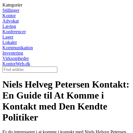
Kategorier
Stillinger
Kontor
Advokat
Læring
Konferencer
Lager
Lokaler
Kommunikation
Investering
Virksomheder
KontorWeb.dk
Niels Helveg Petersen Kontakt:
En Guide til At Komme i
Kontakt med Den Kendte
Politiker
Er du interesseret i at komme i kontakt med Niels Helveg Petersen,