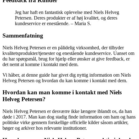
Feedback fra Kunder
Jeg har haft en fantastisk oplevelse med Niels Helveg
Petersen. Deres produkter er af høj kvalitet, og deres
kundeservice er enestående. – Maria S.
Sammenfatning
Niels Helveg Petersen er en pålidelig virksomhed, der tilbyder
kvalitetsprodukter/tjenester og enestående kundeservice. Uanset om
du har spørgsmål, brug for hjælp eller ønsker at give feedback, er
det nemt at komme i kontakt med dem.
Vi håber, at denne guide har givet dig nyttig information om Niels
Helveg Petersen og hvordan du kan komme i kontakt med dem.
Hvordan kan man komme i kontakt med Niels
Helveg Petersen?
Niels Helveg Petersen er desværre ikke længere iblandt os, da han
døde i 2017. Man kan dog stadig finde information om ham og hans
politiske virke gennem forskellige officielle kilder såsom artikler,
bøger og arkiver hos relevante institutioner.