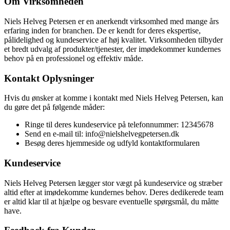
Om Virksomheden
Niels Helveg Petersen er en anerkendt virksomhed med mange års
erfaring inden for branchen. De er kendt for deres ekspertise,
pålidelighed og kundeservice af høj kvalitet. Virksomheden tilbyder
et bredt udvalg af produkter/tjenester, der imødekommer kundernes
behov på en professionel og effektiv måde.
Kontakt Oplysninger
Hvis du ønsker at komme i kontakt med Niels Helveg Petersen, kan
du gøre det på følgende måder:
Ringe til deres kundeservice på telefonnummer: 12345678
Send en e-mail til: info@nielshelvegpetersen.dk
Besøg deres hjemmeside og udfyld kontaktformularen
Kundeservice
Niels Helveg Petersen lægger stor vægt på kundeservice og stræber
altid efter at imødekomme kundernes behov. Deres dedikerede team
er altid klar til at hjælpe og besvare eventuelle spørgsmål, du måtte
have.