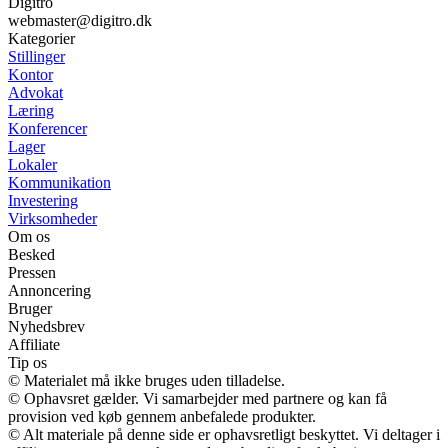
Digitro
webmaster@digitro.dk
Kategorier
Stillinger
Kontor
Advokat
Læring
Konferencer
Lager
Lokaler
Kommunikation
Investering
Virksomheder
Om os
Besked
Pressen
Annoncering
Bruger
Nyhedsbrev
Affiliate
Tip os
© Materialet må ikke bruges uden tilladelse.
© Ophavsret gælder. Vi samarbejder med partnere og kan få
provision ved køb gennem anbefalede produkter.
© Alt materiale på denne side er ophavsretligt beskyttet. Vi deltager i