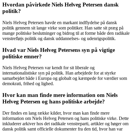
Hvordan påvirkede Niels Helveg Petersen dansk
politik?
Niels Helveg Petersen havde en markant indflydelse på dansk
politik gennem sit lange virke som politiker. Han satte sit præg på
mange politiske beslutninger og bidrog til at forme både den radikale
venstrefløjs politik og dansk uddannelses- og udenrigspolitik.
Hvad var Niels Helveg Petersens syn på vigtige
politiske emner?
Niels Helveg Petersen var kendt for sit liberale og
internationalistiske syn på politik. Han arbejdede for at styrke
samarbejdet både i Europa og globalt og kæmpede for værdier som
demokrati, frihed og lighed.
Hvor kan man finde mere information om Niels
Helveg Petersen og hans politiske arbejde?
Der findes en lang række kilder, hvor man kan finde mere
information om Niels Helveg Petersen og hans politiske virke. Dette
inkluderer arkiver hos det radikale venstreparti, artikler og bøger om
dansk politik samt officielle dokumenter fra den tid, hvor han var