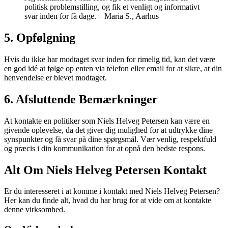
politisk problemstilling, og fik et venligt og informativt
svar inden for få dage. – Maria S., Aarhus
5. Opfølgning
Hvis du ikke har modtaget svar inden for rimelig tid, kan det være
en god idé at følge op enten via telefon eller email for at sikre, at din
henvendelse er blevet modtaget.
6. Afsluttende Bemærkninger
At kontakte en politiker som Niels Helveg Petersen kan være en
givende oplevelse, da det giver dig mulighed for at udtrykke dine
synspunkter og få svar på dine spørgsmål. Vær venlig, respektfuld
og præcis i din kommunikation for at opnå den bedste respons.
Alt Om Niels Helveg Petersen Kontakt
Er du interesseret i at komme i kontakt med Niels Helveg Petersen?
Her kan du finde alt, hvad du har brug for at vide om at kontakte
denne virksomhed.