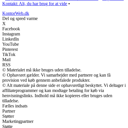
Kontakt: Alt, du har brug for at vide
•
KontorWeb.dk
Del og spred varme
X
Facebook
Instagram
LinkedIn
YouTube
Pinterest
TikTok
Mail
RSS
© Materialet må ikke bruges uden tilladelse.
© Ophavsret gælder. Vi samarbejder med partnere og kan få
provision ved køb gennem anbefalede produkter.
© Alt materiale på denne side er ophavsretligt beskyttet. Vi deltager i
affiliateprogrammer og kan modtage betaling for køb via
henvisningslinks. Indhold må ikke kopieres eller bruges uden
tilladelse.
Fælles indsats
Partner
Støtter
Marketingpartner
Støtte