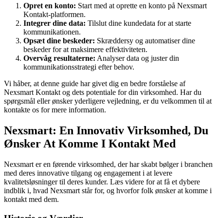
Opret en konto:
Start med at oprette en konto på Nexsmart
Kontakt-platformen.
Integrer dine data:
Tilslut dine kundedata for at starte
kommunikationen.
Opsæt dine beskeder:
Skræddersy og automatiser dine
beskeder for at maksimere effektiviteten.
Overvåg resultaterne:
Analyser data og juster din
kommunikationsstrategi efter behov.
Vi håber, at denne guide har givet dig en bedre forståelse af
Nexsmart Kontakt og dets potentiale for din virksomhed. Har du
spørgsmål eller ønsker yderligere vejledning, er du velkommen til at
kontakte os for mere information.
Nexsmart: En Innovativ Virksomhed, Du
Ønsker At Komme I Kontakt Med
Nexsmart er en førende virksomhed, der har skabt bølger i branchen
med deres innovative tilgang og engagement i at levere
kvalitetsløsninger til deres kunder. Læs videre for at få et dybere
indblik i, hvad Nexsmart står for, og hvorfor folk ønsker at komme i
kontakt med dem.