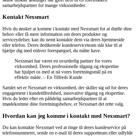
samarbejdspartner for mange virksomheder.
Kontakt Nexsmart
Hvis du ønsker at komme i kontakt med Nexsmart for at drøfte dine
behov eller få mere information om deres produkter og
serviceydelser, kan du nemt kontakte dem via deres hjemmeside
eller telefon. Deres dedikerede kundeserviceteam står klar til at
hjælpe dig med enhver forespørgsel, du måtte have.
Nexsmart har været en uvurderlig partner for vores
virksomhed. Deres professionelle tilgang og ekspertise
har hjulpet os med at nå vores forretningsmål på en
effektiv måde. – En Tilfreds Kunde
Samlet set er Nexsmart en virksomhed, der skiller sig ud for deres
engagement i kundetilfredshed, innovative tilgang og ekspertise.
Hvis du leder efter en pålidelig samarbejdspartner til at
imødekomme dine forretningsbehov, er Nexsmart det rette valg.
Hvordan kan jeg komme i kontakt med Nexsmart?
Du kan kontakte Nexsmart ved at ringe til deres kundeservice på
telefonnummeret, sende en e-mail til deres supportteam eller udfylde