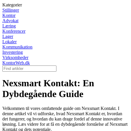
Kategorier
Stillinger
Kontor
Advokat
Læring
Konferencer
Lager
Lokaler
Kommunikation
Investering
Virksomheder
KontorWeb.dk
Nexsmart Kontakt: En
Dybdegående Guide
Velkommen til vores omfattende guide om Nexsmart Kontakt. I
denne artikel vil vi udforske, hvad Nexsmart Kontakt er, hvordan
det fungerer, og hvordan du kan drage fordel af denne innovative
løsning. Læs videre for at få en dybdegående forståelse af Nexsmart
Kontakt og dets potentiale.