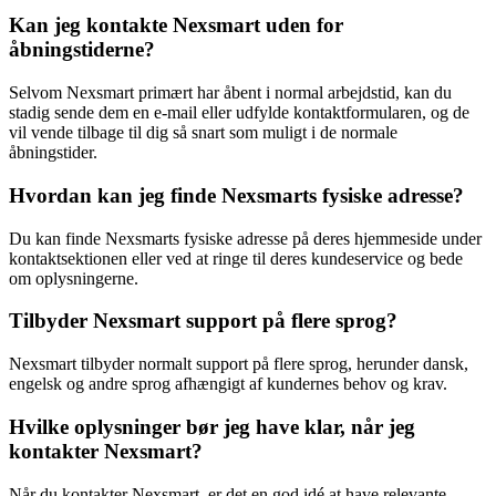
Kan jeg kontakte Nexsmart uden for
åbningstiderne?
Selvom Nexsmart primært har åbent i normal arbejdstid, kan du
stadig sende dem en e-mail eller udfylde kontaktformularen, og de
vil vende tilbage til dig så snart som muligt i de normale
åbningstider.
Hvordan kan jeg finde Nexsmarts fysiske adresse?
Du kan finde Nexsmarts fysiske adresse på deres hjemmeside under
kontaktsektionen eller ved at ringe til deres kundeservice og bede
om oplysningerne.
Tilbyder Nexsmart support på flere sprog?
Nexsmart tilbyder normalt support på flere sprog, herunder dansk,
engelsk og andre sprog afhængigt af kundernes behov og krav.
Hvilke oplysninger bør jeg have klar, når jeg
kontakter Nexsmart?
Når du kontakter Nexsmart, er det en god idé at have relevante