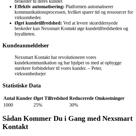
beskeder til deres kunder.
Effektiv automatisering:
Platformen automatiserer
kommunikationsprocessen, hvilket sparer tid og ressourcer for
virksomheder.
Øget kundetilfredshed:
Ved at levere skræddersyede
beskeder kan Nexsmart Kontakt øge kundetilfredsheden og
loyaliteten.
Kundeanmeldelser
Nexsmart Kontakt har revolutioneret vores
kundekommunikation og har hjulpet os med at opbygge
stærkere forbindelser til vores kunder. – Peter,
virksomhedsejer
Statistiske Data
Antal Kunder
Øget Tilfredshed
Reducerede Omkostninger
1000
25%
30%
Sådan Kommer Du i Gang med Nexsmart
Kontakt