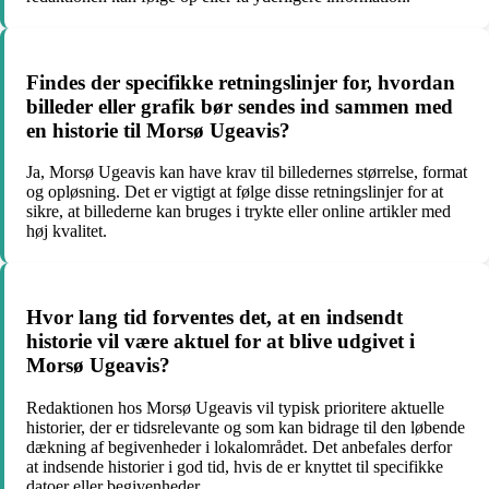
Findes der specifikke retningslinjer for, hvordan
billeder eller grafik bør sendes ind sammen med
en historie til Morsø Ugeavis?
Ja, Morsø Ugeavis kan have krav til billedernes størrelse, format
og opløsning. Det er vigtigt at følge disse retningslinjer for at
sikre, at billederne kan bruges i trykte eller online artikler med
høj kvalitet.
Hvor lang tid forventes det, at en indsendt
historie vil være aktuel for at blive udgivet i
Morsø Ugeavis?
Redaktionen hos Morsø Ugeavis vil typisk prioritere aktuelle
historier, der er tidsrelevante og som kan bidrage til den løbende
dækning af begivenheder i lokalområdet. Det anbefales derfor
at indsende historier i god tid, hvis de er knyttet til specifikke
datoer eller begivenheder.