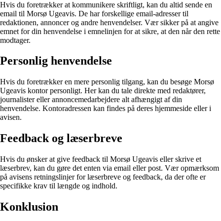
Hvis du foretrækker at kommunikere skriftligt, kan du altid sende en
email til Morsø Ugeavis. De har forskellige email-adresser til
redaktionen, annoncer og andre henvendelser. Vær sikker på at angive
emnet for din henvendelse i emnelinjen for at sikre, at den når den rette
modtager.
Personlig henvendelse
Hvis du foretrækker en mere personlig tilgang, kan du besøge Morsø
Ugeavis kontor personligt. Her kan du tale direkte med redaktører,
journalister eller annoncemedarbejdere alt afhængigt af din
henvendelse. Kontoradressen kan findes på deres hjemmeside eller i
avisen.
Feedback og læserbreve
Hvis du ønsker at give feedback til Morsø Ugeavis eller skrive et
læserbrev, kan du gøre det enten via email eller post. Vær opmærksom
på avisens retningslinjer for læserbreve og feedback, da der ofte er
specifikke krav til længde og indhold.
Konklusion