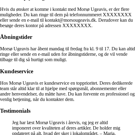
Hvis du ønsker at komme i kontakt med Morsø Ugeavis, er der flere
muligheder. Du kan ringe til dem på telefonnummeret XXXXXXXX
eller sende en e-mail til kontakt@morsougeavis.dk. Derudover kan du
besøge deres kontor på adressen XXXXXXXX.
Åbningstider
Morsø Ugeavis har åbent mandag til fredag fra kl. 9 til 17. Du kan altid
ringe eller sende en e-mail uden for åbningstiderne, og de vil vende
tilbage til dig så hurtigt som muligt.
Kundeservice
Hos Morsø Ugeavis er kundeservice en topprioritet. Deres dedikerede
team står altid klar til at hjælpe med spørgsmål, abonnementer eller
andre henvendelser, du måtte have. Du kan forvente en professionel og
venlig betjening, når du kontakter dem.
Testimonials
Jeg har læst Morsø Ugeavis i årevis, og jeg er altid
imponeret over kvaliteten af deres artikler. De holder mig
opdateret på alt, hvad der sker i lokalområdet. – Maria,