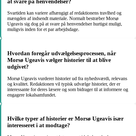
at svare på henvendelser?
Svartiden kan variere afhængigt af redaktionens travlhed og
mængden af indsendt materiale. Normalt bestræber Morsø
Ugeavis sig dog på at svare på henvendelser hurtigst muligt,
muligvis inden for et par arbejdsdage.
Hvordan foregår udvælgelsesprocessen, når
Morsø Ugeavis vælger historier til at blive
udgivet?
Morsø Ugeavis vurderer historier ud fra nyhedsværdi, relevans
og kvalitet. Redaktionen vil typisk udvælge historier, der er
interessante for deres læsere og som bidrager til at informere og
engagere lokalsamfundet.
Hvilke typer af historier er Morsø Ugeavis især
interesseret i at modtage?