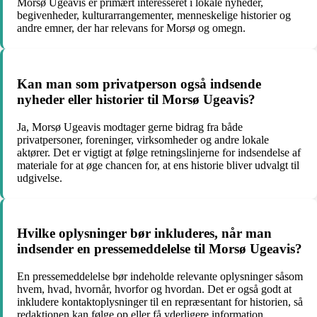
Morsø Ugeavis er primært interesseret i lokale nyheder,
begivenheder, kulturarrangementer, menneskelige historier og
andre emner, der har relevans for Morsø og omegn.
Kan man som privatperson også indsende
nyheder eller historier til Morsø Ugeavis?
Ja, Morsø Ugeavis modtager gerne bidrag fra både
privatpersoner, foreninger, virksomheder og andre lokale
aktører. Det er vigtigt at følge retningslinjerne for indsendelse af
materiale for at øge chancen for, at ens historie bliver udvalgt til
udgivelse.
Hvilke oplysninger bør inkluderes, når man
indsender en pressemeddelelse til Morsø Ugeavis?
En pressemeddelelse bør indeholde relevante oplysninger såsom
hvem, hvad, hvornår, hvorfor og hvordan. Det er også godt at
inkludere kontaktoplysninger til en repræsentant for historien, så
redaktionen kan følge op eller få yderligere information.