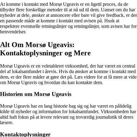
At komme i kontakt med Morsø Ugeavis er en ligetil proces, da de
tilbyder flere forskellige metoder til at nå ud til dem. Uanset om du har
nyheder at dele, ønsker at annoncere eller bare vil give feedback, er der
en passende måde at komme i kontakt med avisen på. Husk at
respektere eventuelle retningslinjer og retningslinjer, som avisen har for
henvendelser.
Alt Om Morsø Ugeavis:
Kontaktoplysninger og Mere
Morsø Ugeavis er en veletableret virksomhed, der har været en central
del af lokalsamfundet i årevis. Hvis du ønsker at komme i kontakt med
dem, er der flere måder at gøre det på. Læs videre for at få mere at vide
om Morsø Ugeavis og hvordan du kan kontakte dem.
Historien om Morsø Ugeavis
Morsø Ugeavis har en lang historie bag sig og har været en pålidelig
kilde til nyheder og information for lokalsamfundet. Virksomheden har
altid haft fokus på at levere relevant og troværdig journalistik til deres
læsere.
Kontaktoplysninger