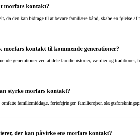
æt morfars kontakt?
, da den kan bidrage til at bevare familiære bånd, skabe en følelse af ti
k morfars kontakt til kommende generationer?
nde generationer ved at dele familiehistorier, værdier og traditioner,
r kan styrke morfars kontakt?
n omfatte familiemiddage, feriefejringer, familierejser, slægtsforskningsp
erer, der kan påvirke ens morfars kontakt?