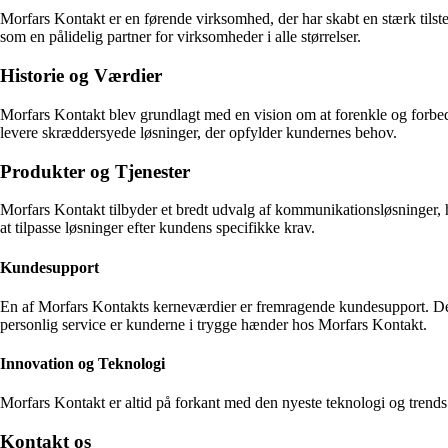
Morfars Kontakt er en førende virksomhed, der har skabt en stærk tils
som en pålidelig partner for virksomheder i alle størrelser.
Historie og Værdier
Morfars Kontakt blev grundlagt med en vision om at forenkle og forbed
levere skræddersyede løsninger, der opfylder kundernes behov.
Produkter og Tjenester
Morfars Kontakt tilbyder et bredt udvalg af kommunikationsløsninger, h
at tilpasse løsninger efter kundens specifikke krav.
Kundesupport
En af Morfars Kontakts kerneværdier er fremragende kundesupport. Deres
personlig service er kunderne i trygge hænder hos Morfars Kontakt.
Innovation og Teknologi
Morfars Kontakt er altid på forkant med den nyeste teknologi og trends
Kontakt os