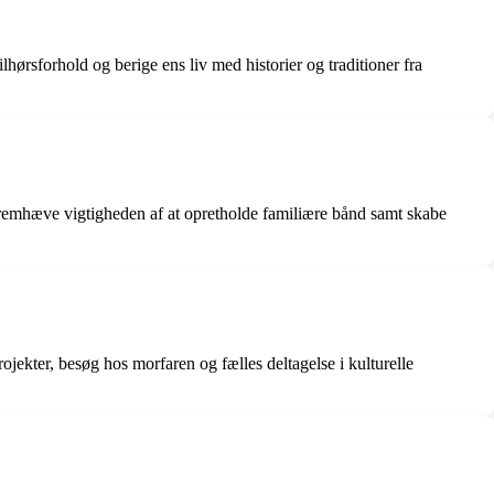
lhørsforhold og berige ens liv med historier og traditioner fra
 fremhæve vigtigheden af at opretholde familiære bånd samt skabe
rojekter, besøg hos morfaren og fælles deltagelse i kulturelle