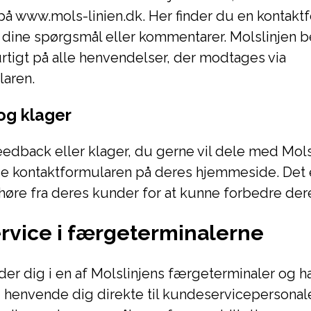
 www.mols-linien.dk. Her finder du en kontaktf
 dine spørgsmål eller kommentarer. Molslinjen 
urtigt på alle henvendelser, der modtages via
laren.
og klager
eedback eller klager, du gerne vil dele med Mols
 kontaktformularen på deres hjemmeside. Det er
 høre fra deres kunder for at kunne forbedre der
rvice i færgeterminalerne
der dig i en af Molslinjens færgeterminaler og h
 henvende dig direkte til kundeservicepersonalet