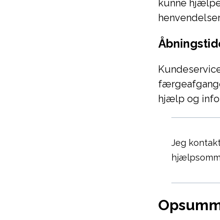
kunne hjælpe
henvendelser
Åbningstid
Kundeservice
færgeafgange.
hjælp og info
Jeg kontakt
hjælpsomme
Opsumm