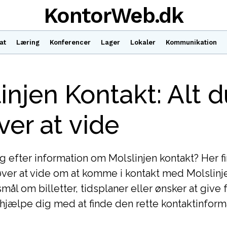
KontorWeb.dk
at
Læring
Konferencer
Lager
Lokaler
Kommunikation
injen Kontakt: Alt d
er at vide
g efter information om Molslinjen kontakt? Her fi
ver at vide om at komme i kontakt med Molslinj
mål om billetter, tidsplaner eller ønsker at give 
jælpe dig med at finde den rette kontaktinform