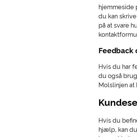
hjemmeside på
du kan skrive
på at svare h
kontaktformu
Feedback 
Hvis du har f
du også bruge
Molslinjen at
Kundese
Hvis du befin
hjælp, kan du