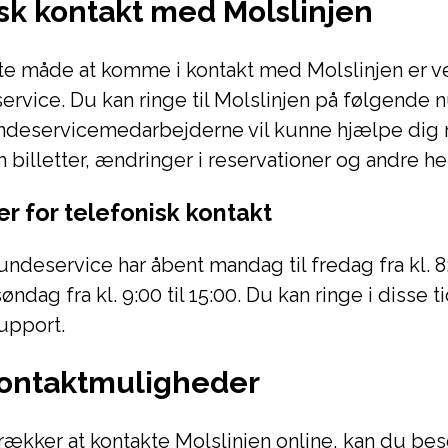
sk kontakt med Molslinjen
 måde at komme i kontakt med Molslinjen er ved 
rvice. Du kan ringe til Molslinjen på følgende
ndeservicemedarbejderne vil kunne hjælpe dig
billetter, ændringer i reservationer og andre h
r for telefonisk kontakt
ndeservice har åbent mandag til fredag fra kl. 8:
søndag fra kl. 9:00 til 15:00. Du kan ringe i disse 
upport.
kontaktmuligheder
rækker at kontakte Molslinjen online, kan du be