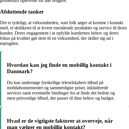
problemfri oplevelse for alle brugere.
Afsluttende tanker
Det er tydeligt, at virksomheden, som folk søger at komme i kontakt
med, er dedikeret til at levere enestående produkter og service til deres
kunder. Deres engagement i at opfylde kundernes behov og deres
fokus på kvalitet gør dem til en virksomhed, der skiller sig ud i
mængden.
Hvordan kan jeg finde en mobillig kontakt i
Danmark?
Du kan undersøge forskellige teleselskabers tilbud på
mobilabonnementer og sammenligne priser, inkluderede
services samt eventuelle bindinger for at finde det bedste og
mest prisvenlige tilbud, der passer til dine behov og budget.
Hvad er de vigtigste faktorer at overveje, når
man vælger en mobillig kontakt?