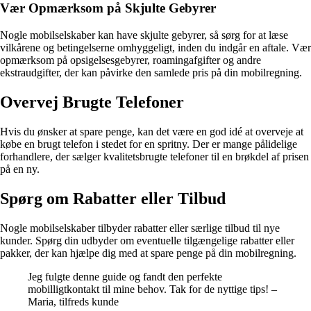
Vær Opmærksom på Skjulte Gebyrer
Nogle mobilselskaber kan have skjulte gebyrer, så sørg for at læse
vilkårene og betingelserne omhyggeligt, inden du indgår en aftale. Vær
opmærksom på opsigelsesgebyrer, roamingafgifter og andre
ekstraudgifter, der kan påvirke den samlede pris på din mobilregning.
Overvej Brugte Telefoner
Hvis du ønsker at spare penge, kan det være en god idé at overveje at
købe en brugt telefon i stedet for en spritny. Der er mange pålidelige
forhandlere, der sælger kvalitetsbrugte telefoner til en brøkdel af prisen
på en ny.
Spørg om Rabatter eller Tilbud
Nogle mobilselskaber tilbyder rabatter eller særlige tilbud til nye
kunder. Spørg din udbyder om eventuelle tilgængelige rabatter eller
pakker, der kan hjælpe dig med at spare penge på din mobilregning.
Jeg fulgte denne guide og fandt den perfekte
mobilligtkontakt til mine behov. Tak for de nyttige tips! –
Maria, tilfreds kunde