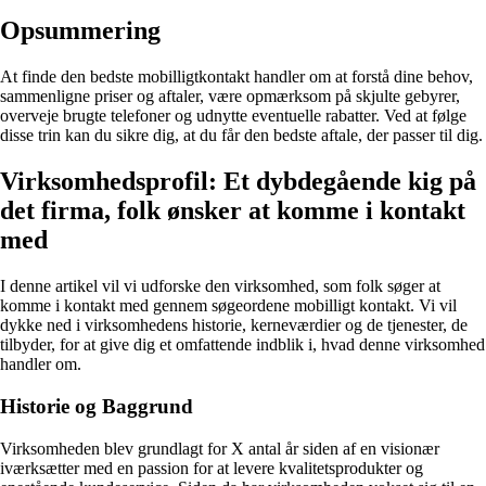
Opsummering
At finde den bedste mobilligtkontakt handler om at forstå dine behov,
sammenligne priser og aftaler, være opmærksom på skjulte gebyrer,
overveje brugte telefoner og udnytte eventuelle rabatter. Ved at følge
disse trin kan du sikre dig, at du får den bedste aftale, der passer til dig.
Virksomhedsprofil: Et dybdegående kig på
det firma, folk ønsker at komme i kontakt
med
I denne artikel vil vi udforske den virksomhed, som folk søger at
komme i kontakt med gennem søgeordene mobilligt kontakt. Vi vil
dykke ned i virksomhedens historie, kerneværdier og de tjenester, de
tilbyder, for at give dig et omfattende indblik i, hvad denne virksomhed
handler om.
Historie og Baggrund
Virksomheden blev grundlagt for X antal år siden af en visionær
iværksætter med en passion for at levere kvalitetsprodukter og