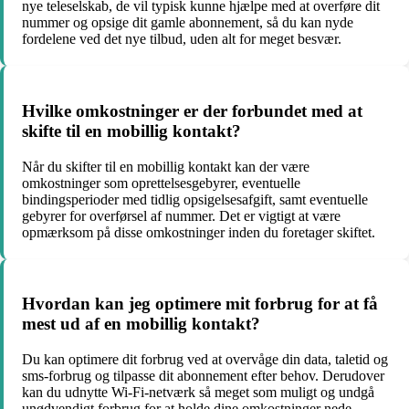
nye teleselskab, de vil typisk kunne hjælpe med at overføre dit
nummer og opsige dit gamle abonnement, så du kan nyde
fordelene ved det nye tilbud, uden alt for meget besvær.
Hvilke omkostninger er der forbundet med at
skifte til en mobillig kontakt?
Når du skifter til en mobillig kontakt kan der være
omkostninger som oprettelsesgebyrer, eventuelle
bindingsperioder med tidlig opsigelsesafgift, samt eventuelle
gebyrer for overførsel af nummer. Det er vigtigt at være
opmærksom på disse omkostninger inden du foretager skiftet.
Hvordan kan jeg optimere mit forbrug for at få
mest ud af en mobillig kontakt?
Du kan optimere dit forbrug ved at overvåge din data, taletid og
sms-forbrug og tilpasse dit abonnement efter behov. Derudover
kan du udnytte Wi-Fi-netværk så meget som muligt og undgå
unødvendigt forbrug for at holde dine omkostninger nede.