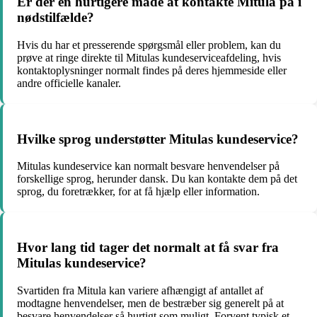
Er der en hurtigere måde at kontakte Mitula på i
nødstilfælde?
Hvis du har et presserende spørgsmål eller problem, kan du
prøve at ringe direkte til Mitulas kundeserviceafdeling, hvis
kontaktoplysninger normalt findes på deres hjemmeside eller
andre officielle kanaler.
Hvilke sprog understøtter Mitulas kundeservice?
Mitulas kundeservice kan normalt besvare henvendelser på
forskellige sprog, herunder dansk. Du kan kontakte dem på det
sprog, du foretrækker, for at få hjælp eller information.
Hvor lang tid tager det normalt at få svar fra
Mitulas kundeservice?
Svartiden fra Mitula kan variere afhængigt af antallet af
modtagne henvendelser, men de bestræber sig generelt på at
besvare henvendelser så hurtigt som muligt. Forvent typisk et