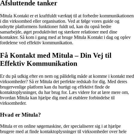
Afsluttende tanker
Mitula Kontakt er et kraftfuldt værktøj til at forbedre kommunikationen
i din virksomhed eller organisation. Ved at følge vores guide og
udnytte platformens funktioner fuldt ud, kan du opnå bedre
samarbejde, øget produktivitet og stærkere relationer med dine
kontakter. Så kom i gang med at bruge Mitula Kontakt i dag og oplev
fordelene ved effektiv kommunikation.
Få Kontakt med Mitula – Din Vej til
Effektiv Kommunikation
Er du på udkig efter en nem og pålidelig måde at komme i kontakt med
virksomheder? Så er Mitula det perfekte redskab for dig. Med deres
brugervenlige platform kan du hurtigt og effektivt finde de
kontaktoplysninger, du har brug for. Læs videre for at lære mere om,
hvordan Mitula kan hjælpe dig med at etablere forbindelse til
virksomheder.
Hvad er Mitula?
Mitula er en online søgemaskine, der specialiserer sig i at hjælpe
brugere med at finde kontaktoplysninger til virksomheder over hele