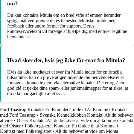
om?
Du kan kontakte Mitula om en bred vifte af emner, herunder
spørgsmål vedrørende deres tjenester, tekniske problemer,
feedback eller andre former for support. Deres
kundeserviceteam vil forsøge at hjælpe dig med enhver legitime
henvendelse.
Hvad sker der, hvis jeg ikke får svar fra Mitula?
Hvis du ikke modtager et svar fra Mitula inden for en rimelig
tidsramme, kan du prøve at genindsende din henvendelse eller
forsøge at kontakte dem via alternative kanaler. Det er også en
god idé at tjekke dine spam- eller junkmailmapper for at sikre, at
du ikke har gået glip af et svar.
Ford Taastrup Kontakt: En Komplet Guide til At Komme i Kontakt
med Ford Taastrup
•
Svenska Kennelklubben Kontakt: Alt du behøver
at vide
•
Oister Kontakt: Alt du behøver at vide om at komme i kontakt
med Oister
•
Folkeregisteret Kontakt: En Guide til at Komme i
Kontakt med Folkeregistret
•
Alt du behøver at vide om Monta