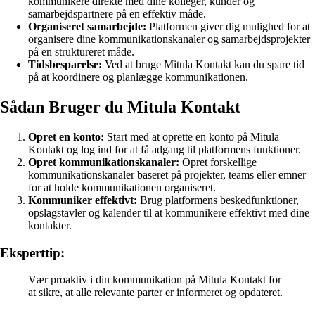
kommunikere direkte med dine kolleger, kunder og
samarbejdspartnere på en effektiv måde.
Organiseret samarbejde:
Platformen giver dig mulighed for at
organisere dine kommunikationskanaler og samarbejdsprojekter
på en struktureret måde.
Tidsbesparelse:
Ved at bruge Mitula Kontakt kan du spare tid
på at koordinere og planlægge kommunikationen.
Sådan Bruger du Mitula Kontakt
Opret en konto:
Start med at oprette en konto på Mitula
Kontakt og log ind for at få adgang til platformens funktioner.
Opret kommunikationskanaler:
Opret forskellige
kommunikationskanaler baseret på projekter, teams eller emner
for at holde kommunikationen organiseret.
Kommuniker effektivt:
Brug platformens beskedfunktioner,
opslagstavler og kalender til at kommunikere effektivt med dine
kontakter.
Eksperttip:
Vær proaktiv i din kommunikation på Mitula Kontakt for
at sikre, at alle relevante parter er informeret og opdateret.