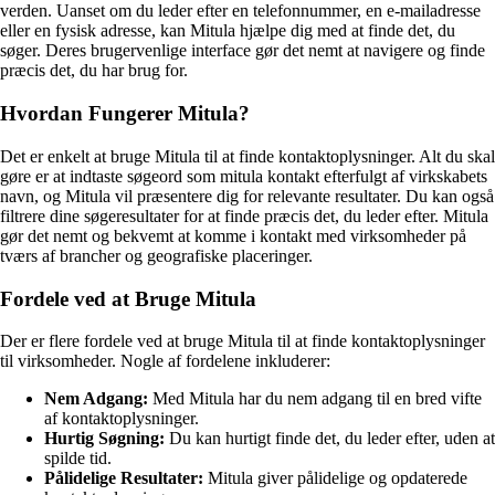
verden. Uanset om du leder efter en telefonnummer, en e-mailadresse
eller en fysisk adresse, kan Mitula hjælpe dig med at finde det, du
søger. Deres brugervenlige interface gør det nemt at navigere og finde
præcis det, du har brug for.
Hvordan Fungerer Mitula?
Det er enkelt at bruge Mitula til at finde kontaktoplysninger. Alt du skal
gøre er at indtaste søgeord som mitula kontakt efterfulgt af virkskabets
navn, og Mitula vil præsentere dig for relevante resultater. Du kan også
filtrere dine søgeresultater for at finde præcis det, du leder efter. Mitula
gør det nemt og bekvemt at komme i kontakt med virksomheder på
tværs af brancher og geografiske placeringer.
Fordele ved at Bruge Mitula
Der er flere fordele ved at bruge Mitula til at finde kontaktoplysninger
til virksomheder. Nogle af fordelene inkluderer:
Nem Adgang:
Med Mitula har du nem adgang til en bred vifte
af kontaktoplysninger.
Hurtig Søgning:
Du kan hurtigt finde det, du leder efter, uden at
spilde tid.
Pålidelige Resultater:
Mitula giver pålidelige og opdaterede