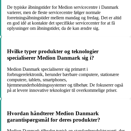
De typiske åbningstider for Medion servicecentre i Danmark
varierer, men de fleste servicecentre følger normale
forretningsåbningstider mellem mandag og fredag. Det er altid
en god idé at kontakte det specifikke servicecenter for at få
oplysninger om åbningstider, da de kan ændre sig.
Hvilke typer produkter og teknologier
specialiserer Medion Danmark sig i?
Medion Danmark specialiserer sig primært i
forbrugerelektronik, herunder bærbare computere, stationære
computere, tablets, smartphones,
hjemmeunderholdningssystemer og tilbehør. De fokuserer også
på at levere innovative teknologier til overkommelige priser.
Hvordan håndterer Medion Danmark
garantispørgsmål for deres produkter?
Medion Danmark tilbyder typisk en standardproduktgaranti, der