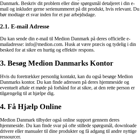
Danmark. Beskriv dit problem eller dine spørgsmål detaljeret i din e-
mail og inkluder gerne serienummeret på dit produkt, hvis relevant. Du
bør modtage et svar inden for et par arbejdsdage.
2.1. E-mail Adresse
Du kan sende din e-mail til Medion Danmark på deres officielle e-
mailadresse: info@medion.com. Husk at være præcis og tydelig i din
besked for at sikre en hurtig og effektiv respons.
3. Besøg Medion Danmarks Kontor
Hvis du foretrækker personlig kontakt, kan du også besøge Medion
Danmarks kontor. Du kan finde adressen på deres hjemmeside og
eventuelt aftale et møde på forhånd for at sikre, at den rette person er
tilgængelig til at hjælpe dig.
4. Få Hjælp Online
Medion Danmark tilbyder også online support gennem deres
hjemmeside. Du kan finde svar på ofte stillede spørgsmål, downloade
drivere eller manualer til dine produkter og få adgang til andre nyttige
ressourcer.