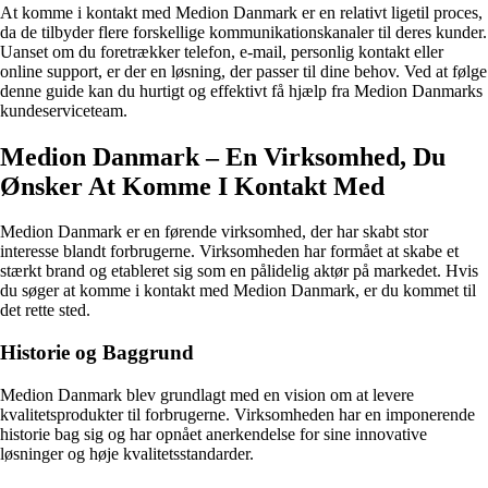
At komme i kontakt med Medion Danmark er en relativt ligetil proces,
da de tilbyder flere forskellige kommunikationskanaler til deres kunder.
Uanset om du foretrækker telefon, e-mail, personlig kontakt eller
online support, er der en løsning, der passer til dine behov. Ved at følge
denne guide kan du hurtigt og effektivt få hjælp fra Medion Danmarks
kundeserviceteam.
Medion Danmark – En Virksomhed, Du
Ønsker At Komme I Kontakt Med
Medion Danmark er en førende virksomhed, der har skabt stor
interesse blandt forbrugerne. Virksomheden har formået at skabe et
stærkt brand og etableret sig som en pålidelig aktør på markedet. Hvis
du søger at komme i kontakt med Medion Danmark, er du kommet til
det rette sted.
Historie og Baggrund
Medion Danmark blev grundlagt med en vision om at levere
kvalitetsprodukter til forbrugerne. Virksomheden har en imponerende
historie bag sig og har opnået anerkendelse for sine innovative
løsninger og høje kvalitetsstandarder.