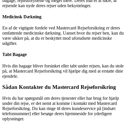
bagage, rejseafbrydelse og meget mere. Deres mål er at sikre, at
rejsende kan nyde deres rejser uden bekymringer.
Medicinsk Dækning
En af de vigtigste fordele ved Mastercard Rejseforsikring er deres
omfattende medicinske dækning. Uanset hvor du rejser hen, kan du
være sikker på, at du er beskyttet mod uforudsete medicinske
udgifter.
Tabt Bagage
Hvis din bagage bliver forsinket eller tabt under rejsen, kan du stole
på, at Mastercard Rejseforsikring vil hjælpe dig med at erstatte dine
ejendele.
Sådan Kontakter du Mastercard Rejseforsikring
Hvis du har spørgsmål om deres tjenester eller har brug for hjælp
under din rejse, er det nemt at komme i kontakt med Mastercard
Rejseforsikring. Du kan ringe til deres kundeservice på [indsæt
telefonnummer] eller besøge deres hjemmeside for yderligere
oplysninger.