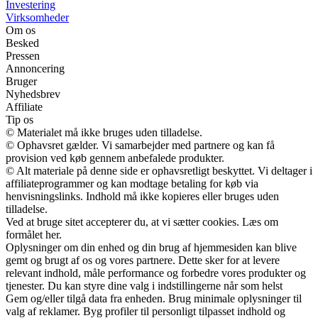
Investering
Virksomheder
Om os
Besked
Pressen
Annoncering
Bruger
Nyhedsbrev
Affiliate
Tip os
© Materialet må ikke bruges uden tilladelse.
© Ophavsret gælder. Vi samarbejder med partnere og kan få
provision ved køb gennem anbefalede produkter.
© Alt materiale på denne side er ophavsretligt beskyttet. Vi deltager i
affiliateprogrammer og kan modtage betaling for køb via
henvisningslinks. Indhold må ikke kopieres eller bruges uden
tilladelse.
Ved at bruge sitet accepterer du, at vi sætter cookies. Læs om
formålet her.
Oplysninger om din enhed og din brug af hjemmesiden kan blive
gemt og brugt af os og vores partnere. Dette sker for at levere
relevant indhold, måle performance og forbedre vores produkter og
tjenester. Du kan styre dine valg i indstillingerne når som helst
Gem og/eller tilgå data fra enheden. Brug minimale oplysninger til
valg af reklamer. Byg profiler til personligt tilpasset indhold og