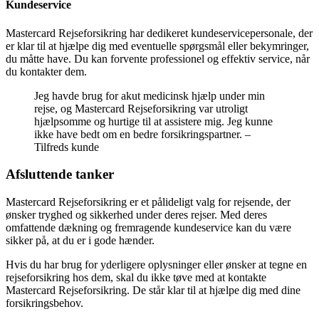
Kundeservice
Mastercard Rejseforsikring har dedikeret kundeservicepersonale, der
er klar til at hjælpe dig med eventuelle spørgsmål eller bekymringer,
du måtte have. Du kan forvente professionel og effektiv service, når
du kontakter dem.
Jeg havde brug for akut medicinsk hjælp under min
rejse, og Mastercard Rejseforsikring var utroligt
hjælpsomme og hurtige til at assistere mig. Jeg kunne
ikke have bedt om en bedre forsikringspartner. –
Tilfreds kunde
Afsluttende tanker
Mastercard Rejseforsikring er et pålideligt valg for rejsende, der
ønsker tryghed og sikkerhed under deres rejser. Med deres
omfattende dækning og fremragende kundeservice kan du være
sikker på, at du er i gode hænder.
Hvis du har brug for yderligere oplysninger eller ønsker at tegne en
rejseforsikring hos dem, skal du ikke tøve med at kontakte
Mastercard Rejseforsikring. De står klar til at hjælpe dig med dine
forsikringsbehov.