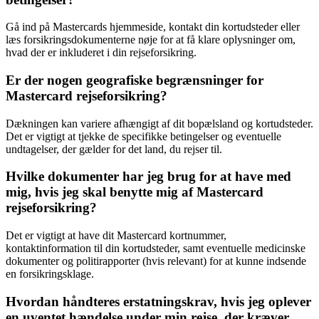
Gå ind på Mastercards hjemmeside, kontakt din kortudsteder eller
læs forsikringsdokumenterne nøje for at få klare oplysninger om,
hvad der er inkluderet i din rejseforsikring.
Er der nogen geografiske begrænsninger for
Mastercard rejseforsikring?
Dækningen kan variere afhængigt af dit bopælsland og kortudsteder.
Det er vigtigt at tjekke de specifikke betingelser og eventuelle
undtagelser, der gælder for det land, du rejser til.
Hvilke dokumenter har jeg brug for at have med
mig, hvis jeg skal benytte mig af Mastercard
rejseforsikring?
Det er vigtigt at have dit Mastercard kortnummer,
kontaktinformation til din kortudsteder, samt eventuelle medicinske
dokumenter og politirapporter (hvis relevant) for at kunne indsende
en forsikringsklage.
Hvordan håndteres erstatningskrav, hvis jeg oplever
en uventet hændelse under min rejse, der kræver