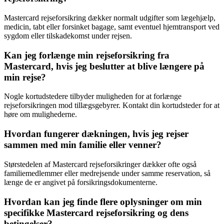
Mastercard rejseforsikring dækker normalt udgifter som lægehjælp,
medicin, tabt eller forsinket bagage, samt eventuel hjemtransport ved
sygdom eller tilskadekomst under rejsen.
Kan jeg forlænge min rejseforsikring fra
Mastercard, hvis jeg beslutter at blive længere på
min rejse?
Nogle kortudstedere tilbyder muligheden for at forlænge
rejseforsikringen mod tillægsgebyrer. Kontakt din kortudsteder for at
høre om mulighederne.
Hvordan fungerer dækningen, hvis jeg rejser
sammen med min familie eller venner?
Størstedelen af Mastercard rejseforsikringer dækker ofte også
familiemedlemmer eller medrejsende under samme reservation, så
længe de er angivet på forsikringsdokumenterne.
Hvordan kan jeg finde flere oplysninger om min
specifikke Mastercard rejseforsikring og dens
betingelser?