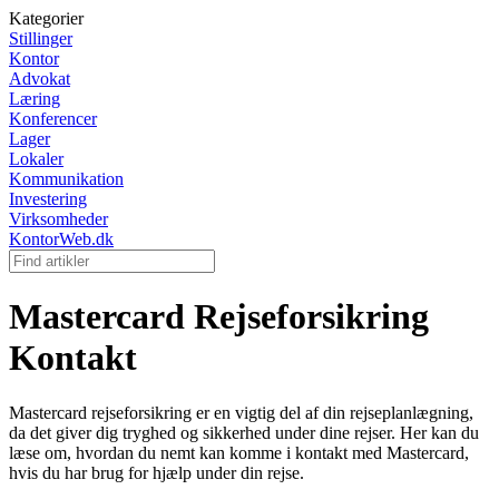
Kategorier
Stillinger
Kontor
Advokat
Læring
Konferencer
Lager
Lokaler
Kommunikation
Investering
Virksomheder
KontorWeb.dk
Mastercard Rejseforsikring
Kontakt
Mastercard rejseforsikring er en vigtig del af din rejseplanlægning,
da det giver dig tryghed og sikkerhed under dine rejser. Her kan du
læse om, hvordan du nemt kan komme i kontakt med Mastercard,
hvis du har brug for hjælp under din rejse.