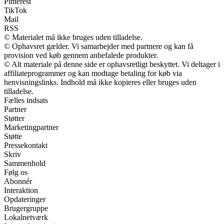
Pinterest
TikTok
Mail
RSS
© Materialet må ikke bruges uden tilladelse.
© Ophavsret gælder. Vi samarbejder med partnere og kan få
provision ved køb gennem anbefalede produkter.
© Alt materiale på denne side er ophavsretligt beskyttet. Vi deltager i
affiliateprogrammer og kan modtage betaling for køb via
henvisningslinks. Indhold må ikke kopieres eller bruges uden
tilladelse.
Fælles indsats
Partner
Støtter
Marketingpartner
Støtte
Pressekontakt
Skriv
Sammenhold
Følg os
Abonnér
Interaktion
Opdateringer
Brugergruppe
Lokalnetværk