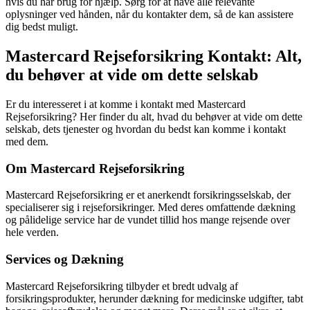
hvis du har brug for hjælp. Sørg for at have alle relevante
oplysninger ved hånden, når du kontakter dem, så de kan assistere
dig bedst muligt.
Mastercard Rejseforsikring Kontakt: Alt,
du behøver at vide om dette selskab
Er du interesseret i at komme i kontakt med Mastercard
Rejseforsikring? Her finder du alt, hvad du behøver at vide om dette
selskab, dets tjenester og hvordan du bedst kan komme i kontakt
med dem.
Om Mastercard Rejseforsikring
Mastercard Rejseforsikring er et anerkendt forsikringsselskab, der
specialiserer sig i rejseforsikringer. Med deres omfattende dækning
og pålidelige service har de vundet tillid hos mange rejsende over
hele verden.
Services og Dækning
Mastercard Rejseforsikring tilbyder et bredt udvalg af
forsikringsprodukter, herunder dækning for medicinske udgifter, tabt