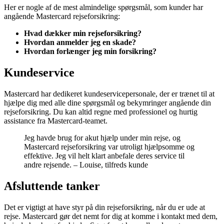
Her er nogle af de mest almindelige spørgsmål, som kunder har
angående Mastercard rejseforsikring:
Hvad dækker min rejseforsikring?
Hvordan anmelder jeg en skade?
Hvordan forlænger jeg min forsikring?
Kundeservice
Mastercard har dedikeret kundeservicepersonale, der er trænet til at
hjælpe dig med alle dine spørgsmål og bekymringer angående din
rejseforsikring. Du kan altid regne med professionel og hurtig
assistance fra Mastercard-teamet.
Jeg havde brug for akut hjælp under min rejse, og
Mastercard rejseforsikring var utroligt hjælpsomme og
effektive. Jeg vil helt klart anbefale deres service til
andre rejsende. – Louise, tilfreds kunde
Afsluttende tanker
Det er vigtigt at have styr på din rejseforsikring, når du er ude at
rejse. Mastercard gør det nemt for dig at komme i kontakt med dem,