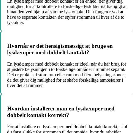
En lysdæmper med dobbelt kontakt er en enhed, der giver dig
mulighed for at kontrollere to forskellige lyskilder uafhængigt af
hinanden ved hjælp af samme lyskontakt. Den fungerer ved at
have to separate kontakter, der styrer strømmen til hver af de to
lyskilder.
Hvornår er det hensigtsmæssigt at bruge en
lysdæmper med dobbelt kontakt?
En lysdæmper med dobbelt kontakt er ideel, når du har brug for
at justere belysningen i to forskellige områder i rummet separat.
Det er praktisk i store rum eller rum med flere belysningszoner,
da det giver dig mulighed for at skabe forskellige atmosfærer i
hver del af rummet.
Hvordan installerer man en lysdæmper med
dobbelt kontakt korrekt?
For at installere en lysdæmper med dobbelt kontakt korrekt, skal
du først slukke for strømmen til det område, hvor du arbejder.