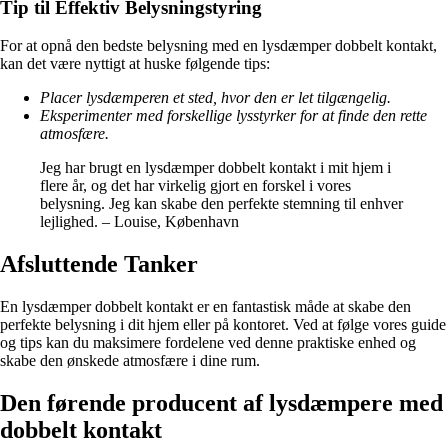
Tip til Effektiv Belysningstyring
For at opnå den bedste belysning med en lysdæmper dobbelt kontakt,
kan det være nyttigt at huske følgende tips:
Placer lysdæmperen et sted, hvor den er let tilgængelig.
Eksperimenter med forskellige lysstyrker for at finde den rette
atmosfære.
Jeg har brugt en lysdæmper dobbelt kontakt i mit hjem i
flere år, og det har virkelig gjort en forskel i vores
belysning. Jeg kan skabe den perfekte stemning til enhver
lejlighed. – Louise, København
Afsluttende Tanker
En lysdæmper dobbelt kontakt er en fantastisk måde at skabe den
perfekte belysning i dit hjem eller på kontoret. Ved at følge vores guide
og tips kan du maksimere fordelene ved denne praktiske enhed og
skabe den ønskede atmosfære i dine rum.
Den førende producent af lysdæmpere med
dobbelt kontakt