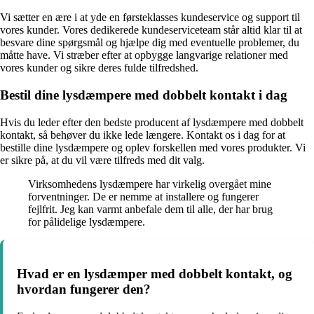
Vi sætter en ære i at yde en førsteklasses kundeservice og support til
vores kunder. Vores dedikerede kundeserviceteam står altid klar til at
besvare dine spørgsmål og hjælpe dig med eventuelle problemer, du
måtte have. Vi stræber efter at opbygge langvarige relationer med
vores kunder og sikre deres fulde tilfredshed.
Bestil dine lysdæmpere med dobbelt kontakt i dag
Hvis du leder efter den bedste producent af lysdæmpere med dobbelt
kontakt, så behøver du ikke lede længere. Kontakt os i dag for at
bestille dine lysdæmpere og oplev forskellen med vores produkter. Vi
er sikre på, at du vil være tilfreds med dit valg.
Virksomhedens lysdæmpere har virkelig overgået mine
forventninger. De er nemme at installere og fungerer
fejlfrit. Jeg kan varmt anbefale dem til alle, der har brug
for pålidelige lysdæmpere.
Hvad er en lysdæmper med dobbelt kontakt, og
hvordan fungerer den?