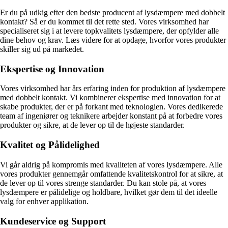
Er du på udkig efter den bedste producent af lysdæmpere med dobbelt
kontakt? Så er du kommet til det rette sted. Vores virksomhed har
specialiseret sig i at levere topkvalitets lysdæmpere, der opfylder alle
dine behov og krav. Læs videre for at opdage, hvorfor vores produkter
skiller sig ud på markedet.
Ekspertise og Innovation
Vores virksomhed har års erfaring inden for produktion af lysdæmpere
med dobbelt kontakt. Vi kombinerer ekspertise med innovation for at
skabe produkter, der er på forkant med teknologien. Vores dedikerede
team af ingeniører og teknikere arbejder konstant på at forbedre vores
produkter og sikre, at de lever op til de højeste standarder.
Kvalitet og Pålidelighed
Vi går aldrig på kompromis med kvaliteten af vores lysdæmpere. Alle
vores produkter gennemgår omfattende kvalitetskontrol for at sikre, at
de lever op til vores strenge standarder. Du kan stole på, at vores
lysdæmpere er pålidelige og holdbare, hvilket gør dem til det ideelle
valg for enhver applikation.
Kundeservice og Support