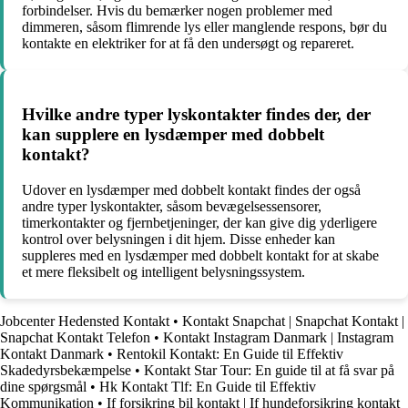
forbindelser. Hvis du bemærker nogen problemer med
dimmeren, såsom flimrende lys eller manglende respons, bør du
kontakte en elektriker for at få den undersøgt og repareret.
Hvilke andre typer lyskontakter findes der, der
kan supplere en lysdæmper med dobbelt
kontakt?
Udover en lysdæmper med dobbelt kontakt findes der også
andre typer lyskontakter, såsom bevægelsessensorer,
timerkontakter og fjernbetjeninger, der kan give dig yderligere
kontrol over belysningen i dit hjem. Disse enheder kan
suppleres med en lysdæmper med dobbelt kontakt for at skabe
et mere fleksibelt og intelligent belysningssystem.
Jobcenter Hedensted Kontakt
•
Kontakt Snapchat | Snapchat Kontakt |
Snapchat Kontakt Telefon
•
Kontakt Instagram Danmark | Instagram
Kontakt Danmark
•
Rentokil Kontakt: En Guide til Effektiv
Skadedyrsbekæmpelse
•
Kontakt Star Tour: En guide til at få svar på
dine spørgsmål
•
Hk Kontakt Tlf: En Guide til Effektiv
Kommunikation
•
If forsikring bil kontakt | If hundeforsikring kontakt