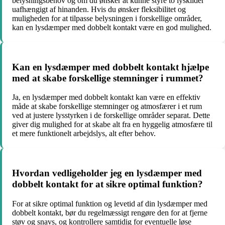
belysningsbehov og om du ønsker at kunne styre to lyskilder
uafhængigt af hinanden. Hvis du ønsker fleksibilitet og
muligheden for at tilpasse belysningen i forskellige områder,
kan en lysdæmper med dobbelt kontakt være en god mulighed.
Kan en lysdæmper med dobbelt kontakt hjælpe
med at skabe forskellige stemninger i rummet?
Ja, en lysdæmper med dobbelt kontakt kan være en effektiv
måde at skabe forskellige stemninger og atmosfærer i et rum
ved at justere lysstyrken i de forskellige områder separat. Dette
giver dig mulighed for at skabe alt fra en hyggelig atmosfære til
et mere funktionelt arbejdslys, alt efter behov.
Hvordan vedligeholder jeg en lysdæmper med
dobbelt kontakt for at sikre optimal funktion?
For at sikre optimal funktion og levetid af din lysdæmper med
dobbelt kontakt, bør du regelmæssigt rengøre den for at fjerne
støv og snavs, og kontrollere samtidig for eventuelle løse