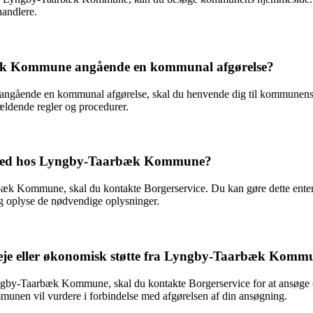
handlere.
bæk Kommune angående en kommunal afgørelse?
ngående en kommunal afgørelse, skal du henvende dig til kommunens Kl
 gældende regler og procedurer.
ælssted hos Lyngby-Taarbæk Kommune?
Taarbæk Kommune, skal du kontakte Borgerservice. Du kan gøre dette en
g oplyse de nødvendige oplysninger.
sleje eller økonomisk støtte fra Lyngby-Taarbæk Komm
Lyngby-Taarbæk Kommune, skal du kontakte Borgerservice for at ansøge o
unen vil vurdere i forbindelse med afgørelsen af din ansøgning.