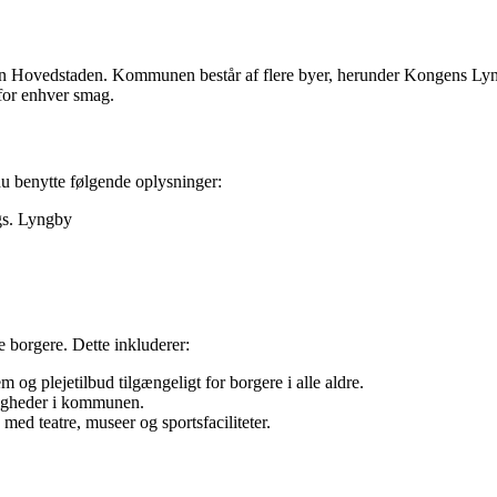
vedstaden. Kommunen består af flere byer, herunder Kongens Lyngby
for enhver smag.
benytte følgende oplysninger:
s. Lyngby
 borgere. Dette inkluderer:
 plejetilbud tilgængeligt for borgere i alle aldre.
ligheder i kommunen.
d teatre, museer og sportsfaciliteter.