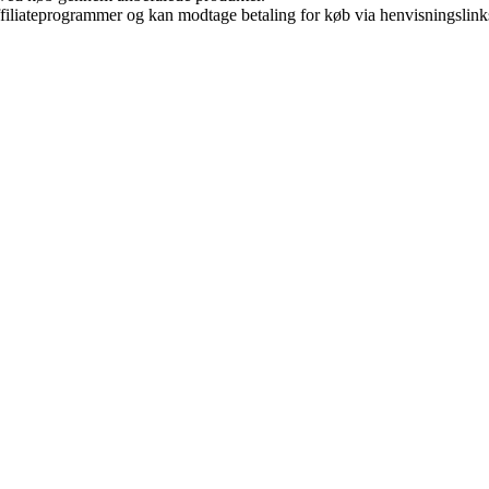
affiliateprogrammer og kan modtage betaling for køb via henvisningslinks