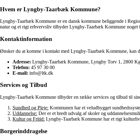
Hvem er Lyngby-Taarbæk Kommune?
Lyngby-Taarbæk Kommune er en dansk kommune beliggende i Region Ho
natur og et rigt erhvervsliv tilbyder Lyngby-Taarbæk Kommune noget 
Kontaktinformation
Ønsker du at komme i kontakt med Lyngby-Taarbæk Kommune, kan du 
Adresse:
Lyngby-Taarbæk Kommune, Lyngby Torv 1, 2800 Kg
Telefon:
45 97 30 00
E-mail:
info@ltk.dk
Services og Tilbud
Lyngby-Taarbæk Kommune tilbyder en række services og tilbud til sine
Sundhed og Pleje:
Kommunen har et veludbygget sundhedssystem og
Uddannelse:
Der er et bredt udvalg af skoler og uddannelsesmu
Kultur og Fritid:
Lyngby-Taarbæk Kommune har et rigt kulturliv me
Borgerinddragelse