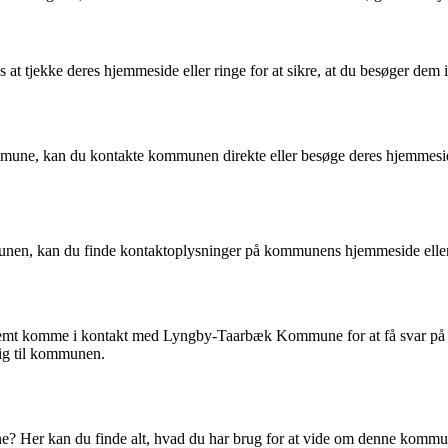
t tjekke deres hjemmeside eller ringe for at sikre, at du besøger dem i 
e, kan du kontakte kommunen direkte eller besøge deres hjemmeside fo
unen, kan du finde kontaktoplysninger på kommunens hjemmeside eller 
nemt komme i kontakt med Lyngby-Taarbæk Kommune for at få svar på di
dig til kommunen.
? Her kan du finde alt, hvad du har brug for at vide om denne kommu