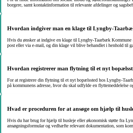
borgere, samt kontaktinformation til relevante afdelinger og sagsbe
Hvordan indgiver man en klage til Lyngby-Taar
Hvis du ønsker at indgive en klage til Lyngby-Taarbæk Kommune a
post eller via e-mail, og din klage vil blive behandlet i henhold til
Hvordan registrerer man flytning til et nyt bop
For at registrere din flytning til et nyt bopælssted hos Lyngby-
på kommunens adresse, hvor du skal udfylde en flyttemeddelelse o
Hvad er proceduren for at ansøge om hjælp til hu
Hvis du har brug for hjælp til husleje eller økonomisk støtte fra 
ansøgningsformular og vedhæfte relevant dokumentation, som komm