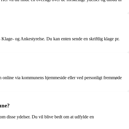
age- og Ankestyrelse. Du kan enten sende en skriftlig klage pr.
ten online via kommunens hjemmeside eller ved personligt fremmøde
une?
m disse ydelser. Du vil blive bedt om at udfylde en