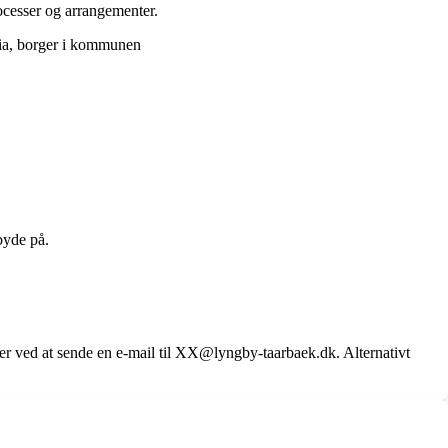
cesser og arrangementer.
ria, borger i kommunen
byde på.
ved at sende en e-mail til XX@lyngby-taarbaek.dk. Alternativt