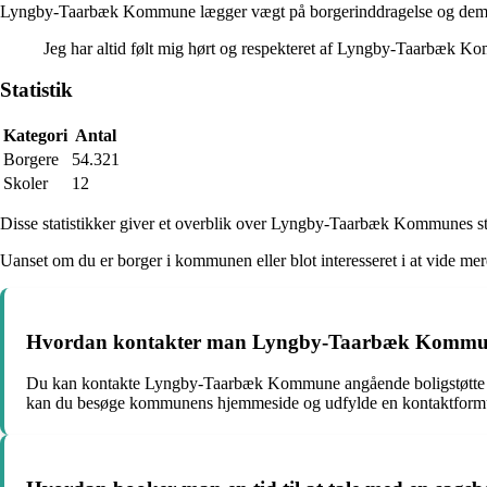
Lyngby-Taarbæk Kommune lægger vægt på borgerinddragelse og demokra
Jeg har altid følt mig hørt og respekteret af Lyngby-Taarbæk 
Statistik
Kategori
Antal
Borgere
54.321
Skoler
12
Disse statistikker giver et overblik over Lyngby-Taarbæk Kommunes s
Uanset om du er borger i kommunen eller blot interesseret i at vid
Hvordan kontakter man Lyngby-Taarbæk Kommune
Du kan kontakte Lyngby-Taarbæk Kommune angående boligstøtte ve
kan du besøge kommunens hjemmeside og udfylde en kontaktformu