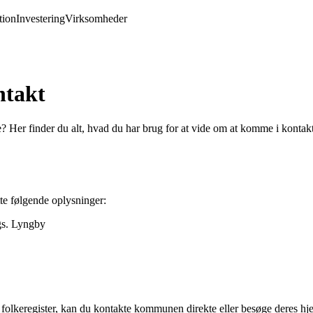
ion
Investering
Virksomheder
takt
 Her finder du alt, hvad du har brug for at vide om at komme i kont
 følgende oplysninger:
s. Lyngby
 folkeregister, kan du kontakte kommunen direkte eller besøge deres hj