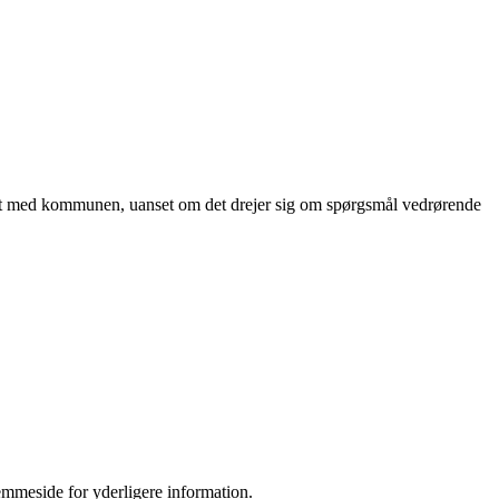
akt med kommunen, uanset om det drejer sig om spørgsmål vedrørende
emmeside for yderligere information.