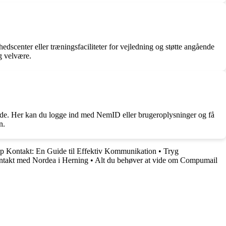
center eller træningsfaciliteter for vejledning og støtte angående
g velvære.
ide. Her kan du logge ind med NemID eller brugeroplysninger og få
n.
p Kontakt: En Guide til Effektiv Kommunikation
•
Tryg
ntakt med Nordea i Herning
•
Alt du behøver at vide om Compumail