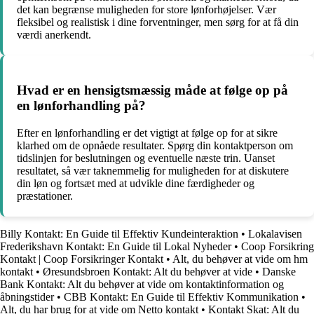
det kan begrænse muligheden for store lønforhøjelser. Vær
fleksibel og realistisk i dine forventninger, men sørg for at få din
værdi anerkendt.
Hvad er en hensigtsmæssig måde at følge op på
en lønforhandling på?
Efter en lønforhandling er det vigtigt at følge op for at sikre
klarhed om de opnåede resultater. Spørg din kontaktperson om
tidslinjen for beslutningen og eventuelle næste trin. Uanset
resultatet, så vær taknemmelig for muligheden for at diskutere
din løn og fortsæt med at udvikle dine færdigheder og
præstationer.
Billy Kontakt: En Guide til Effektiv Kundeinteraktion
•
Lokalavisen
Frederikshavn Kontakt: En Guide til Lokal Nyheder
•
Coop Forsikring
Kontakt | Coop Forsikringer Kontakt
•
Alt, du behøver at vide om hm
kontakt
•
Øresundsbroen Kontakt: Alt du behøver at vide
•
Danske
Bank Kontakt: Alt du behøver at vide om kontaktinformation og
åbningstider
•
CBB Kontakt: En Guide til Effektiv Kommunikation
•
Alt, du har brug for at vide om Netto kontakt
•
Kontakt Skat: Alt du