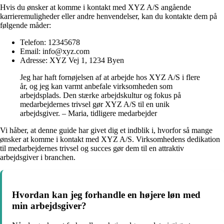
Hvis du ønsker at komme i kontakt med XYZ A/S angående
karrieremuligheder eller andre henvendelser, kan du kontakte dem på
følgende måder:
Telefon: 12345678
Email: info@xyz.com
Adresse: XYZ Vej 1, 1234 Byen
Jeg har haft fornøjelsen af at arbejde hos XYZ A/S i flere
år, og jeg kan varmt anbefale virksomheden som
arbejdsplads. Den stærke arbejdskultur og fokus på
medarbejdernes trivsel gør XYZ A/S til en unik
arbejdsgiver. – Maria, tidligere medarbejder
Vi håber, at denne guide har givet dig et indblik i, hvorfor så mange
ønsker at komme i kontakt med XYZ A/S. Virksomhedens dedikation
til medarbejdernes trivsel og succes gør dem til en attraktiv
arbejdsgiver i branchen.
Hvordan kan jeg forhandle en højere løn med
min arbejdsgiver?