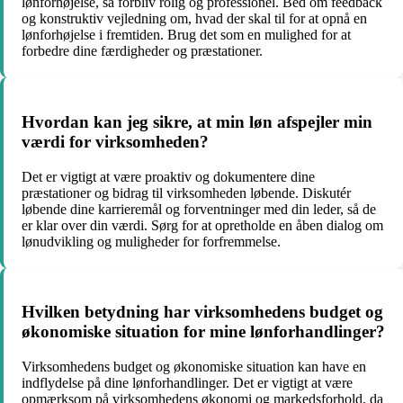
lønforhøjelse, så forbliv rolig og professionel. Bed om feedback
og konstruktiv vejledning om, hvad der skal til for at opnå en
lønforhøjelse i fremtiden. Brug det som en mulighed for at
forbedre dine færdigheder og præstationer.
Hvordan kan jeg sikre, at min løn afspejler min
værdi for virksomheden?
Det er vigtigt at være proaktiv og dokumentere dine
præstationer og bidrag til virksomheden løbende. Diskutér
løbende dine karrieremål og forventninger med din leder, så de
er klar over din værdi. Sørg for at opretholde en åben dialog om
lønudvikling og muligheder for forfremmelse.
Hvilken betydning har virksomhedens budget og
økonomiske situation for mine lønforhandlinger?
Virksomhedens budget og økonomiske situation kan have en
indflydelse på dine lønforhandlinger. Det er vigtigt at være
opmærksom på virksomhedens økonomi og markedsforhold, da