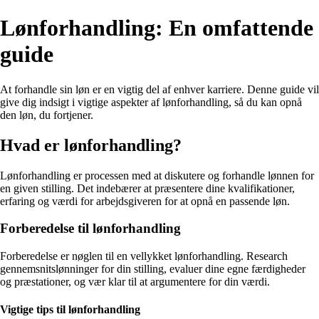
Lønforhandling: En omfattende
guide
At forhandle sin løn er en vigtig del af enhver karriere. Denne guide vil
give dig indsigt i vigtige aspekter af lønforhandling, så du kan opnå
den løn, du fortjener.
Hvad er lønforhandling?
Lønforhandling er processen med at diskutere og forhandle lønnen for
en given stilling. Det indebærer at præsentere dine kvalifikationer,
erfaring og værdi for arbejdsgiveren for at opnå en passende løn.
Forberedelse til lønforhandling
Forberedelse er nøglen til en vellykket lønforhandling. Research
gennemsnitslønninger for din stilling, evaluer dine egne færdigheder
og præstationer, og vær klar til at argumentere for din værdi.
Vigtige tips til lønforhandling