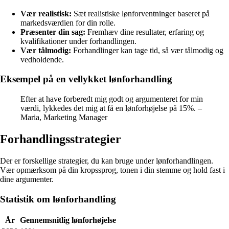
Vær realistisk:
Sæt realistiske lønforventninger baseret på
markedsværdien for din rolle.
Præsenter din sag:
Fremhæv dine resultater, erfaring og
kvalifikationer under forhandlingen.
Vær tålmodig:
Forhandlinger kan tage tid, så vær tålmodig og
vedholdende.
Eksempel på en vellykket lønforhandling
Efter at have forberedt mig godt og argumenteret for min
værdi, lykkedes det mig at få en lønforhøjelse på 15%. –
Maria, Marketing Manager
Forhandlingsstrategier
Der er forskellige strategier, du kan bruge under lønforhandlingen.
Vær opmærksom på din kropssprog, tonen i din stemme og hold fast i
dine argumenter.
Statistik om lønforhandling
År
Gennemsnitlig lønforhøjelse