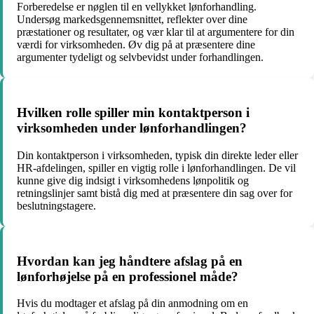
Forberedelse er nøglen til en vellykket lønforhandling.
Undersøg markedsgennemsnittet, reflekter over dine
præstationer og resultater, og vær klar til at argumentere for din
værdi for virksomheden. Øv dig på at præsentere dine
argumenter tydeligt og selvbevidst under forhandlingen.
Hvilken rolle spiller min kontaktperson i
virksomheden under lønforhandlingen?
Din kontaktperson i virksomheden, typisk din direkte leder eller
HR-afdelingen, spiller en vigtig rolle i lønforhandlingen. De vil
kunne give dig indsigt i virksomhedens lønpolitik og
retningslinjer samt bistå dig med at præsentere din sag over for
beslutningstagere.
Hvordan kan jeg håndtere afslag på en
lønforhøjelse på en professionel måde?
Hvis du modtager et afslag på din anmodning om en