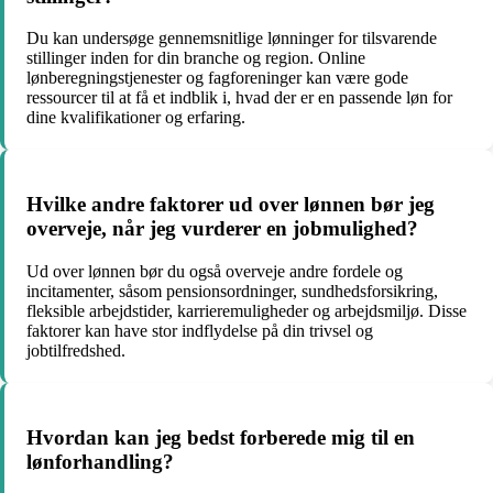
Du kan undersøge gennemsnitlige lønninger for tilsvarende
stillinger inden for din branche og region. Online
lønberegningstjenester og fagforeninger kan være gode
ressourcer til at få et indblik i, hvad der er en passende løn for
dine kvalifikationer og erfaring.
Hvilke andre faktorer ud over lønnen bør jeg
overveje, når jeg vurderer en jobmulighed?
Ud over lønnen bør du også overveje andre fordele og
incitamenter, såsom pensionsordninger, sundhedsforsikring,
fleksible arbejdstider, karrieremuligheder og arbejdsmiljø. Disse
faktorer kan have stor indflydelse på din trivsel og
jobtilfredshed.
Hvordan kan jeg bedst forberede mig til en
lønforhandling?