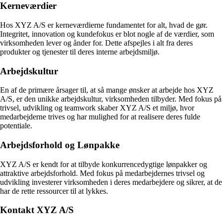
Kerneværdier
Hos XYZ A/S er kerneværdierne fundamentet for alt, hvad de gør.
Integritet, innovation og kundefokus er blot nogle af de værdier, som
virksomheden lever og ånder for. Dette afspejles i alt fra deres
produkter og tjenester til deres interne arbejdsmiljø.
Arbejdskultur
En af de primære årsager til, at så mange ønsker at arbejde hos XYZ
A/S, er den unikke arbejdskultur, virksomheden tilbyder. Med fokus på
trivsel, udvikling og teamwork skaber XYZ A/S et miljø, hvor
medarbejderne trives og har mulighed for at realisere deres fulde
potentiale.
Arbejdsforhold og Lønpakke
XYZ A/S er kendt for at tilbyde konkurrencedygtige lønpakker og
attraktive arbejdsforhold. Med fokus på medarbejdernes trivsel og
udvikling investerer virksomheden i deres medarbejdere og sikrer, at de
har de rette ressourcer til at lykkes.
Kontakt XYZ A/S