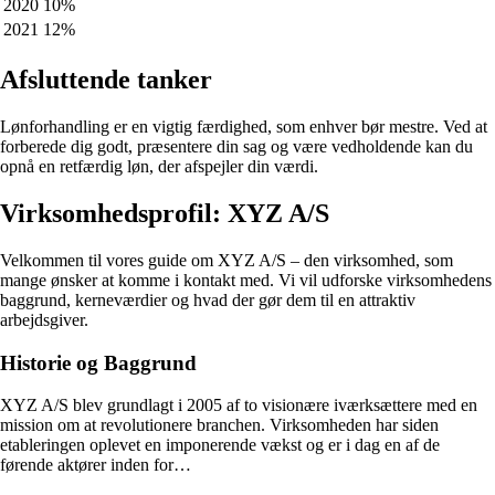
2020
10%
2021
12%
Afsluttende tanker
Lønforhandling er en vigtig færdighed, som enhver bør mestre. Ved at
forberede dig godt, præsentere din sag og være vedholdende kan du
opnå en retfærdig løn, der afspejler din værdi.
Virksomhedsprofil: XYZ A/S
Velkommen til vores guide om XYZ A/S – den virksomhed, som
mange ønsker at komme i kontakt med. Vi vil udforske virksomhedens
baggrund, kerneværdier og hvad der gør dem til en attraktiv
arbejdsgiver.
Historie og Baggrund
XYZ A/S blev grundlagt i 2005 af to visionære iværksættere med en
mission om at revolutionere branchen. Virksomheden har siden
etableringen oplevet en imponerende vækst og er i dag en af de
førende aktører inden for…