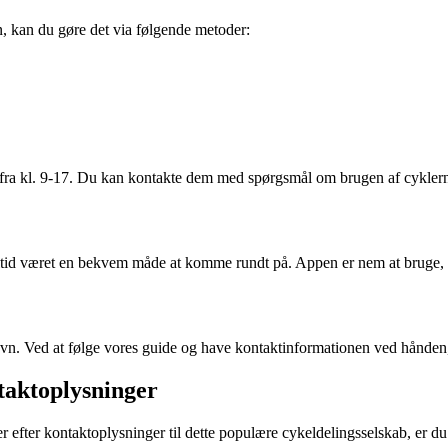
 kan du gøre det via følgende metoder:
fra kl. 9-17. Du kan kontakte dem med spørgsmål om brugen af cyklern
altid været en bekvem måde at komme rundt på. Appen er nem at bruge, 
vn. Ved at følge vores guide og have kontaktinformationen ved hånden, 
taktoplysninger
ter kontaktoplysninger til dette populære cykeldelingsselskab, er du ko