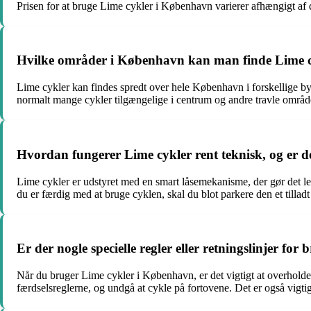
Prisen for at bruge Lime cykler i København varierer afhængigt af d
Hvilke områder i København kan man finde Lime cy
Lime cykler kan findes spredt over hele København i forskellige by
normalt mange cykler tilgængelige i centrum og andre travle områder
Hvordan fungerer Lime cykler rent teknisk, og er de
Lime cykler er udstyret med en smart låsemekanisme, der gør det le
du er færdig med at bruge cyklen, skal du blot parkere den et tilladt
Er der nogle specielle regler eller retningslinjer
Når du bruger Lime cykler i København, er det vigtigt at overholde v
færdselsreglerne, og undgå at cykle på fortovene. Det er også vigtig