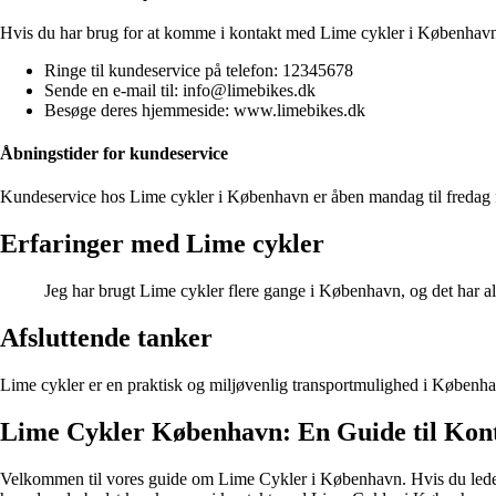
Hvis du har brug for at komme i kontakt med Lime cykler i København,
Ringe til kundeservice på telefon: 12345678
Sende en e-mail til: info@limebikes.dk
Besøge deres hjemmeside: www.limebikes.dk
Åbningstider for kundeservice
Kundeservice hos Lime cykler i København er åben mandag til fredag 
Erfaringer med Lime cykler
Jeg har brugt Lime cykler flere gange i København, og det har 
Afsluttende tanker
Lime cykler er en praktisk og miljøvenlig transportmulighed i Københa
Lime Cykler København: En Guide til Kon
Velkommen til vores guide om Lime Cykler i København. Hvis du leder ef