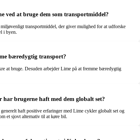
ene ved at bruge dem som transportmiddel?
iljøvenligt transportmiddel, der giver mulighed for at udforske
l i byen.
emme bæredygtig transport?
 sikre at bruge. Desuden arbejder Lime på at fremme bæredygtig
r har brugerne haft med dem globalt set?
enerelt haft positive erfaringer med Lime cykler globalt set og
t sjovt alternativ til at køre bil.