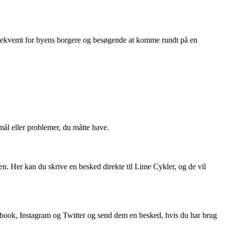
g bekvemt for byens borgere og besøgende at komme rundt på en
mål eller problemer, du måtte have.
n. Her kan du skrive en besked direkte til Lime Cykler, og de vil
ebook, Instagram og Twitter og send dem en besked, hvis du har brug