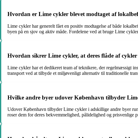
Hvordan er Lime cykler blevet modtaget af lokalbe
Lime cykler har generelt fået en positiv modtagelse af både lokalb
byen på en sjov og aktiv måde. Fordelene ved at bruge Lime cykler in
Hvordan sikrer Lime cykler, at deres flåde af cykle
Lime cykler har et dedikeret team af teknikere, der regelmæssigt in
transport ved at tilbyde et miljøvenligt alternativ til traditionelle tr
Hvilke andre byer udover København tilbyder Lime 
Udover København tilbyder Lime cykler i adskillige andre byer rund
roser dem for deres bekvemmelighed, pålidelighed og prisvenlige pris