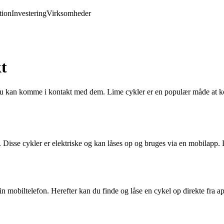
ion
Investering
Virksomheder
t
an komme i kontakt med dem. Lime cykler er en populær måde at komme 
Disse cykler er elektriske og kan låses op og bruges via en mobilapp. De 
 mobiltelefon. Herefter kan du finde og låse en cykel op direkte fra ap