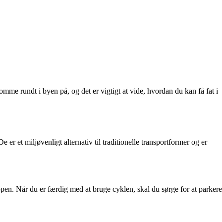
rundt i byen på, og det er vigtigt at vide, hvordan du kan få fat i
er et miljøvenligt alternativ til traditionelle transportformer og er
pen. Når du er færdig med at bruge cyklen, skal du sørge for at parkere