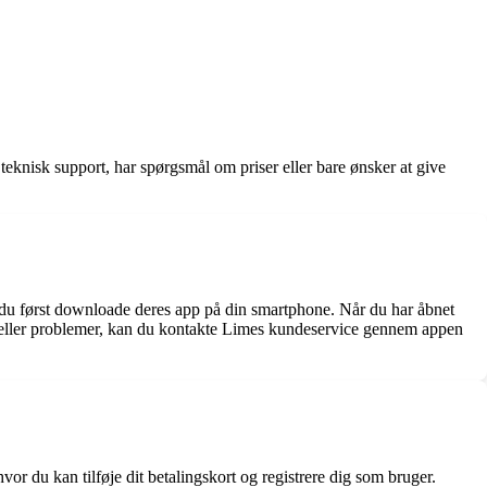
teknisk support, har spørgsmål om priser eller bare ønsker at give
l du først downloade deres app på din smartphone. Når du har åbnet
 eller problemer, kan du kontakte Limes kundeservice gennem appen
or du kan tilføje dit betalingskort og registrere dig som bruger.