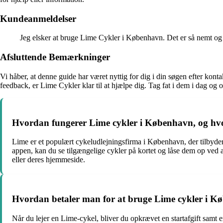
Kundeanmeldelser
Jeg elsker at bruge Lime Cykler i København. Det er så nemt og 
Afsluttende Bemærkninger
Vi håber, at denne guide har været nyttig for dig i din søgen efter kon
feedback, er Lime Cykler klar til at hjælpe dig. Tag fat i dem i dag
Hvordan fungerer Lime cykler i København, og 
Lime er et populært cykeludlejningsfirma i København, der tilbyder
appen, kan du se tilgængelige cykler på kortet og låse dem op ve
eller deres hjemmeside.
Hvordan betaler man for at bruge Lime cykler i K
Når du lejer en Lime-cykel, bliver du opkrævet en startafgift samt e