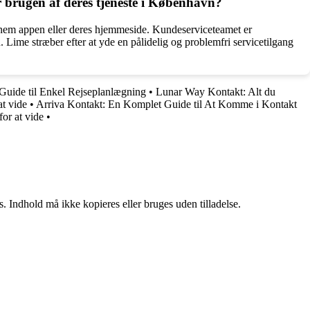
 brugen af deres tjeneste i København?
nnem appen eller deres hjemmeside. Kundeserviceteamet er
 Lime stræber efter at yde en pålidelig og problemfri servicetilgang
Guide til Enkel Rejseplanlægning
•
Lunar Way Kontakt: Alt du
at vide
•
Arriva Kontakt: En Komplet Guide til At Komme i Kontakt
or at vide
•
. Indhold må ikke kopieres eller bruges uden tilladelse.