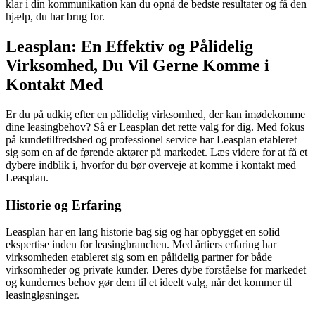
klar i din kommunikation kan du opnå de bedste resultater og få den
hjælp, du har brug for.
Leasplan: En Effektiv og Pålidelig
Virksomhed, Du Vil Gerne Komme i
Kontakt Med
Er du på udkig efter en pålidelig virksomhed, der kan imødekomme
dine leasingbehov? Så er Leasplan det rette valg for dig. Med fokus
på kundetilfredshed og professionel service har Leasplan etableret
sig som en af de førende aktører på markedet. Læs videre for at få et
dybere indblik i, hvorfor du bør overveje at komme i kontakt med
Leasplan.
Historie og Erfaring
Leasplan har en lang historie bag sig og har opbygget en solid
ekspertise inden for leasingbranchen. Med årtiers erfaring har
virksomheden etableret sig som en pålidelig partner for både
virksomheder og private kunder. Deres dybe forståelse for markedet
og kundernes behov gør dem til et ideelt valg, når det kommer til
leasingløsninger.