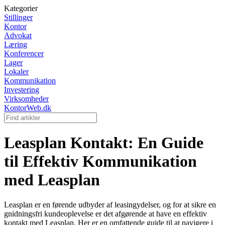
Kategorier
Stillinger
Kontor
Advokat
Læring
Konferencer
Lager
Lokaler
Kommunikation
Investering
Virksomheder
KontorWeb.dk
Leasplan Kontakt: En Guide
til Effektiv Kommunikation
med Leasplan
Leasplan er en førende udbyder af leasingydelser, og for at sikre en
gnidningsfri kundeoplevelse er det afgørende at have en effektiv
kontakt med Leasplan. Her er en omfattende guide til at navigere i