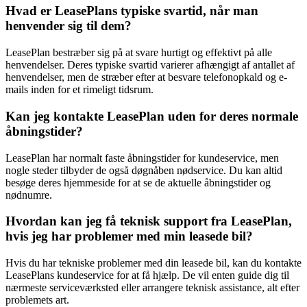
Hvad er LeasePlans typiske svartid, når man
henvender sig til dem?
LeasePlan bestræber sig på at svare hurtigt og effektivt på alle
henvendelser. Deres typiske svartid varierer afhængigt af antallet af
henvendelser, men de stræber efter at besvare telefonopkald og e-
mails inden for et rimeligt tidsrum.
Kan jeg kontakte LeasePlan uden for deres normale
åbningstider?
LeasePlan har normalt faste åbningstider for kundeservice, men
nogle steder tilbyder de også døgnåben nødservice. Du kan altid
besøge deres hjemmeside for at se de aktuelle åbningstider og
nødnumre.
Hvordan kan jeg få teknisk support fra LeasePlan,
hvis jeg har problemer med min leasede bil?
Hvis du har tekniske problemer med din leasede bil, kan du kontakte
LeasePlans kundeservice for at få hjælp. De vil enten guide dig til
nærmeste serviceværksted eller arrangere teknisk assistance, alt efter
problemets art.