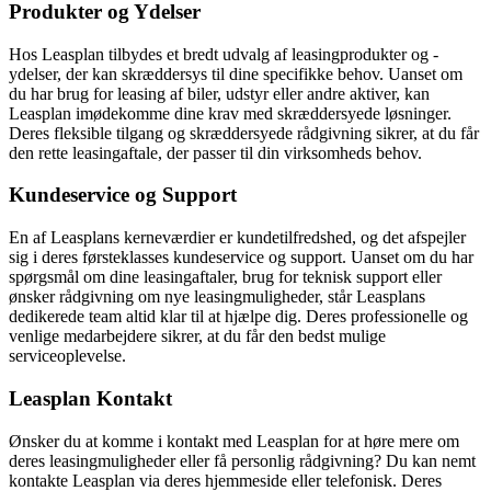
Produkter og Ydelser
Hos Leasplan tilbydes et bredt udvalg af leasingprodukter og -
ydelser, der kan skræddersys til dine specifikke behov. Uanset om
du har brug for leasing af biler, udstyr eller andre aktiver, kan
Leasplan imødekomme dine krav med skræddersyede løsninger.
Deres fleksible tilgang og skræddersyede rådgivning sikrer, at du får
den rette leasingaftale, der passer til din virksomheds behov.
Kundeservice og Support
En af Leasplans kerneværdier er kundetilfredshed, og det afspejler
sig i deres førsteklasses kundeservice og support. Uanset om du har
spørgsmål om dine leasingaftaler, brug for teknisk support eller
ønsker rådgivning om nye leasingmuligheder, står Leasplans
dedikerede team altid klar til at hjælpe dig. Deres professionelle og
venlige medarbejdere sikrer, at du får den bedst mulige
serviceoplevelse.
Leasplan Kontakt
Ønsker du at komme i kontakt med Leasplan for at høre mere om
deres leasingmuligheder eller få personlig rådgivning? Du kan nemt
kontakte Leasplan via deres hjemmeside eller telefonisk. Deres