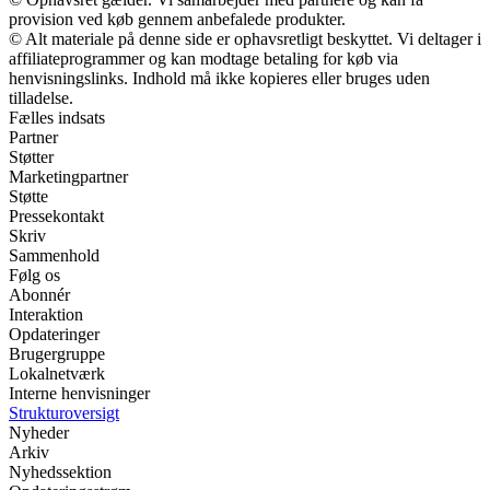
provision ved køb gennem anbefalede produkter.
© Alt materiale på denne side er ophavsretligt beskyttet. Vi deltager i
affiliateprogrammer og kan modtage betaling for køb via
henvisningslinks. Indhold må ikke kopieres eller bruges uden
tilladelse.
Fælles indsats
Partner
Støtter
Marketingpartner
Støtte
Pressekontakt
Skriv
Sammenhold
Følg os
Abonnér
Interaktion
Opdateringer
Brugergruppe
Lokalnetværk
Interne henvisninger
Strukturoversigt
Nyheder
Arkiv
Nyhedssektion