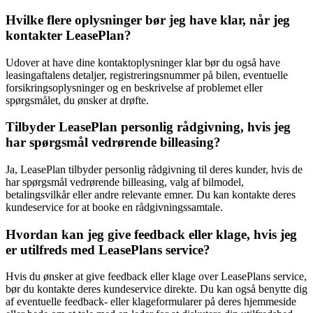
Hvilke flere oplysninger bør jeg have klar, når jeg
kontakter LeasePlan?
Udover at have dine kontaktoplysninger klar bør du også have
leasingaftalens detaljer, registreringsnummer på bilen, eventuelle
forsikringsoplysninger og en beskrivelse af problemet eller
spørgsmålet, du ønsker at drøfte.
Tilbyder LeasePlan personlig rådgivning, hvis jeg
har spørgsmål vedrørende billeasing?
Ja, LeasePlan tilbyder personlig rådgivning til deres kunder, hvis de
har spørgsmål vedrørende billeasing, valg af bilmodel,
betalingsvilkår eller andre relevante emner. Du kan kontakte deres
kundeservice for at booke en rådgivningssamtale.
Hvordan kan jeg give feedback eller klage, hvis jeg
er utilfreds med LeasePlans service?
Hvis du ønsker at give feedback eller klage over LeasePlans service,
bør du kontakte deres kundeservice direkte. Du kan også benytte dig
af eventuelle feedback- eller klageformularer på deres hjemmeside