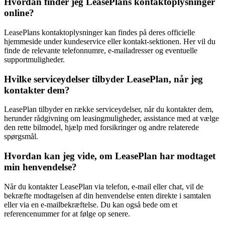
Hvordan finder jeg LeasePlans kontaktoplysninger
online?
LeasePlans kontaktoplysninger kan findes på deres officielle
hjemmeside under kundeservice eller kontakt-sektionen. Her vil du
finde de relevante telefonnumre, e-mailadresser og eventuelle
supportmuligheder.
Hvilke serviceydelser tilbyder LeasePlan, når jeg
kontakter dem?
LeasePlan tilbyder en række serviceydelser, når du kontakter dem,
herunder rådgivning om leasingmuligheder, assistance med at vælge
den rette bilmodel, hjælp med forsikringer og andre relaterede
spørgsmål.
Hvordan kan jeg vide, om LeasePlan har modtaget
min henvendelse?
Når du kontakter LeasePlan via telefon, e-mail eller chat, vil de
bekræfte modtagelsen af din henvendelse enten direkte i samtalen
eller via en e-mailbekræftelse. Du kan også bede om et
referencenummer for at følge op senere.